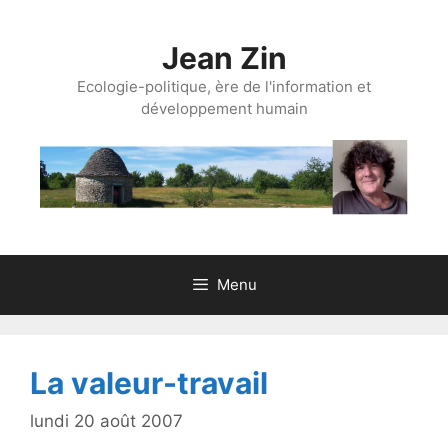
Aller
au
Jean Zin
contenu
Ecologie-politique, ère de l'information et
développement humain
Menu
La valeur-travail
lundi 20 août 2007