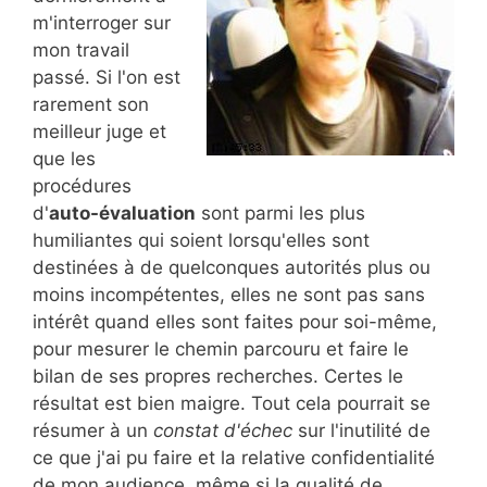
m'interroger sur
mon travail
passé. Si l'on est
rarement son
meilleur juge et
que les
procédures
d'
auto-évaluation
sont parmi les plus
humiliantes qui soient lorsqu'elles sont
destinées à de quelconques autorités plus ou
moins incompétentes, elles ne sont pas sans
intérêt quand elles sont faites pour soi-même,
pour mesurer le chemin parcouru et faire le
bilan de ses propres recherches. Certes le
résultat est bien maigre. Tout cela pourrait se
résumer à un
constat d'échec
sur l'inutilité de
ce que j'ai pu faire et la relative confidentialité
de mon audience, même si la qualité de