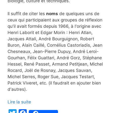
biologie, culture et techniques.
Il suffit de citer les
noms
de quelques uns de
ceux qui participaient aux groupes de réflexion
qu'il avait formés depuis 1966, à l'origine avec
Henri Laborit et Edgar Morin : Henri Atlan,
Jacques Attali, André Bourguignon, Robert
Buron, Alain Caillé, Cornélius Castoriadis, Jean
Chesneaux, Jean-Pierre Dupuy, André Leroi-
Gourhan, Félix Guattari, André Gorz, Stéphane
Hessel, René Passet, Armand Petitjean, Michel
Rocard, Joël de Rosnay, Jacques Sauvan,
Michel Serres, Roger Sue, Jacques Testart,
Patrick Viveret, etc. (il faudrait en ajouter bien
d'autres).
Lire la suite