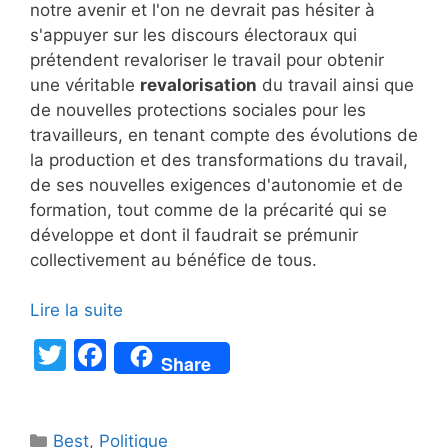
notre avenir et l'on ne devrait pas hésiter à
s'appuyer sur les discours électoraux qui
prétendent revaloriser le travail pour obtenir
une véritable
revalorisation
du travail ainsi que
de nouvelles protections sociales pour les
travailleurs, en tenant compte des évolutions de
la production et des transformations du travail,
de ses nouvelles exigences d'autonomie et de
formation, tout comme de la précarité qui se
développe et dont il faudrait se prémunir
collectivement au bénéfice de tous.
Lire la suite
T
F
Share
w
a
itt
c
Catégories
Best
,
Politique