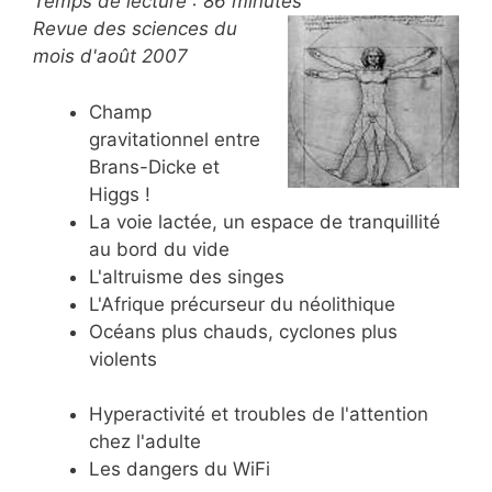
Temps de lecture :
86
minutes
Revue des sciences du
mois d'août 2007
Champ
gravitationnel entre
Brans-Dicke et
Higgs !
La voie lactée, un espace de tranquillité
au bord du vide
L'altruisme des singes
L'Afrique précurseur du néolithique
Océans plus chauds, cyclones plus
violents
Hyperactivité et troubles de l'attention
chez l'adulte
Les dangers du WiFi