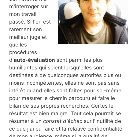
m'interroger sur
mon travail
passé. Si l'on est
rarement son
meilleur juge et
que les
procédures
d'
auto-évaluation
sont parmi les plus
humiliantes qui soient lorsqu'elles sont
destinées à de quelconques autorités plus ou
moins incompétentes, elles ne sont pas sans
intérêt quand elles sont faites pour soi-même,
pour mesurer le chemin parcouru et faire le
bilan de ses propres recherches. Certes le
résultat est bien maigre. Tout cela pourrait se
résumer à un
constat d'échec
sur l'inutilité de
ce que j'ai pu faire et la relative confidentialité
de mon audience, même si la qualité de