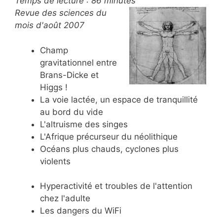
Temps de lecture :
86
minutes
Revue des sciences du
mois d'août 2007
Champ
gravitationnel entre
Brans-Dicke et
Higgs !
La voie lactée, un espace de tranquillité
au bord du vide
L'altruisme des singes
L'Afrique précurseur du néolithique
Océans plus chauds, cyclones plus
violents
Hyperactivité et troubles de l'attention
chez l'adulte
Les dangers du WiFi