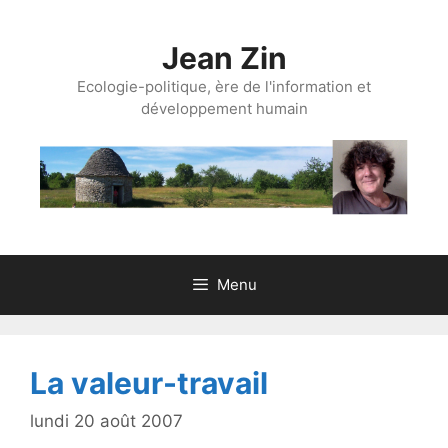
Aller
au
Jean Zin
contenu
Ecologie-politique, ère de l'information et
développement humain
Menu
La valeur-travail
lundi 20 août 2007