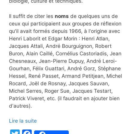
biologie, culture et techniques.
Il suffit de citer les
noms
de quelques uns de
ceux qui participaient aux groupes de réflexion
qu'il avait formés depuis 1966, à l'origine avec
Henri Laborit et Edgar Morin : Henri Atlan,
Jacques Attali, André Bourguignon, Robert
Buron, Alain Caillé, Cornélius Castoriadis, Jean
Chesneaux, Jean-Pierre Dupuy, André Leroi-
Gourhan, Félix Guattari, André Gorz, Stéphane
Hessel, René Passet, Armand Petitjean, Michel
Rocard, Joël de Rosnay, Jacques Sauvan,
Michel Serres, Roger Sue, Jacques Testart,
Patrick Viveret, etc. (il faudrait en ajouter bien
d'autres).
Lire la suite