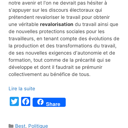
notre avenir et l'on ne devrait pas hésiter à
s'appuyer sur les discours électoraux qui
prétendent revaloriser le travail pour obtenir
une véritable
revalorisation
du travail ainsi que
de nouvelles protections sociales pour les
travailleurs, en tenant compte des évolutions de
la production et des transformations du travail,
de ses nouvelles exigences d'autonomie et de
formation, tout comme de la précarité qui se
développe et dont il faudrait se prémunir
collectivement au bénéfice de tous.
Lire la suite
T
F
Share
w
a
itt
c
Catégories
Best
,
Politique