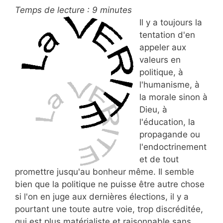
Temps de lecture :
9
minutes
Il y a toujours la
tentation d'en
appeler aux
valeurs en
politique, à
l'humanisme, à
la morale sinon à
Dieu, à
l'éducation, la
propagande ou
l'endoctrinement
et de tout
promettre jusqu'au bonheur même. Il semble
bien que la politique ne puisse être autre chose
si l'on en juge aux dernières élections, il y a
pourtant une toute autre voie, trop discréditée,
qui est plus matérialiste et raisonnable sans