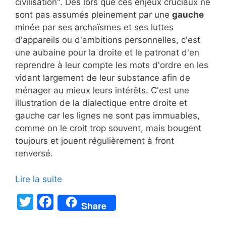
civilisation". Dès lors que ces enjeux cruciaux ne
sont pas assumés pleinement par une
gauche
minée par ses archaïsmes et ses luttes
d'appareils ou d'ambitions personnelles, c'est
une aubaine pour la droite et le patronat d'en
reprendre à leur compte les mots d'ordre en les
vidant largement de leur substance afin de
ménager au mieux leurs intérêts. C'est une
illustration de la dialectique entre droite et
gauche car les lignes ne sont pas immuables,
comme on le croit trop souvent, mais bougent
toujours et jouent régulièrement à front
renversé.
Lire la suite
T
F
Share
w
a