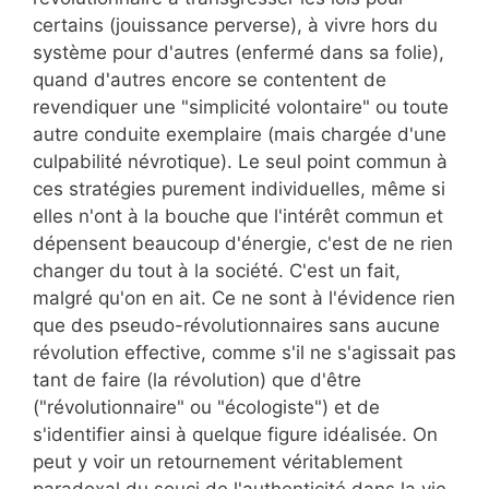
certains (jouissance perverse), à vivre hors du
système pour d'autres (enfermé dans sa folie),
quand d'autres encore se contentent de
revendiquer une "simplicité volontaire" ou toute
autre conduite exemplaire (mais chargée d'une
culpabilité névrotique). Le seul point commun à
ces stratégies purement individuelles, même si
elles n'ont à la bouche que l'intérêt commun et
dépensent beaucoup d'énergie, c'est de ne rien
changer du tout à la société. C'est un fait,
malgré qu'on en ait. Ce ne sont à l'évidence rien
que des pseudo-révolutionnaires sans aucune
révolution effective, comme s'il ne s'agissait pas
tant de faire (la révolution) que d'être
("révolutionnaire" ou "écologiste") et de
s'identifier ainsi à quelque figure idéalisée. On
peut y voir un retournement véritablement
paradoxal du souci de l'authenticité dans la vie