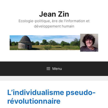
Aller
au
Jean Zin
contenu
Ecologie-politique, ère de l'information et
développement humain
Menu
L’individualisme pseudo-
révolutionnaire