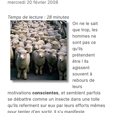
mercredi 20 février 2008
Temps de lecture :
28
minutes
On ne le sait
que trop, les
hommes ne
sont pas ce
qu'ils
prétendent
être ! Ils
agissent
souvent à
rebours de
leurs
motivations
conscientes
, et semblent parfois
se débattre comme un insecte dans une toile
qu'ils referment sur eux par leurs efforts mêmes
pour tenter d'en sortir. Il s'y manifeste