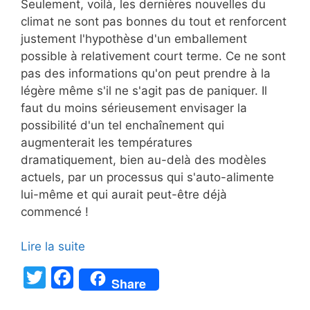
Seulement, voilà, les dernières nouvelles du
climat ne sont pas bonnes du tout et renforcent
justement l'hypothèse d'un emballement
possible à relativement court terme. Ce ne sont
pas des informations qu'on peut prendre à la
légère même s'il ne s'agit pas de paniquer. Il
faut du moins sérieusement envisager la
possibilité d'un tel enchaînement qui
augmenterait les températures
dramatiquement, bien au-delà des modèles
actuels, par un processus qui s'auto-alimente
lui-même et qui aurait peut-être déjà
commencé !
Lire la suite
T
F
Share
w
a