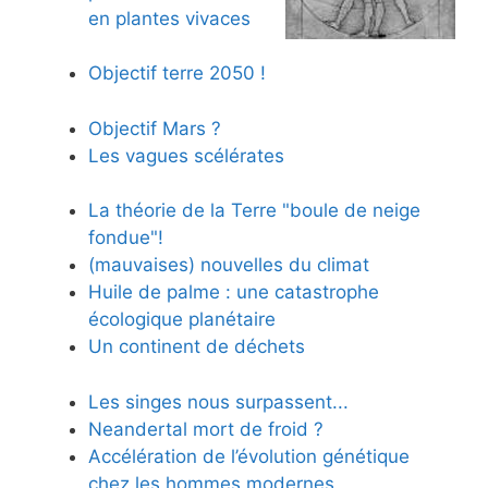
en plantes vivaces
Objectif terre 2050 !
Objectif Mars ?
Les vagues scélérates
La théorie de la Terre "boule de neige
fondue"!
(mauvaises) nouvelles du climat
Huile de palme : une catastrophe
écologique planétaire
Un continent de déchets
Les singes nous surpassent...
Neandertal mort de froid ?
Accélération de l’évolution génétique
chez les hommes modernes