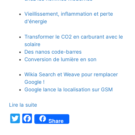
Vieillissement, inflammation et perte
d'énergie
Transformer le CO2 en carburant avec le
solaire
Des nanos code-barres
Conversion de lumière en son
Wikia Search et Weave pour remplacer
Google !
Google lance la localisation sur GSM
Lire la suite
T
F
Share
w
a