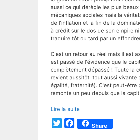
aussi ce qui dérègle les plus beaux
mécaniques sociales mais la véritable
de l'inflation et la fin de la domina
à crédit sur le dos de son empire n
traduire tôt ou tard par un effondre
C'est un retour au réel mais il est
est passé de l'évidence que le capit
complètement dépassé ! Toute la c
revient aussitôt, tout aussi vivant
égalité, fraternité). C'est peut-être
remonte un peu depuis que la capita
Lire la suite
T
F
Share
w
a