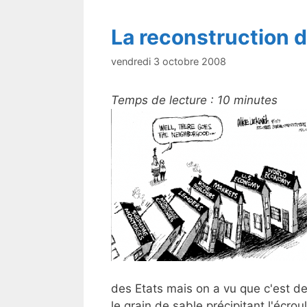
La reconstruction 
vendredi 3 octobre 2008
Temps de lecture :
10
minutes
des Etats mais on a vu que c'est de 
le grain de sable précipitant l'écr