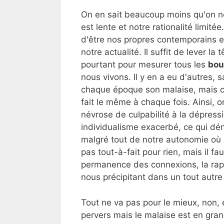
On en sait beaucoup moins qu'on ne
est lente et notre rationalité limitée. 
d'être nos propres contemporains 
notre actualité. Il suffit de lever la 
pourtant pour mesurer tous les
bou
nous vivons. Il y en a eu d'autres, 
chaque époque son malaise, mais c
fait le même à chaque fois. Ainsi, o
névrose de culpabilité à la dépress
individualisme exacerbé, ce qui dé
malgré tout de notre autonomie où 
pas tout-à-fait pour rien, mais il fa
permanence des connexions, la rapi
nous précipitant dans un tout autre
Tout ne va pas pour le mieux, non, e
pervers mais le malaise est en grand