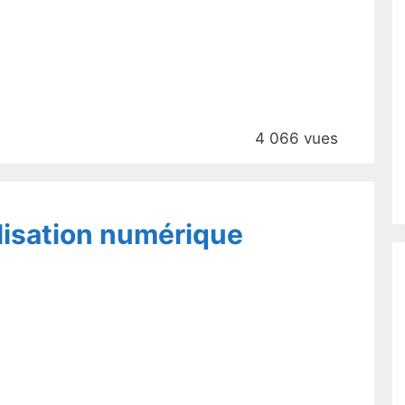
4 066 vues
ilisation numérique