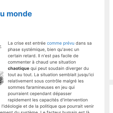
du monde
La crise est entrée
comme prévu
dans sa
phase systémique, bien qu'avec un
certain retard. Il n'est pas facile de
commenter à chaud une situation
chaotique
qui peut soudain diverger du
tout au tout. La situation semblait jusqu'ici
relativement sous contrôle malgré les
sommes faramineuses en jeu qui
pourraient cependant dépasser
rapidement les capacités d'intervention
l'idéologie et de la politique que pourrait venir
oulement du système. Le facteur humain est là