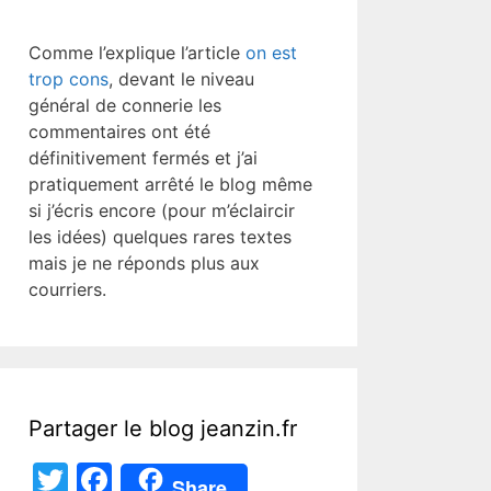
Comme l’explique l’article
on est
trop cons
, devant le niveau
général de connerie les
commentaires ont été
définitivement fermés et j’ai
pratiquement arrêté le blog même
si j’écris encore (pour m’éclaircir
les idées) quelques rares textes
mais je ne réponds plus aux
courriers.
Partager le blog jeanzin.fr
T
F
Share