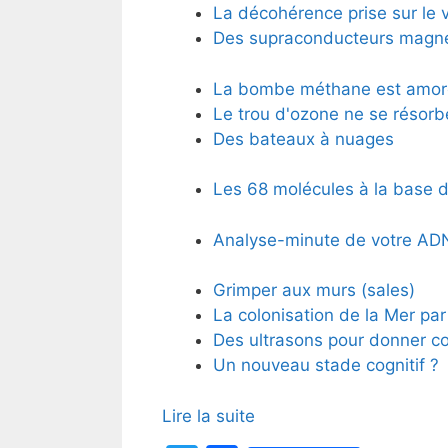
La décohérence prise sur le v
Des supraconducteurs magn
La bombe méthane est amor
Le trou d'ozone ne se résorb
Des bateaux à nuages
Les 68 molécules à la base d
Analyse-minute de votre ADN
Grimper aux murs (sales)
La colonisation de la Mer pa
Des ultrasons pour donner corp
Un nouveau stade cognitif ?
Lire la suite