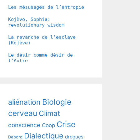
Les mésusages de l’entropie
Kojève, Sophia:
revolutionary wisdom
La revanche de l’esclave
(Kojève)
Le désir comme désir de
l’Autre
Biologie
aliénation
cerveau
Climat
Crise
conscience
Coop
Dialectique
drogues
Debord