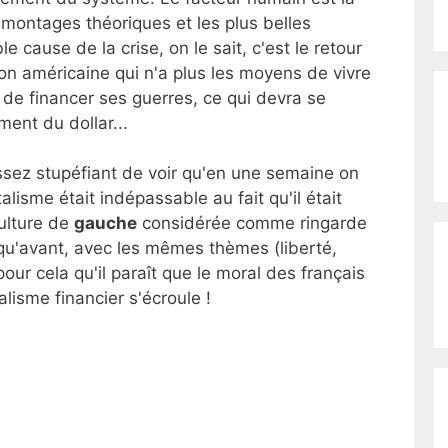
 montages théoriques et les plus belles
 cause de la crise, on le sait, c'est le retour
tion américaine qui n'a plus les moyens de vivre
i de financer ses guerres, ce qui devra se
ment du dollar...
 assez stupéfiant de voir qu'en une semaine on
alisme était indépassable au fait qu'il était
ulture de
gauche
considérée comme ringarde
e qu'avant, avec les mêmes thèmes (liberté,
 pour cela qu'il paraît que le moral des français
lisme financier s'écroule !