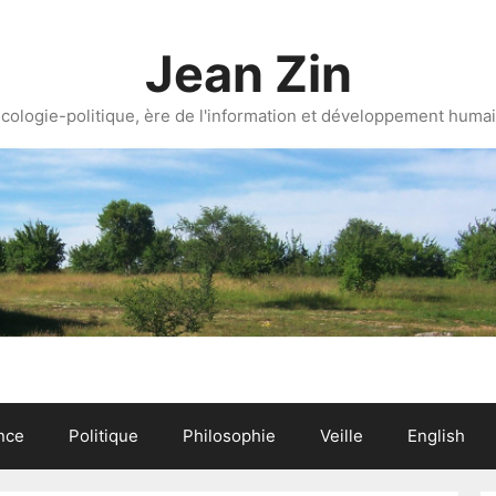
Jean Zin
cologie-politique, ère de l'information et développement huma
nce
Politique
Philosophie
Veille
English