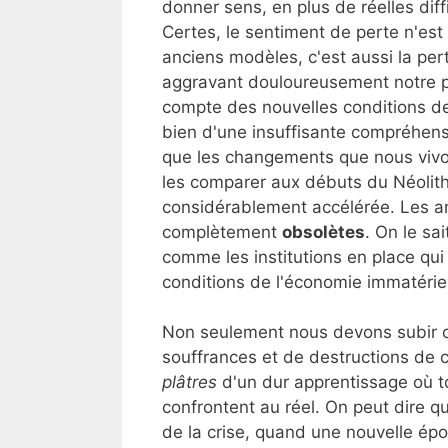
donner sens, en plus de réelles dif
Certes, le sentiment de perte n'est
anciens modèles, c'est aussi la per
aggravant douloureusement notre pr
compte des nouvelles conditions de
bien d'une insuffisante compréhensi
que les changements que nous vivo
les comparer aux débuts du Néolithi
considérablement accélérée. Les a
complètement
obsolètes
. On le sa
comme les institutions en place qui
conditions de l'économie immatériel
Non seulement nous devons subir c
souffrances et de destructions d
plâtres
d'un dur apprentissage où to
confrontent au réel. On peut dire q
de la crise, quand une nouvelle ép