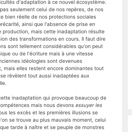
ficultés d'adaptation à ce nouvel écosystème.
 pas seulement celui de nos repères, de nos
te bien réelle de nos protections sociales
écarité, ainsi que l'absence de prise en
 production, mais cette inadaptation résulte
on des transformations en cours. Il faut dire
ns sont tellement considérables qu'on peut
que ou de l'écriture mais à une vitesse
nciennes idéologies sont devenues
it, mais elles restent encore dominantes tout
 se révèlent tout aussi inadaptées aux
le.
ette inadaptation qui provoque beaucoup de
e compétences mais nous devons
essuyer les
us les excès et les premières illusions se
u'on se trouve au plus mauvais moment, celui
oque tarde à naître et se peuple de monstres