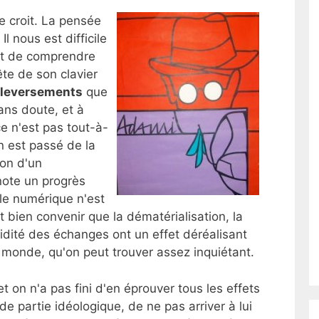
 croit. La pensée
Il nous est difficile
et de comprendre
tête de son clavier
leversements
que
sans doute, et à
e n'est pas tout-à-
n est passé de la
ion d'un
note un progrès
le numérique n'est
ut bien convenir que la dématérialisation, la
dité des échanges ont un effet déréalisant
 monde, qu'on peut trouver assez inquiétant.
t on n'a pas fini d'en éprouver tous les effets
e partie idéologique, de ne pas arriver à lui