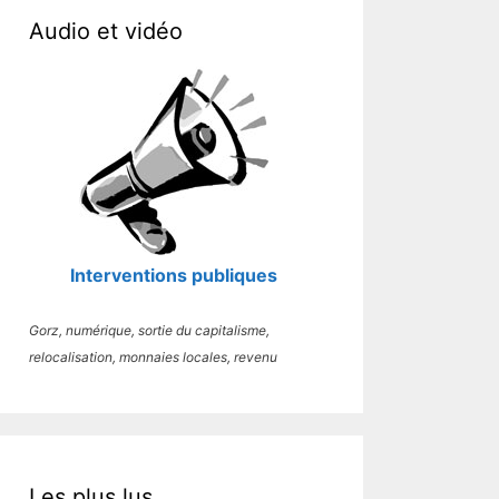
Audio et vidéo
Interventions publiques
Gorz, numérique, sortie du capitalisme,
relocalisation, monnaies locales, revenu
Les plus lus