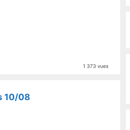
1 373 vues
s 10/08