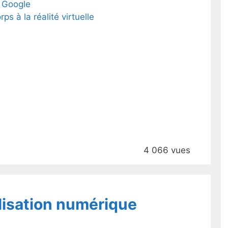
r Google
s à la réalité virtuelle
4 066 vues
ilisation numérique