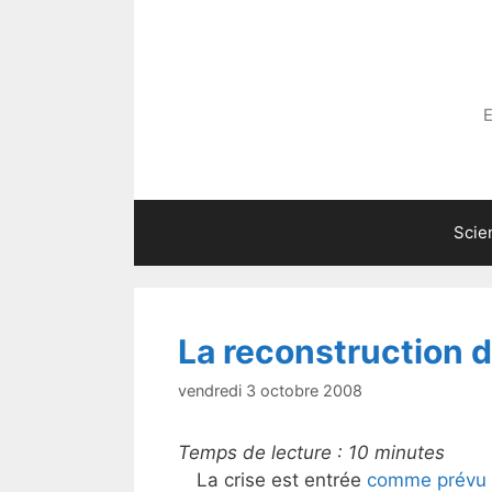
Aller
au
contenu
E
Scie
La reconstruction 
vendredi 3 octobre 2008
Temps de lecture :
10
minutes
La crise est entrée
comme prévu