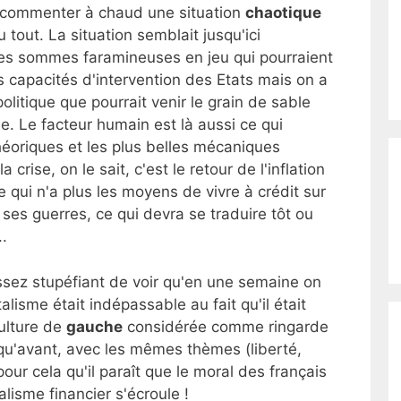
 de commenter à chaud une situation
chaotique
 tout. La situation semblait jusqu'ici
les sommes faramineuses en jeu qui pourraient
capacités d'intervention des Etats mais on a
politique que pourrait venir le grain de sable
e. Le facteur humain est là aussi ce qui
éoriques et les plus belles mécaniques
 crise, on le sait, c'est le retour de l'inflation
e qui n'a plus les moyens de vivre à crédit sur
 ses guerres, ce qui devra se traduire tôt ou
..
 assez stupéfiant de voir qu'en une semaine on
alisme était indépassable au fait qu'il était
ulture de
gauche
considérée comme ringarde
e qu'avant, avec les mêmes thèmes (liberté,
 pour cela qu'il paraît que le moral des français
lisme financier s'écroule !