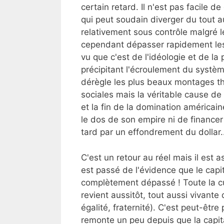
certain retard. Il n'est pas facile
qui peut soudain diverger du tout au
relativement sous contrôle malgré 
cependant dépasser rapidement les 
vu que c'est de l'idéologie et de la 
précipitant l'écroulement du systèm
dérègle les plus beaux montages th
sociales mais la véritable cause de la
et la fin de la domination américain
le dos de son empire ni de financer
tard par un effondrement du dollar.
C'est un retour au réel mais il est
est passé de l'évidence que le capit
complètement dépassé ! Toute la c
revient aussitôt, tout aussi vivant
égalité, fraternité). C'est peut-être
remonte un peu depuis que la capita