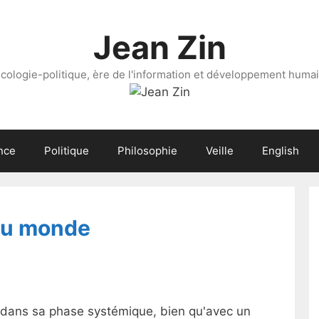
Jean Zin
cologie-politique, ère de l'information et développement huma
nce
Politique
Philosophie
Veille
English
du monde
dans sa phase systémique, bien qu'avec un