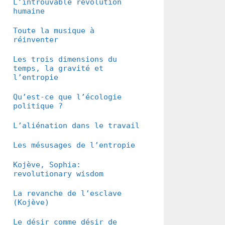
L’introuvable révolution
humaine
Toute la musique à
réinventer
Les trois dimensions du
temps, la gravité et
l’entropie
Qu’est-ce que l’écologie
politique ?
L’aliénation dans le travail
Les mésusages de l’entropie
Kojève, Sophia:
revolutionary wisdom
La revanche de l’esclave
(Kojève)
Le désir comme désir de