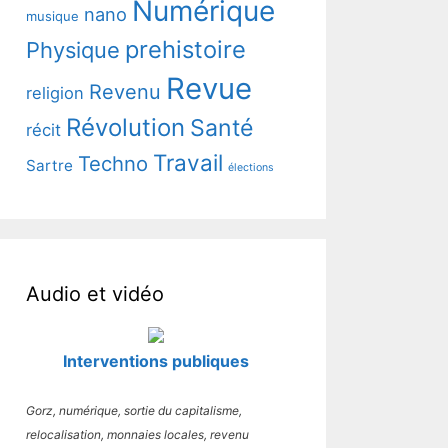
Numérique
nano
musique
prehistoire
Physique
Revue
Revenu
religion
Révolution
Santé
récit
Travail
Techno
Sartre
élections
Audio et vidéo
Interventions publiques
Gorz, numérique, sortie du capitalisme,
relocalisation, monnaies locales, revenu