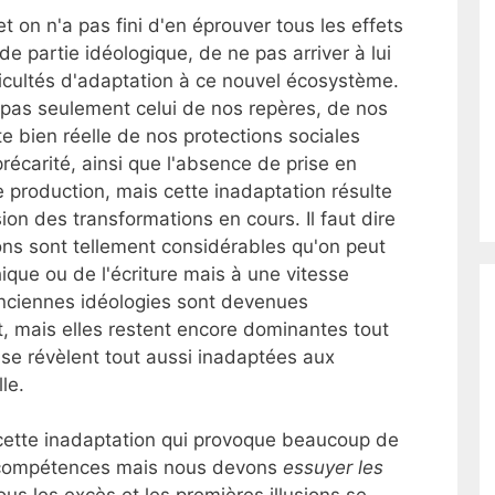
t on n'a pas fini d'en éprouver tous les effets
e partie idéologique, de ne pas arriver à lui
ficultés d'adaptation à ce nouvel écosystème.
 pas seulement celui de nos repères, de nos
te bien réelle de nos protections sociales
écarité, ainsi que l'absence de prise en
 production, mais cette inadaptation résulte
on des transformations en cours. Il faut dire
ns sont tellement considérables qu'on peut
que ou de l'écriture mais à une vitesse
nciennes idéologies sont devenues
it, mais elles restent encore dominantes tout
 se révèlent tout aussi inadaptées aux
le.
ette inadaptation qui provoque beaucoup de
e compétences mais nous devons
essuyer les