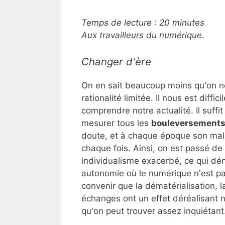
Temps de lecture :
20
minutes
Aux travailleurs du numérique
.
Changer d'ère
On en sait beaucoup moins qu'on ne 
rationalité limitée. Il nous est diff
comprendre notre actualité. Il suffit
mesurer tous les
bouleversement
doute, et à chaque époque son mala
chaque fois. Ainsi, on est passé de 
individualisme exacerbé, ce qui dé
autonomie où le numérique n'est pas 
convenir que la dématérialisation, 
échanges ont un effet déréalisant 
qu'on peut trouver assez inquiétant