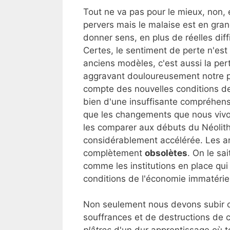
Tout ne va pas pour le mieux, non, e
pervers mais le malaise est en grand
donner sens, en plus de réelles dif
Certes, le sentiment de perte n'est
anciens modèles, c'est aussi la per
aggravant douloureusement notre pr
compte des nouvelles conditions de
bien d'une insuffisante compréhensi
que les changements que nous vivo
les comparer aux débuts du Néolithi
considérablement accélérée. Les a
complètement
obsolètes
. On le sa
comme les institutions en place qui
conditions de l'économie immatériel
Non seulement nous devons subir c
souffrances et de destructions d