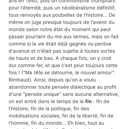
ans en 1940, puis un communisme triomphant
pour l'éternité, puis un néolibéralisme définitif,
tous renvoyés aux poubelles de l'histoire... De
même on juge presque toujours de l'avenir du
monde selon notre état du moment qui peut
passer pourtant du rire aux larmes, mais on fait
comme si la vie était déjà gagnée ou perdue
d'avance et n'était pas sujette à toutes sortes
de hauts et de bas. A chaque fois, on y croit
dur comme fer, et que c'est pour toujours cette
fois ! (
"Ma tête se détourne, le nouvel amour"
.
Rimbaud). Ainsi, depuis qu'on a voulu
abandonner toute pensée dialectique au profit
d'une "pensée unique" sans aucune alternative,
on est entré dans le temps de la
fin
: fin de
l'histoire, fin de la politique, fin des
mobilisations sociales, fin de la liberté, fin de
l'homme, fin du monde... Eh bien, tout au