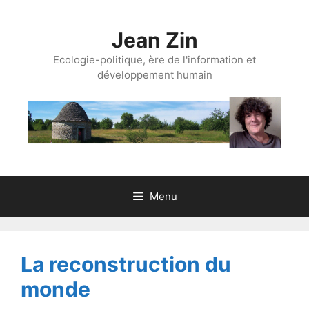
Aller
au
Jean Zin
contenu
Ecologie-politique, ère de l'information et
développement humain
Menu
La reconstruction du
monde