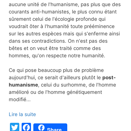
aucune unité de l'humanisme, pas plus que des
courants anti-humanistes, le plus connu étant
sûrement celui de l'écologie profonde qui
voudrait ôter à l'humanité toute prééminence
sur les autres espèces mais qui s'enferme ainsi
dans ses contradictions. On n'est pas des
bêtes et on veut être traité comme des
hommes, qu'on respecte notre humanité.
Ce qui pose beaucoup plus de problème
aujourd'hui, ce serait d'ailleurs plutôt le
post-
humanisme
, celui du surhomme, de l'homme
amélioré ou de l'homme génétiquement
modifié...
Lire la suite
T
F
Share