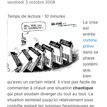
vendredi 3 octobre 2008
Temps de lecture :
10
minutes
La crise
est
entrée
comme
prévu
dans sa
phase
systémi
que,
bien
qu'avec un certain retard. Il n'est pas facile de
commenter à chaud une situation
chaotique
qui peut soudain diverger du tout au tout. La
situation semblait jusqu'ici relativement sous
contrôle malgré les sommes faramineuses en