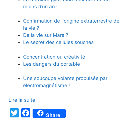
moins d’un an !
Confirmation de l'origine extraterrestre de
la vie ?
De la vie sur Mars ?
Le secret des cellules souches
Concentration ou créativité
Les dangers du portable
Une soucoupe volante propulsée par
électromagnétisme !
Lire la suite
T
F
Share
w
a