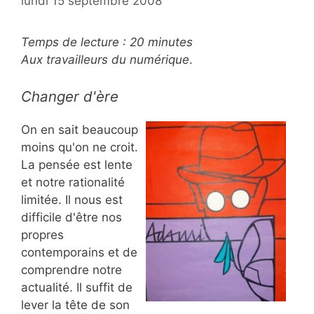
lundi 15 septembre 2008
Temps de lecture :
20
minutes
Aux travailleurs du numérique
.
Changer d'ère
On en sait beaucoup
moins qu'on ne croit.
La pensée est lente
et notre rationalité
limitée. Il nous est
difficile d'être nos
propres
contemporains et de
comprendre notre
actualité. Il suffit de
lever la tête de son