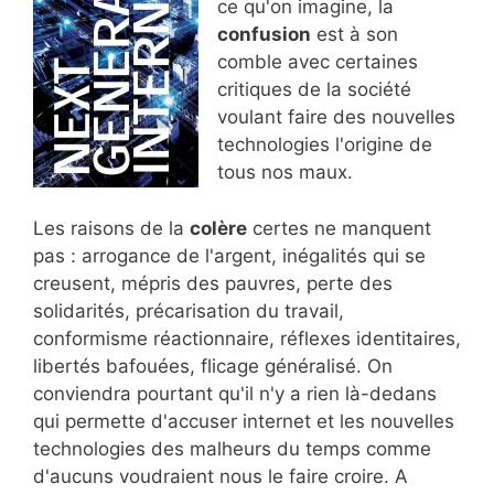
ce qu'on imagine, la
confusion
est à son
comble avec certaines
critiques de la société
voulant faire des nouvelles
technologies l'origine de
tous nos maux.
Les raisons de la
colère
certes ne manquent
pas : arrogance de l'argent, inégalités qui se
creusent, mépris des pauvres, perte des
solidarités, précarisation du travail,
conformisme réactionnaire, réflexes identitaires,
libertés bafouées, flicage généralisé. On
conviendra pourtant qu'il n'y a rien là-dedans
qui permette d'accuser internet et les nouvelles
technologies des malheurs du temps comme
d'aucuns voudraient nous le faire croire. A