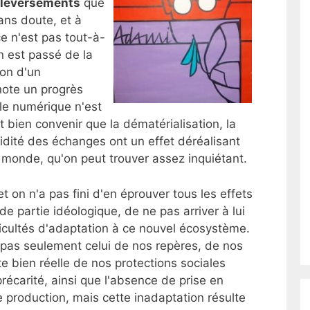
leversements
que
sans doute, et à
e n'est pas tout-à-
n est passé de la
ion d'un
note un progrès
le numérique n'est
ut bien convenir que la dématérialisation, la
dité des échanges ont un effet déréalisant
 monde, qu'on peut trouver assez inquiétant.
t on n'a pas fini d'en éprouver tous les effets
e partie idéologique, de ne pas arriver à lui
ficultés d'adaptation à ce nouvel écosystème.
 pas seulement celui de nos repères, de nos
te bien réelle de nos protections sociales
écarité, ainsi que l'absence de prise en
 production, mais cette inadaptation résulte