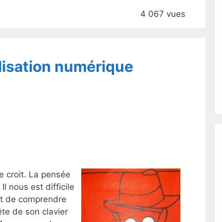
4 067 vues
ilisation numérique
 croit. La pensée
Il nous est difficile
et de comprendre
tête de son clavier