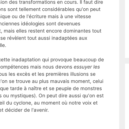
on des transformations en cours. Il faut dire
ns sont tellement considérables qu'on peut
que ou de l'écriture mais à une vitesse
nciennes idéologies sont devenues
it, mais elles restent encore dominantes tout
 se révèlent tout aussi inadaptées aux
le.
ette inadaptation qui provoque beaucoup de
e compétences mais nous devons
essuyer les
us les excès et les premières illusions se
u'on se trouve au plus mauvais moment, celui
oque tarde à naître et se peuple de monstres
s ou mystiques). On peut dire aussi qu'on est
oeil du cyclone, au moment où notre voix et
t décider de l'avenir.