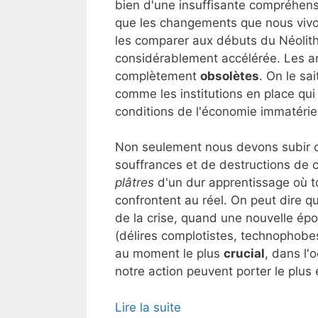
bien d'une insuffisante compréhensi
que les changements que nous vivo
les comparer aux débuts du Néolithi
considérablement accélérée. Les a
complètement
obsolètes
. On le sa
comme les institutions en place qui
conditions de l'économie immatériel
Non seulement nous devons subir c
souffrances et de destructions d
plâtres
d'un dur apprentissage où to
confrontent au réel. On peut dire q
de la crise, quand une nouvelle ép
(délires complotistes, technophobe
au moment le plus
crucial
, dans l'
notre action peuvent porter le plus e
Lire la suite