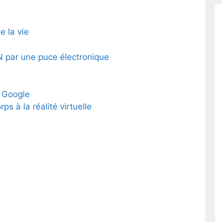
e la vie
 par une puce électronique
r Google
s à la réalité virtuelle