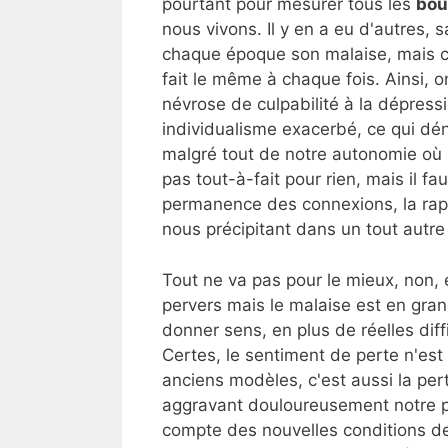
pourtant pour mesurer tous les
bou
nous vivons. Il y en a eu d'autres, 
chaque époque son malaise, mais c
fait le même à chaque fois. Ainsi, o
névrose de culpabilité à la dépress
individualisme exacerbé, ce qui dé
malgré tout de notre autonomie où 
pas tout-à-fait pour rien, mais il fa
permanence des connexions, la rapi
nous précipitant dans un tout autre
Tout ne va pas pour le mieux, non, e
pervers mais le malaise est en grand
donner sens, en plus de réelles dif
Certes, le sentiment de perte n'est
anciens modèles, c'est aussi la per
aggravant douloureusement notre pr
compte des nouvelles conditions de