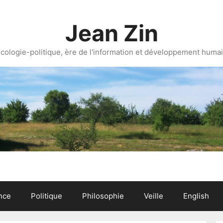
Jean Zin
cologie-politique, ère de l'information et développement huma
nce
Politique
Philosophie
Veille
English