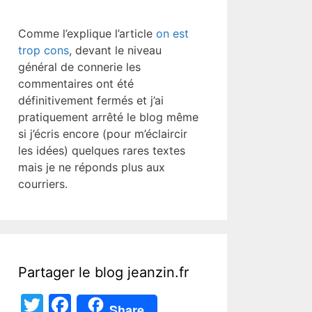
Comme l’explique l’article
on est
trop cons
, devant le niveau
général de connerie les
commentaires ont été
définitivement fermés et j’ai
pratiquement arrêté le blog même
si j’écris encore (pour m’éclaircir
les idées) quelques rares textes
mais je ne réponds plus aux
courriers.
Partager le blog jeanzin.fr
T
F
Share