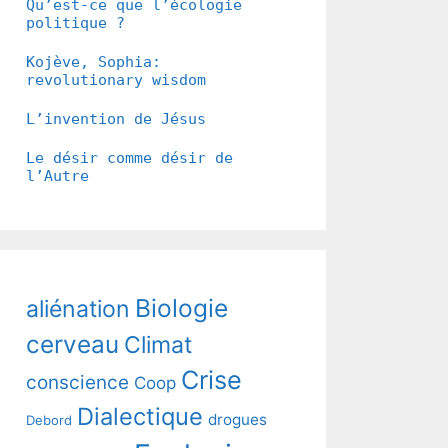
Qu’est-ce que l’écologie
politique ?
Kojève, Sophia:
revolutionary wisdom
L’invention de Jésus
Le désir comme désir de
l’Autre
Biologie
aliénation
cerveau
Climat
Crise
conscience
Coop
Dialectique
drogues
Debord