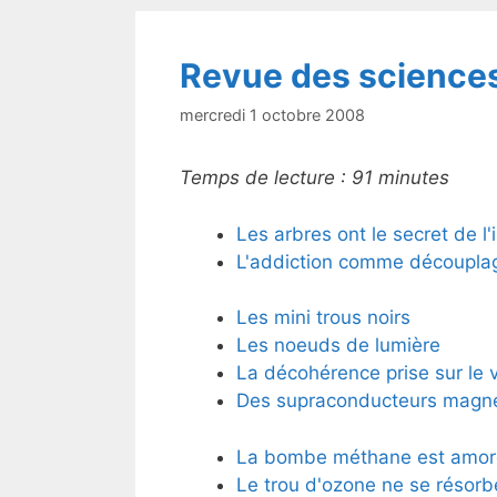
o
k
Revue des science
mercredi 1 octobre 2008
Temps de lecture :
91
minutes
Les arbres ont le secret de l'
L'addiction comme découpla
Les mini trous noirs
Les noeuds de lumière
La décohérence prise sur le v
Des supraconducteurs magn
La bombe méthane est amor
Le trou d'ozone ne se résorb