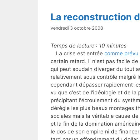
La reconstruction 
vendredi 3 octobre 2008
Temps de lecture :
10
minutes
La crise est entrée
comme prévu
certain retard. Il n'est pas facile
qui peut soudain diverger du tout au
relativement sous contrôle malgré 
cependant dépasser rapidement les 
vu que c'est de l'idéologie et de la 
précipitant l'écroulement du systèm
dérègle les plus beaux montages th
sociales mais la véritable cause de la
et la fin de la domination américain
le dos de son empire ni de financer
tard par un effondrement du dollar.