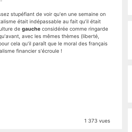
 assez stupéfiant de voir qu'en une semaine on
alisme était indépassable au fait qu'il était
ulture de
gauche
considérée comme ringarde
e qu'avant, avec les mêmes thèmes (liberté,
 pour cela qu'il paraît que le moral des français
lisme financier s'écroule !
1 373 vues