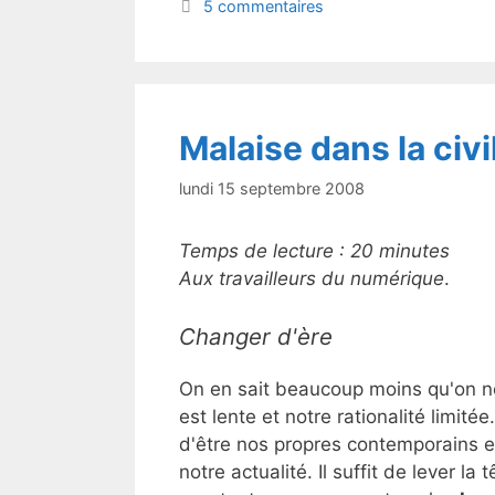
b
5 commentaires
o
o
k
Malaise dans la civ
lundi 15 septembre 2008
Temps de lecture :
20
minutes
Aux travailleurs du numérique
.
Changer d'ère
On en sait beaucoup moins qu'on ne
est lente et notre rationalité limitée. 
d'être nos propres contemporains 
notre actualité. Il suffit de lever la 