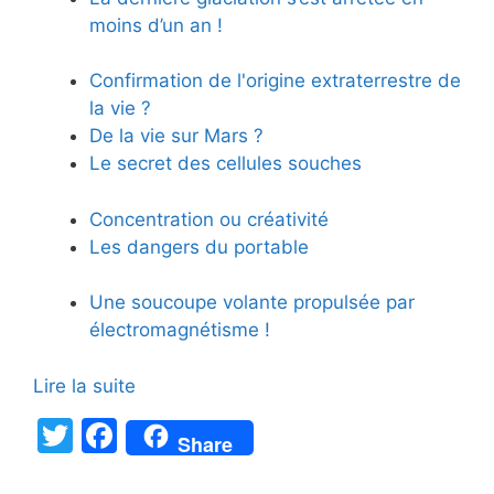
moins d’un an !
Confirmation de l'origine extraterrestre de
la vie ?
De la vie sur Mars ?
Le secret des cellules souches
Concentration ou créativité
Les dangers du portable
Une soucoupe volante propulsée par
électromagnétisme !
Lire la suite
T
F
Share
w
a