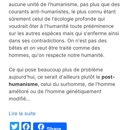
aucune unité de l'humanisme, pas plus que des
courants anti-humanistes, le plus connu étant
sûrement celui de l'écologie profonde qui
voudrait ôter à l'humanité toute prééminence
sur les autres espèces mais qui s'enferme ainsi
dans ses contradictions. On n'est pas des
bêtes et on veut être traité comme des
hommes, qu'on respecte notre humanité.
Ce qui pose beaucoup plus de problème
aujourd'hui, ce serait d'ailleurs plutôt le
post-
humanisme
, celui du surhomme, de l'homme
amélioré ou de l'homme génétiquement
modifié...
Lire la suite
T
F
Share