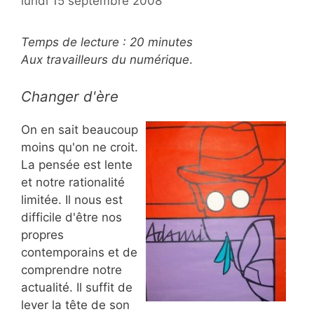
lundi 15 septembre 2008
Temps de lecture :
20
minutes
Aux travailleurs du numérique
.
Changer d'ère
On en sait beaucoup
moins qu'on ne croit.
La pensée est lente
et notre rationalité
limitée. Il nous est
difficile d'être nos
propres
contemporains et de
comprendre notre
actualité. Il suffit de
lever la tête de son