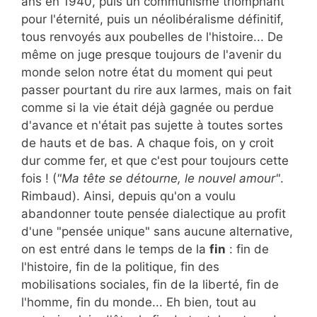
ans en 1940, puis un communisme triomphant
pour l'éternité, puis un néolibéralisme définitif,
tous renvoyés aux poubelles de l'histoire... De
même on juge presque toujours de l'avenir du
monde selon notre état du moment qui peut
passer pourtant du rire aux larmes, mais on fait
comme si la vie était déjà gagnée ou perdue
d'avance et n'était pas sujette à toutes sortes
de hauts et de bas. A chaque fois, on y croit
dur comme fer, et que c'est pour toujours cette
fois ! (
"Ma tête se détourne, le nouvel amour"
.
Rimbaud). Ainsi, depuis qu'on a voulu
abandonner toute pensée dialectique au profit
d'une "pensée unique" sans aucune alternative,
on est entré dans le temps de la
fin
: fin de
l'histoire, fin de la politique, fin des
mobilisations sociales, fin de la liberté, fin de
l'homme, fin du monde... Eh bien, tout au