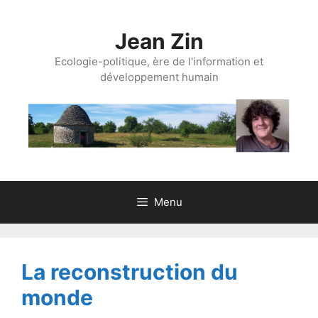
Aller
au
Jean Zin
contenu
Ecologie-politique, ère de l'information et
développement humain
Menu
La reconstruction du
monde