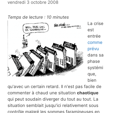
vendredi 3 octobre 2008
Temps de lecture :
10
minutes
La crise
est
entrée
comme
prévu
dans sa
phase
systémi
que,
bien
qu'avec un certain retard. Il n'est pas facile de
commenter à chaud une situation
chaotique
qui peut soudain diverger du tout au tout. La
situation semblait jusqu'ici relativement sous
contrôle malgré les sommes faramineuses en