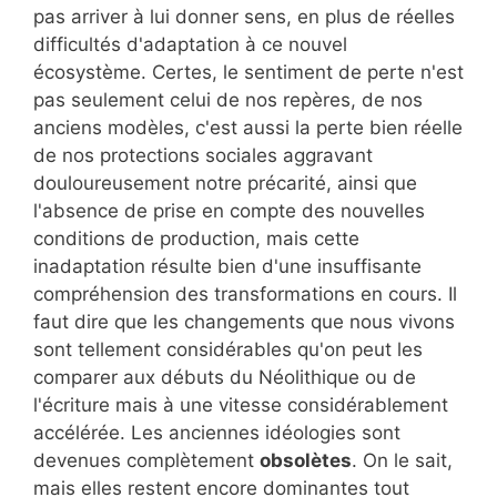
pas arriver à lui donner sens, en plus de réelles
difficultés d'adaptation à ce nouvel
écosystème. Certes, le sentiment de perte n'est
pas seulement celui de nos repères, de nos
anciens modèles, c'est aussi la perte bien réelle
de nos protections sociales aggravant
douloureusement notre précarité, ainsi que
l'absence de prise en compte des nouvelles
conditions de production, mais cette
inadaptation résulte bien d'une insuffisante
compréhension des transformations en cours. Il
faut dire que les changements que nous vivons
sont tellement considérables qu'on peut les
comparer aux débuts du Néolithique ou de
l'écriture mais à une vitesse considérablement
accélérée. Les anciennes idéologies sont
devenues complètement
obsolètes
. On le sait,
mais elles restent encore dominantes tout