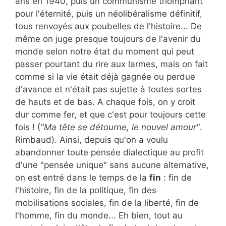
ans en 1940, puis un communisme triomphant
pour l'éternité, puis un néolibéralisme définitif,
tous renvoyés aux poubelles de l'histoire... De
même on juge presque toujours de l'avenir du
monde selon notre état du moment qui peut
passer pourtant du rire aux larmes, mais on fait
comme si la vie était déjà gagnée ou perdue
d'avance et n'était pas sujette à toutes sortes
de hauts et de bas. A chaque fois, on y croit
dur comme fer, et que c'est pour toujours cette
fois ! (
"Ma tête se détourne, le nouvel amour"
.
Rimbaud). Ainsi, depuis qu'on a voulu
abandonner toute pensée dialectique au profit
d'une "pensée unique" sans aucune alternative,
on est entré dans le temps de la
fin
: fin de
l'histoire, fin de la politique, fin des
mobilisations sociales, fin de la liberté, fin de
l'homme, fin du monde... Eh bien, tout au