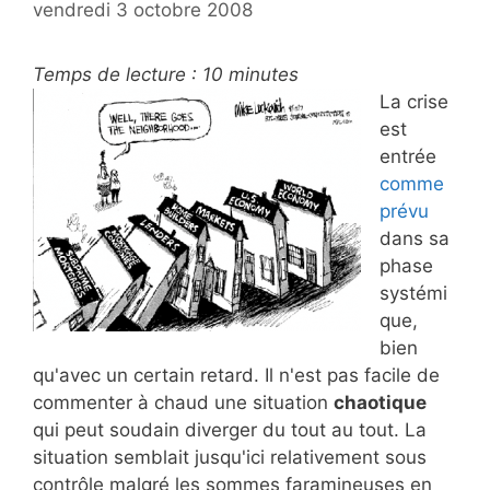
vendredi 3 octobre 2008
Temps de lecture :
10
minutes
La crise
est
entrée
comme
prévu
dans sa
phase
systémi
que,
bien
qu'avec un certain retard. Il n'est pas facile de
commenter à chaud une situation
chaotique
qui peut soudain diverger du tout au tout. La
situation semblait jusqu'ici relativement sous
contrôle malgré les sommes faramineuses en