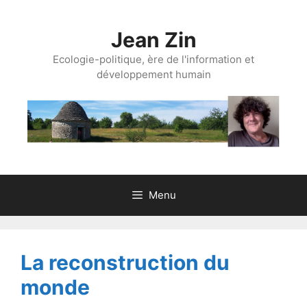
Aller
au
Jean Zin
contenu
Ecologie-politique, ère de l'information et
développement humain
Menu
La reconstruction du
monde