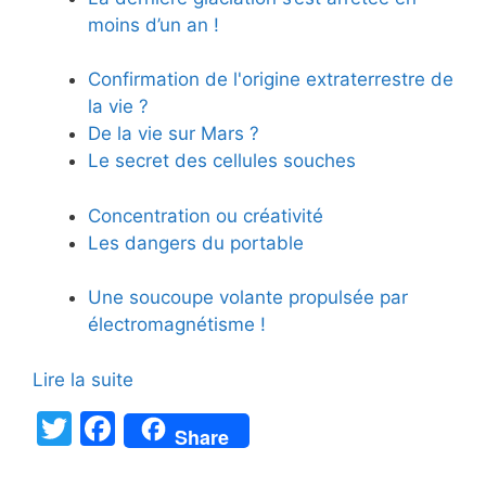
moins d’un an !
Confirmation de l'origine extraterrestre de
la vie ?
De la vie sur Mars ?
Le secret des cellules souches
Concentration ou créativité
Les dangers du portable
Une soucoupe volante propulsée par
électromagnétisme !
Lire la suite
T
F
Share
w
a