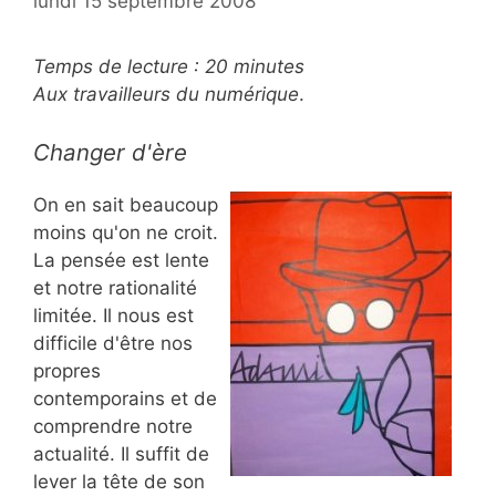
lundi 15 septembre 2008
Temps de lecture :
20
minutes
Aux travailleurs du numérique
.
Changer d'ère
On en sait beaucoup
moins qu'on ne croit.
La pensée est lente
et notre rationalité
limitée. Il nous est
difficile d'être nos
propres
contemporains et de
comprendre notre
actualité. Il suffit de
lever la tête de son