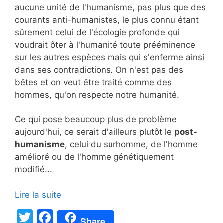
aucune unité de l'humanisme, pas plus que des
courants anti-humanistes, le plus connu étant
sûrement celui de l'écologie profonde qui
voudrait ôter à l'humanité toute prééminence
sur les autres espèces mais qui s'enferme ainsi
dans ses contradictions. On n'est pas des
bêtes et on veut être traité comme des
hommes, qu'on respecte notre humanité.
Ce qui pose beaucoup plus de problème
aujourd'hui, ce serait d'ailleurs plutôt le
post-
humanisme
, celui du surhomme, de l'homme
amélioré ou de l'homme génétiquement
modifié...
Lire la suite
T
F
Share