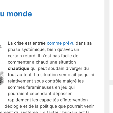
du monde
La crise est entrée
comme prévu
dans sa
phase systémique, bien qu'avec un
certain retard. Il n'est pas facile de
commenter à chaud une situation
chaotique
qui peut soudain diverger du
tout au tout. La situation semblait jusqu'ici
relativement sous contrôle malgré les
sommes faramineuses en jeu qui
pourraient cependant dépasser
rapidement les capacités d'intervention
l'idéologie et de la politique que pourrait venir
oulement du système. Le facteur humain est là