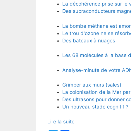
La décohérence prise sur le v
Des supraconducteurs magn
La bombe méthane est amor
Le trou d'ozone ne se résorb
Des bateaux à nuages
Les 68 molécules à la base d
Analyse-minute de votre ADN
Grimper aux murs (sales)
La colonisation de la Mer pa
Des ultrasons pour donner corp
Un nouveau stade cognitif ?
Lire la suite