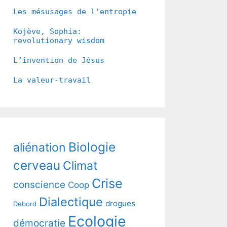
Les mésusages de l’entropie
Kojève, Sophia:
revolutionary wisdom
L’invention de Jésus
La valeur-travail
Biologie
aliénation
cerveau
Climat
Crise
conscience
Coop
Dialectique
drogues
Debord
Ecologie
démocratie