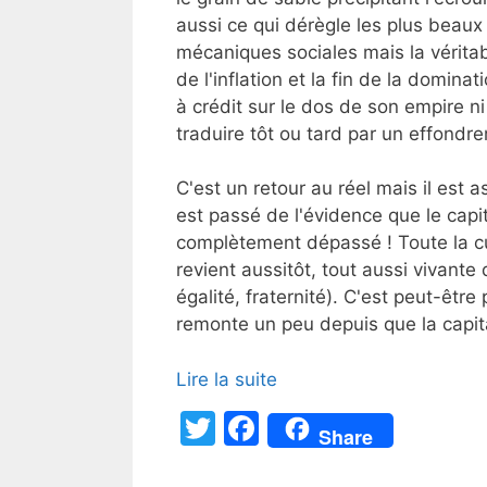
aussi ce qui dérègle les plus beaux
mécaniques sociales mais la véritable
de l'inflation et la fin de la domina
à crédit sur le dos de son empire n
traduire tôt ou tard par un effondre
C'est un retour au réel mais il est
est passé de l'évidence que le capit
complètement dépassé ! Toute la c
revient aussitôt, tout aussi vivant
égalité, fraternité). C'est peut-être
remonte un peu depuis que la capita
Lire la suite
T
F
Share
w
a