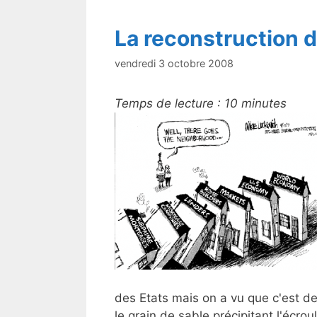
La reconstruction 
vendredi 3 octobre 2008
Temps de lecture :
10
minutes
des Etats mais on a vu que c'est de 
le grain de sable précipitant l'écr