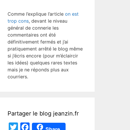
Comme l’explique l’article
on est
trop cons
, devant le niveau
général de connerie les
commentaires ont été
définitivement fermés et j’ai
pratiquement arrêté le blog même
si j’écris encore (pour m’éclaircir
les idées) quelques rares textes
mais je ne réponds plus aux
courriers.
Partager le blog jeanzin.fr
T
F
Share