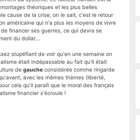
 montages théoriques et les plus belles
 cause de la crise, on le sait, c'est le retour
tion américaine qui n'a plus les moyens de vivre
i de financer ses guerres, ce qui devra se
ment du dollar...
 assez stupéfiant de voir qu'en une semaine on
alisme était indépassable au fait qu'il était
ulture de
gauche
considérée comme ringarde
e qu'avant, avec les mêmes thèmes (liberté,
 pour cela qu'il paraît que le moral des français
lisme financier s'écroule !