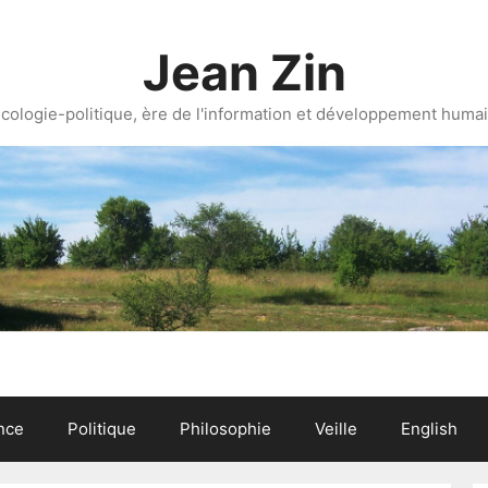
Jean Zin
cologie-politique, ère de l'information et développement huma
nce
Politique
Philosophie
Veille
English