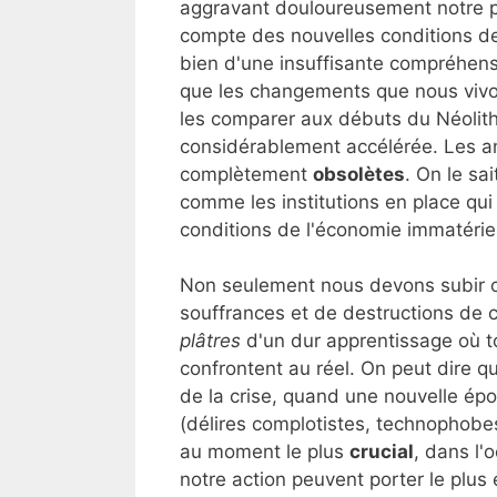
aggravant douloureusement notre pr
compte des nouvelles conditions de
bien d'une insuffisante compréhensi
que les changements que nous vivo
les comparer aux débuts du Néolithi
considérablement accélérée. Les a
complètement
obsolètes
. On le sa
comme les institutions en place qui
conditions de l'économie immatériel
Non seulement nous devons subir c
souffrances et de destructions d
plâtres
d'un dur apprentissage où to
confrontent au réel. On peut dire q
de la crise, quand une nouvelle ép
(délires complotistes, technophobe
au moment le plus
crucial
, dans l'
notre action peuvent porter le plus e