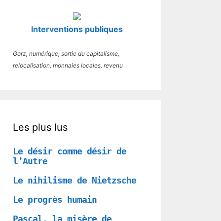
Interventions publiques
Gorz, numérique, sortie du capitalisme,
relocalisation, monnaies locales, revenu
Les plus lus
Le désir comme désir de
l’Autre
Le nihilisme de Nietzsche
Le progrès humain
Pascal, la misère de