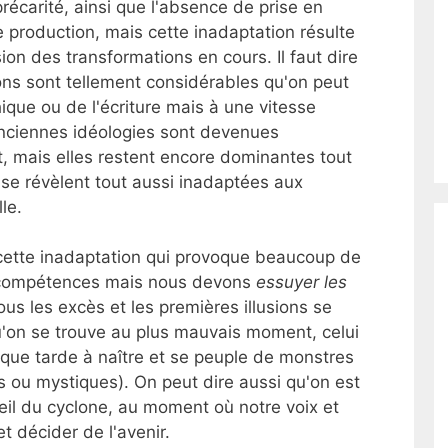
écarité, ainsi que l'absence de prise en
 production, mais cette inadaptation résulte
on des transformations en cours. Il faut dire
ns sont tellement considérables qu'on peut
que ou de l'écriture mais à une vitesse
nciennes idéologies sont devenues
it, mais elles restent encore dominantes tout
 se révèlent tout aussi inadaptées aux
le.
ette inadaptation qui provoque beaucoup de
e compétences mais nous devons
essuyer les
us les excès et les premières illusions se
u'on se trouve au plus mauvais moment, celui
oque tarde à naître et se peuple de monstres
s ou mystiques). On peut dire aussi qu'on est
oeil du cyclone, au moment où notre voix et
t décider de l'avenir.