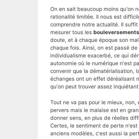
On en sait beaucoup moins qu'on ne 
rationalité limitée. Il nous est diff
comprendre notre actualité. Il suffit
mesurer tous les
bouleversement
doute, et à chaque époque son mala
chaque fois. Ainsi, on est passé de 
individualisme exacerbé, ce qui dé
autonomie où le numérique n'est pas 
convenir que la dématérialisation, 
échanges ont un effet déréalisant 
qu'on peut trouver assez inquiétant
Tout ne va pas pour le mieux, non, e
pervers mais le malaise est en grand
donner sens, en plus de réelles dif
Certes, le sentiment de perte n'est
anciens modèles, c'est aussi la per