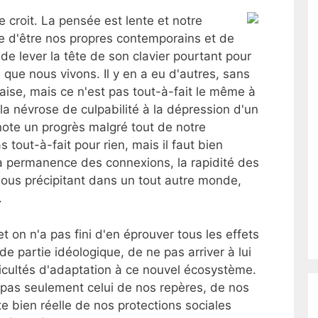
croit. La pensée est lente et notre
icile d'être nos propres contemporains et de
 de lever la tête de son clavier pourtant pour
s
que nous vivons. Il y en a eu d'autres, sans
ise, mais ce n'est pas tout-à-fait le même à
la névrose de culpabilité à la dépression d'un
note un progrès malgré tout de notre
tout-à-fait pour rien, mais il faut bien
la permanence des connexions, la rapidité des
nous précipitant dans un tout autre monde,
.
t on n'a pas fini d'en éprouver tous les effets
e partie idéologique, de ne pas arriver à lui
ficultés d'adaptation à ce nouvel écosystème.
 pas seulement celui de nos repères, de nos
te bien réelle de nos protections sociales