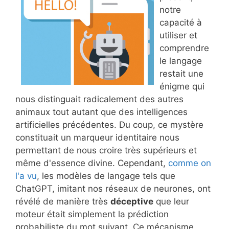
notre
capacité à
utiliser et
comprendre
le langage
restait une
énigme qui
nous distinguait radicalement des autres
animaux tout autant que des intelligences
artificielles précédentes. Du coup, ce mystère
constituait un marqueur identitaire nous
permettant de nous croire très supérieurs et
même d'essence divine. Cependant,
comme on
l'a vu
, les modèles de langage tels que
ChatGPT, imitant nos réseaux de neurones, ont
révélé de manière très
déceptive
que leur
moteur était simplement la prédiction
probabiliste du mot suivant. Ce mécanisme