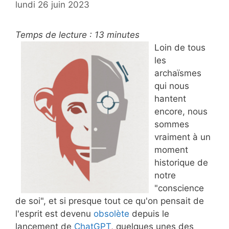
lundi 26 juin 2023
Temps de lecture :
13
minutes
Loin de tous
les
archaïsmes
qui nous
hantent
encore, nous
sommes
vraiment à un
moment
historique de
notre
"conscience
de soi", et si presque tout ce qu'on pensait de
l'esprit est devenu
obsolète
depuis le
lancement de
ChatGPT
, quelques unes des