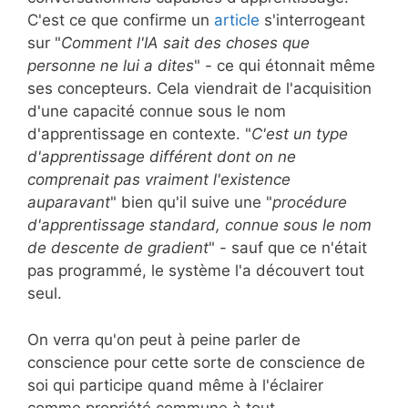
C'est ce que confirme un
article
s'interrogeant
sur "
Comment l'IA sait des choses que
personne ne lui a dites
" - ce qui étonnait même
ses concepteurs. Cela viendrait de l'acquisition
d'une capacité connue sous le nom
d'apprentissage en contexte. "
C'est un type
d'apprentissage différent dont on ne
comprenait pas vraiment l'existence
auparavant
" bien qu'il suive une "
procédure
d'apprentissage standard, connue sous le nom
de descente de gradient
" - sauf que ce n'était
pas programmé, le système l'a découvert tout
seul.
On verra qu'on peut à peine parler de
conscience pour cette sorte de conscience de
soi qui participe quand même à l'éclairer
comme propriété commune à tout