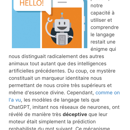
notre
capacité à
utiliser et
comprendre
le langage
restait une
énigme qui
nous distinguait radicalement des autres
animaux tout autant que des intelligences
artificielles précédentes. Du coup, ce mystère
constituait un marqueur identitaire nous
permettant de nous croire très supérieurs et
même d'essence divine. Cependant,
comme on
l'a vu
, les modèles de langage tels que
ChatGPT, imitant nos réseaux de neurones, ont
révélé de manière très
déceptive
que leur
moteur était simplement la prédiction
probabiliste du mot suivant. Ce mécanisme