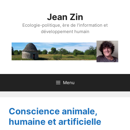
Aller
au
Jean Zin
contenu
Ecologie-politique, ère de l'information et
développement humain
Menu
Conscience animale,
humaine et artificielle