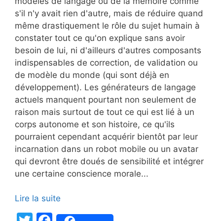
modèles de langage ou de la mémoire comme
s'il n'y avait rien d'autre, mais de réduire quand
même drastiquement le rôle du sujet humain à
constater tout ce qu'on explique sans avoir
besoin de lui, ni d'ailleurs d'autres composants
indispensables de correction, de validation ou
de modèle du monde (qui sont déjà en
développement). Les générateurs de langage
actuels manquent pourtant non seulement de
raison mais surtout de tout ce qui est lié à un
corps autonome et son histoire, ce qu'ils
pourraient cependant acquérir bientôt par leur
incarnation dans un robot mobile ou un avatar
qui devront être doués de sensibilité et intégrer
une certaine conscience morale...
Lire la suite
T
F