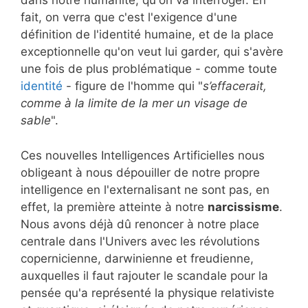
dans notre humanité, qu'on va interroger. En
fait, on verra que c'est l'exigence d'une
définition de l'identité humaine, et de la place
exceptionnelle qu'on veut lui garder, qui s'avère
une fois de plus problématique - comme toute
identité
- figure de l'homme qui "
s’effacerait,
comme à la limite de la mer un visage de
sable
".
Ces nouvelles Intelligences Artificielles nous
obligeant à nous dépouiller de notre propre
intelligence en l'externalisant ne sont pas, en
effet, la première atteinte à notre
narcissisme
.
Nous avons déjà dû renoncer à notre place
centrale dans l'Univers avec les révolutions
copernicienne, darwinienne et freudienne,
auxquelles il faut rajouter le scandale pour la
pensée qu'a représenté la physique relativiste