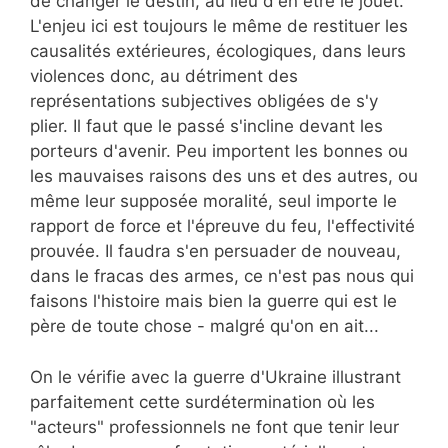
de changer le destin, au lieu d'en être le jouet.
L'enjeu ici est toujours le même de restituer les
causalités extérieures, écologiques, dans leurs
violences donc, au détriment des
représentations subjectives obligées de s'y
plier. Il faut que le passé s'incline devant les
porteurs d'avenir. Peu importent les bonnes ou
les mauvaises raisons des uns et des autres, ou
même leur supposée moralité, seul importe le
rapport de force et l'épreuve du feu, l'effectivité
prouvée. Il faudra s'en persuader de nouveau,
dans le fracas des armes, ce n'est pas nous qui
faisons l'histoire mais bien la guerre qui est le
père de toute chose - malgré qu'on en ait...
On le vérifie avec la guerre d'Ukraine illustrant
parfaitement cette surdétermination où les
"acteurs" professionnels ne font que tenir leur