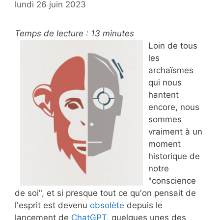
lundi 26 juin 2023
Temps de lecture :
13
minutes
Loin de tous
les
archaïsmes
qui nous
hantent
encore, nous
sommes
vraiment à un
moment
historique de
notre
"conscience
de soi", et si presque tout ce qu'on pensait de
l'esprit est devenu
obsolète
depuis le
lancement de
ChatGPT
, quelques unes des