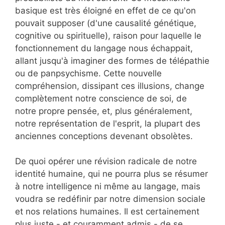
basique est très éloigné en effet de ce qu'on
pouvait supposer (d'une causalité génétique,
cognitive ou spirituelle), raison pour laquelle le
fonctionnement du langage nous échappait,
allant jusqu'à imaginer des formes de télépathie
ou de panpsychisme. Cette nouvelle
compréhension, dissipant ces illusions, change
complètement notre conscience de soi, de
notre propre pensée, et, plus généralement,
notre représentation de l'esprit, la plupart des
anciennes conceptions devenant obsolètes.
De quoi opérer une révision radicale de notre
identité humaine, qui ne pourra plus se résumer
à notre intelligence ni même au langage, mais
voudra se redéfinir par notre dimension sociale
et nos relations humaines. Il est certainement
plus juste - et couramment admis - de se