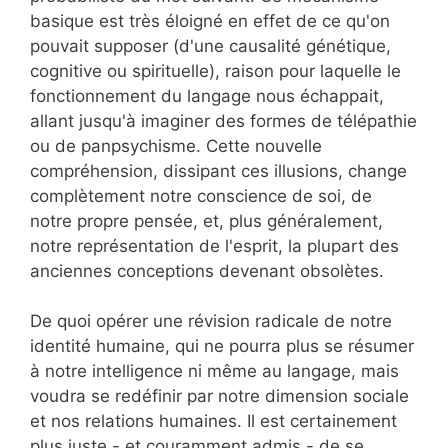
basique est très éloigné en effet de ce qu'on
pouvait supposer (d'une causalité génétique,
cognitive ou spirituelle), raison pour laquelle le
fonctionnement du langage nous échappait,
allant jusqu'à imaginer des formes de télépathie
ou de panpsychisme. Cette nouvelle
compréhension, dissipant ces illusions, change
complètement notre conscience de soi, de
notre propre pensée, et, plus généralement,
notre représentation de l'esprit, la plupart des
anciennes conceptions devenant obsolètes.
De quoi opérer une révision radicale de notre
identité humaine, qui ne pourra plus se résumer
à notre intelligence ni même au langage, mais
voudra se redéfinir par notre dimension sociale
et nos relations humaines. Il est certainement
plus juste - et couramment admis - de se