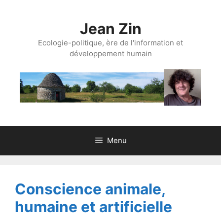
Aller
au
Jean Zin
contenu
Ecologie-politique, ère de l'information et
développement humain
Menu
Conscience animale,
humaine et artificielle