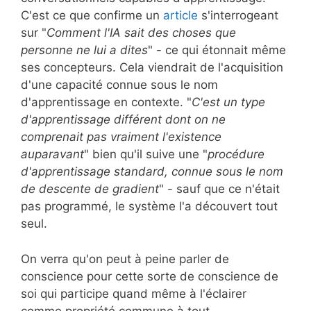
C'est ce que confirme un
article
s'interrogeant
sur "
Comment l'IA sait des choses que
personne ne lui a dites
" - ce qui étonnait même
ses concepteurs. Cela viendrait de l'acquisition
d'une capacité connue sous le nom
d'apprentissage en contexte. "
C'est un type
d'apprentissage différent dont on ne
comprenait pas vraiment l'existence
auparavant
" bien qu'il suive une "
procédure
d'apprentissage standard, connue sous le nom
de descente de gradient
" - sauf que ce n'était
pas programmé, le système l'a découvert tout
seul.
On verra qu'on peut à peine parler de
conscience pour cette sorte de conscience de
soi qui participe quand même à l'éclairer
comme propriété commune à tout