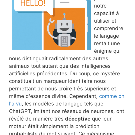
notre
capacité à
utiliser et
comprendre
le langage
restait une
énigme qui
nous distinguait radicalement des autres
animaux tout autant que des intelligences
artificielles précédentes. Du coup, ce mystère
constituait un marqueur identitaire nous
permettant de nous croire très supérieurs et
même d'essence divine. Cependant,
comme on
l'a vu
, les modèles de langage tels que
ChatGPT, imitant nos réseaux de neurones, ont
révélé de manière très
déceptive
que leur
moteur était simplement la prédiction
probabiliste du mot suivant. Ce mécanisme