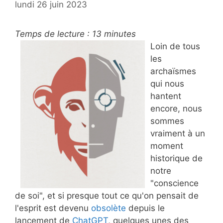
lundi 26 juin 2023
Temps de lecture :
13
minutes
Loin de tous
les
archaïsmes
qui nous
hantent
encore, nous
sommes
vraiment à un
moment
historique de
notre
"conscience
de soi", et si presque tout ce qu'on pensait de
l'esprit est devenu
obsolète
depuis le
lancement de
ChatGPT
, quelques unes des