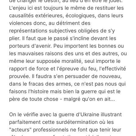
de changer le destin, au lieu d'en être le jouet.
L'enjeu ici est toujours le même de restituer les
causalités extérieures, écologiques, dans leurs
violences donc, au détriment des
représentations subjectives obligées de s'y
plier. Il faut que le passé s'incline devant les
porteurs d'avenir. Peu importent les bonnes ou
les mauvaises raisons des uns et des autres, ou
même leur supposée moralité, seul importe le
rapport de force et l'épreuve du feu, l'effectivité
prouvée. Il faudra s'en persuader de nouveau,
dans le fracas des armes, ce n'est pas nous qui
faisons l'histoire mais bien la guerre qui est le
père de toute chose - malgré qu'on en ait...
On le vérifie avec la guerre d'Ukraine illustrant
parfaitement cette surdétermination où les
"acteurs" professionnels ne font que tenir leur