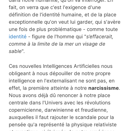
dans notre humanité, qu'on va interroger. En
fait, on verra que c'est l'exigence d'une
définition de l'identité humaine, et de la place
exceptionnelle qu'on veut lui garder, qui s'avère
une fois de plus problématique - comme toute
identité
- figure de l'homme qui "
s’effacerait,
comme à la limite de la mer un visage de
sable
".
Ces nouvelles Intelligences Artificielles nous
obligeant à nous dépouiller de notre propre
intelligence en l'externalisant ne sont pas, en
effet, la première atteinte à notre
narcissisme
.
Nous avons déjà dû renoncer à notre place
centrale dans l'Univers avec les révolutions
copernicienne, darwinienne et freudienne,
auxquelles il faut rajouter le scandale pour la
pensée qu'a représenté la physique relativiste