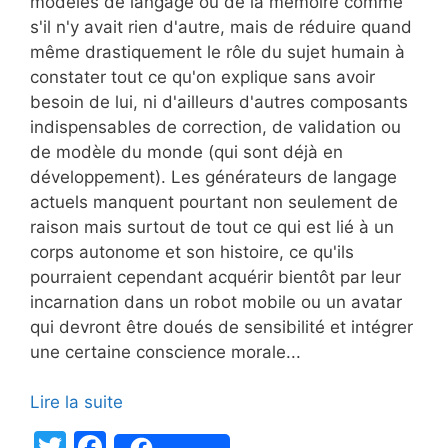
modèles de langage ou de la mémoire comme
s'il n'y avait rien d'autre, mais de réduire quand
même drastiquement le rôle du sujet humain à
constater tout ce qu'on explique sans avoir
besoin de lui, ni d'ailleurs d'autres composants
indispensables de correction, de validation ou
de modèle du monde (qui sont déjà en
développement). Les générateurs de langage
actuels manquent pourtant non seulement de
raison mais surtout de tout ce qui est lié à un
corps autonome et son histoire, ce qu'ils
pourraient cependant acquérir bientôt par leur
incarnation dans un robot mobile ou un avatar
qui devront être doués de sensibilité et intégrer
une certaine conscience morale...
Lire la suite
T
F