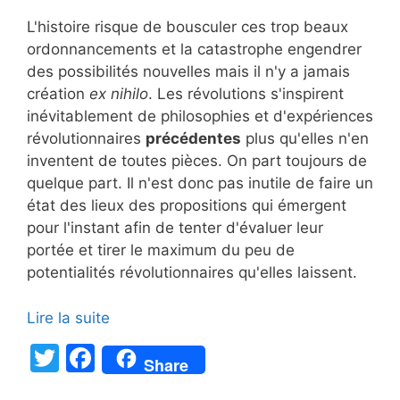
L'histoire risque de bousculer ces trop beaux
ordonnancements et la catastrophe engendrer
des possibilités nouvelles mais il n'y a jamais
création
ex nihilo
. Les révolutions s'inspirent
inévitablement de philosophies et d'expériences
révolutionnaires
précédentes
plus qu'elles n'en
inventent de toutes pièces. On part toujours de
quelque part. Il n'est donc pas inutile de faire un
état des lieux des propositions qui émergent
pour l'instant afin de tenter d'évaluer leur
portée et tirer le maximum du peu de
potentialités révolutionnaires qu'elles laissent.
Lire la suite
T
F
Share
w
a