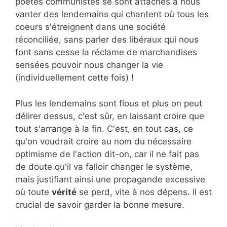
poètes communistes se sont attachés à nous
vanter des lendemains qui chantent où tous les
coeurs s'étreignent dans une société
réconciliée, sans parler des libéraux qui nous
font sans cesse la réclame de marchandises
sensées pouvoir nous changer la vie
(individuellement cette fois) !
Plus les lendemains sont flous et plus on peut
délirer dessus, c'est sûr, en laissant croire que
tout s'arrange à la fin. C'est, en tout cas, ce
qu'on voudrait croire au nom du nécessaire
optimisme de l'action dit-on, car il ne fait pas
de doute qu'il va falloir changer le système,
mais justifiant ainsi une propagande excessive
où toute
vérité
se perd, vite à nos dépens. Il est
crucial de savoir garder la bonne mesure.