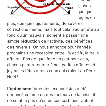
il, avec
quelques
règles en
plus, quelques ajustements, de sévères
corrections même, mais tout cela n'aurait été au
fond qu'un mauvais moment à passer, une
simple
réduction
de l'activité, des bénéfices,
des revenus. On nous annonce pour l'année
prochaine une récession entre 1% et 5%, la belle
affaire ! Pas de quoi faire un plat pour cela,
chacun peut retourner à ses petites affaires et
joyeuses fêtes à tous ceux qui croient au Père
Noël !
L'
optimisme
forcé des économistes a été
dénoncé comme un des facteurs de la crise, il
ne semble pas qu'on en soit sorti pour autant,