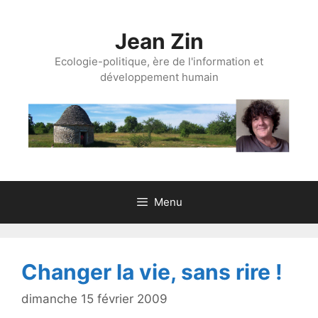
Aller
au
Jean Zin
contenu
Ecologie-politique, ère de l'information et
développement humain
Menu
Changer la vie, sans rire !
dimanche 15 février 2009