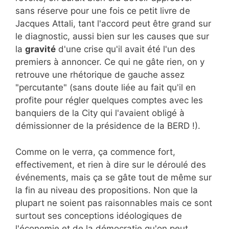
sans réserve pour une fois ce petit livre de
Jacques Attali, tant l'accord peut être grand sur
le diagnostic, aussi bien sur les causes que sur
la
gravité
d'une crise qu'il avait été l'un des
premiers à annoncer. Ce qui ne gâte rien, on y
retrouve une rhétorique de gauche assez
"percutante" (sans doute liée au fait qu'il en
profite pour régler quelques comptes avec les
banquiers de la City qui l'avaient obligé à
démissionner de la présidence de la BERD !).
Comme on le verra, ça commence fort,
effectivement, et rien à dire sur le déroulé des
événements, mais ça se gâte tout de même sur
la fin au niveau des propositions. Non que la
plupart ne soient pas raisonnables mais ce sont
surtout ses conceptions idéologiques de
l'économie et de la démocratie qu'on peut