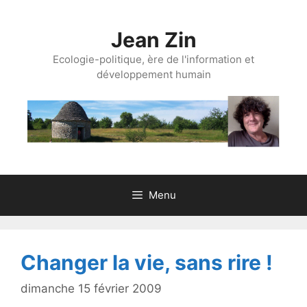
Aller
au
Jean Zin
contenu
Ecologie-politique, ère de l'information et
développement humain
Menu
Changer la vie, sans rire !
dimanche 15 février 2009