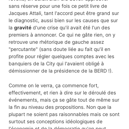
sans réserve pour une fois ce petit livre de
Jacques Attali, tant l'accord peut être grand sur
le diagnostic, aussi bien sur les causes que sur
la
gravité
d'une crise qu'il avait été l'un des
premiers à annoncer. Ce qui ne gâte rien, on y
retrouve une rhétorique de gauche assez
"percutante" (sans doute liée au fait qu'il en
profite pour régler quelques comptes avec les
banquiers de la City qui l'avaient obligé à
démissionner de la présidence de la BERD !).
Comme on le verra, ça commence fort,
effectivement, et rien à dire sur le déroulé des
événements, mais ça se gâte tout de même sur
la fin au niveau des propositions. Non que la
plupart ne soient pas raisonnables mais ce sont
surtout ses conceptions idéologiques de
l'économie et de la démocratie qu'on peut