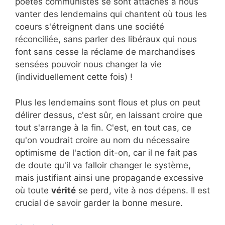
poètes communistes se sont attachés à nous
vanter des lendemains qui chantent où tous les
coeurs s'étreignent dans une société
réconciliée, sans parler des libéraux qui nous
font sans cesse la réclame de marchandises
sensées pouvoir nous changer la vie
(individuellement cette fois) !
Plus les lendemains sont flous et plus on peut
délirer dessus, c'est sûr, en laissant croire que
tout s'arrange à la fin. C'est, en tout cas, ce
qu'on voudrait croire au nom du nécessaire
optimisme de l'action dit-on, car il ne fait pas
de doute qu'il va falloir changer le système,
mais justifiant ainsi une propagande excessive
où toute
vérité
se perd, vite à nos dépens. Il est
crucial de savoir garder la bonne mesure.