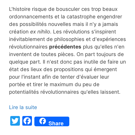
L'histoire risque de bousculer ces trop beaux
ordonnancements et la catastrophe engendrer
des possibilités nouvelles mais il n'y a jamais
création
ex nihilo
. Les révolutions s'inspirent
inévitablement de philosophies et d'expériences
révolutionnaires
précédentes
plus qu'elles n'en
inventent de toutes pièces. On part toujours de
quelque part. Il n'est donc pas inutile de faire un
état des lieux des propositions qui émergent
pour l'instant afin de tenter d'évaluer leur
portée et tirer le maximum du peu de
potentialités révolutionnaires qu'elles laissent.
Lire la suite
T
F
Share
w
a