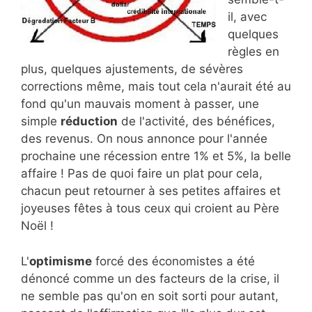
il, avec
quelques
règles en
plus, quelques ajustements, de sévères
corrections même, mais tout cela n'aurait été au
fond qu'un mauvais moment à passer, une
simple
réduction
de l'activité, des bénéfices,
des revenus. On nous annonce pour l'année
prochaine une récession entre 1% et 5%, la belle
affaire ! Pas de quoi faire un plat pour cela,
chacun peut retourner à ses petites affaires et
joyeuses fêtes à tous ceux qui croient au Père
Noël !
L'
optimisme
forcé des économistes a été
dénoncé comme un des facteurs de la crise, il
ne semble pas qu'on en soit sorti pour autant,