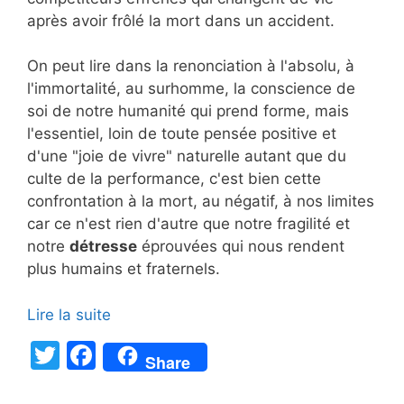
après avoir frôlé la mort dans un accident.
On peut lire dans la renonciation à l'absolu, à
l'immortalité, au surhomme, la conscience de
soi de notre humanité qui prend forme, mais
l'essentiel, loin de toute pensée positive et
d'une "joie de vivre" naturelle autant que du
culte de la performance, c'est bien cette
confrontation à la mort, au négatif, à nos limites
car ce n'est rien d'autre que notre fragilité et
notre
détresse
éprouvées qui nous rendent
plus humains et fraternels.
Lire la suite
T
F
Share
w
a