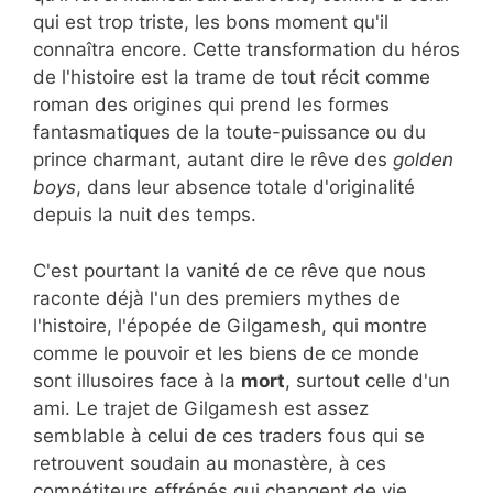
qui est trop triste, les bons moment qu'il
connaîtra encore. Cette transformation du héros
de l'histoire est la trame de tout récit comme
roman des origines qui prend les formes
fantasmatiques de la toute-puissance ou du
prince charmant, autant dire le rêve des
golden
boys
, dans leur absence totale d'originalité
depuis la nuit des temps.
C'est pourtant la vanité de ce rêve que nous
raconte déjà l'un des premiers mythes de
l'histoire, l'épopée de Gilgamesh, qui montre
comme le pouvoir et les biens de ce monde
sont illusoires face à la
mort
, surtout celle d'un
ami. Le trajet de Gilgamesh est assez
semblable à celui de ces traders fous qui se
retrouvent soudain au monastère, à ces
compétiteurs effrénés qui changent de vie