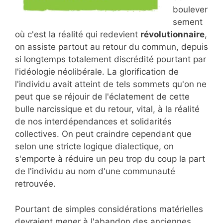
boulever
sement
où c'est la réalité qui redevient
révolutionnaire
,
on assiste partout au retour du commun, depuis
si longtemps totalement discrédité pourtant par
l'idéologie néolibérale. La glorification de
l'individu avait atteint de tels sommets qu'on ne
peut que se réjouir de l'éclatement de cette
bulle narcissique et du retour, vital, à la réalité
de nos interdépendances et solidarités
collectives. On peut craindre cependant que
selon une stricte logique dialectique, on
s'emporte à réduire un peu trop du coup la part
de l'individu au nom d'une communauté
retrouvée.
Pourtant de simples considérations matérielles
devraient mener à l'abandon des anciennes