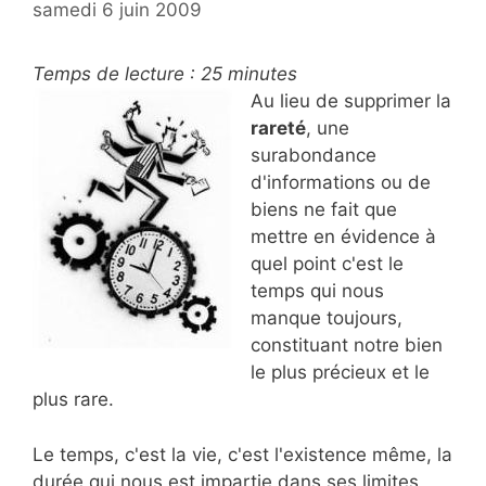
samedi 6 juin 2009
Temps de lecture :
25
minutes
Au lieu de supprimer la
rareté
, une
surabondance
d'informations ou de
biens ne fait que
mettre en évidence à
quel point c'est le
temps qui nous
manque toujours,
constituant notre bien
le plus précieux et le
plus rare.
Le temps, c'est la vie, c'est l'existence même, la
durée qui nous est impartie dans ses limites