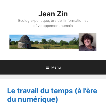
Aller
au
Jean Zin
contenu
Ecologie-politique, ère de l'information et
développement humain
Menu
Le travail du temps (à l’ère
du numérique)