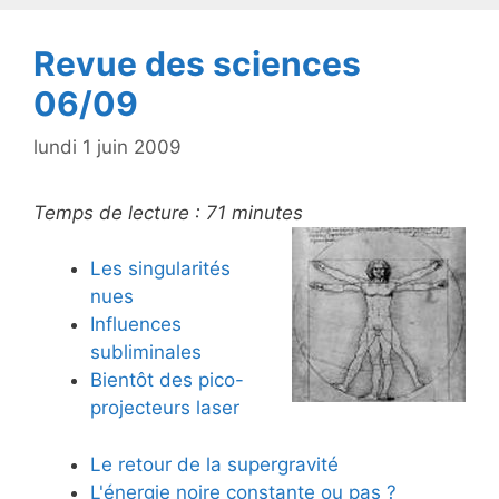
k
Revue des sciences
06/09
lundi 1 juin 2009
Temps de lecture :
71
minutes
Les singularités
nues
Influences
subliminales
Bientôt des pico-
projecteurs laser
Le retour de la supergravité
L'énergie noire constante ou pas ?