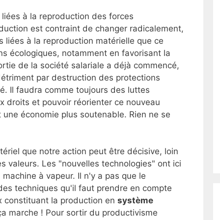
, liées à la reproduction des forces
duction est contraint de changer radicalement,
liées à la reproduction matérielle que ce
ons écologiques, notamment en favorisant la
sortie de la société salariale a déjà commencé,
 détriment par destruction des protections
ité. Il faudra comme toujours des luttes
 droits et pouvoir réorienter ce nouveau
t une économie plus soutenable. Rien ne se
riel que notre action peut être décisive, loin
s valeurs. Les "nouvelles technologies" ont ici
 machine à vapeur. Il n'y a pas que le
des techniques qu'il faut prendre en compte
x constituant la production en
système
ça marche ! Pour sortir du productivisme