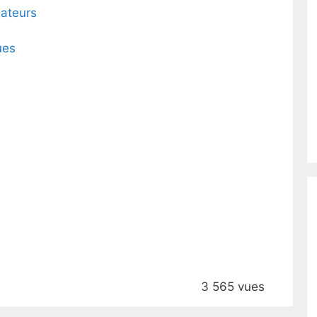
ateurs
ues
3 565 vues