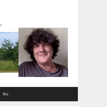
in
Bio