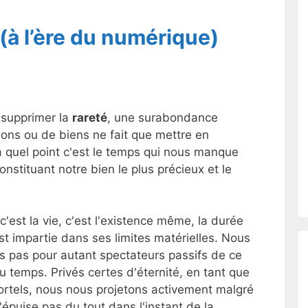
 (à l’ère du numérique)
 supprimer la
rareté
, une surabondance
ions ou de biens ne fait que mettre en
 quel point c'est le temps qui nous manque
onstituant notre bien le plus précieux et le
c'est la vie, c'est l'existence même, la durée
st impartie dans ses limites matérielles. Nous
 pas pour autant spectateurs passifs de ce
 temps. Privés certes d'éternité, en tant que
rtels, nous nous projetons activement malgré
s'épuise pas du tout dans l'instant de la