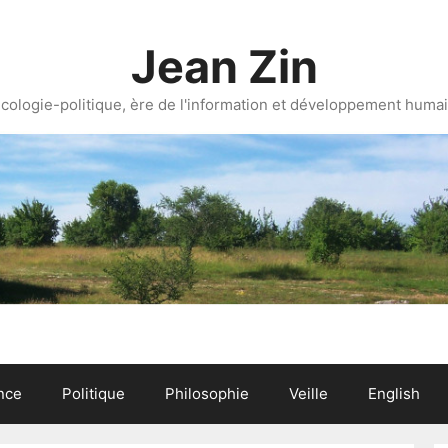
Jean Zin
cologie-politique, ère de l'information et développement huma
nce
Politique
Philosophie
Veille
English