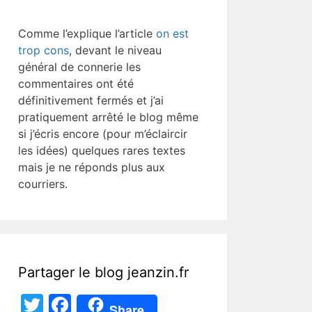
Comme l’explique l’article
on est
trop cons
, devant le niveau
général de connerie les
commentaires ont été
définitivement fermés et j’ai
pratiquement arrêté le blog même
si j’écris encore (pour m’éclaircir
les idées) quelques rares textes
mais je ne réponds plus aux
courriers.
Partager le blog jeanzin.fr
T
F
Share