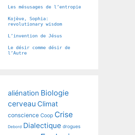
Les mésusages de l’entropie
Kojève, Sophia:
revolutionary wisdom
L’invention de Jésus
Le désir comme désir de
l’Autre
Biologie
aliénation
cerveau
Climat
Crise
conscience
Coop
Dialectique
drogues
Debord