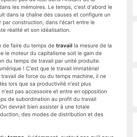
ans les mémoires. Le temps, c'est d'abord le
oduit dans la chaîne des causes et configure un
ar construction, dans l'écart entre le
ste réalité et son idéalisation.
ue de faire du temps de
travail
la mesure de la
e le moteur du capitalisme soit le gain de
ion du temps de travail par unité produite.
umérique ! C'est que le travail immatériel
u travail de force ou du temps machine, il ne
ès lors que sa productivité n'est plus
n'est pas accessoire et entre en opposition
ps de subordination au profit du travail
On devrait bien assister à une totale
oduction, des modes de distribution et des