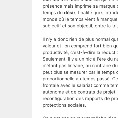
présence mais imprime sa marque d
temps du
désir
, finalité qui s'intr
monde où le temps vient à manquer p
subjectif et son objectif, entre la tri
Il n'y a donc rien de plus normal q
valeur et l'on comprend fort bien qu
productivité, c'est-à-dire la réduct
Seulement, il y a un hic à l'ère du n
n'étant pas linéaire, au contraire d
peut plus se mesurer par le temps d
proportionnelle au temps passé. Ce 
frontale avec le salariat comme tem
autonome et de contrats de projet. 
reconfiguration des rapports de pr
protections sociales.