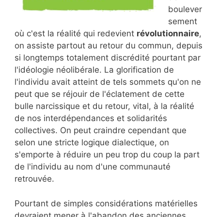
boulever
sement
où c'est la réalité qui redevient
révolutionnaire
,
on assiste partout au retour du commun, depuis
si longtemps totalement discrédité pourtant par
l'idéologie néolibérale. La glorification de
l'individu avait atteint de tels sommets qu'on ne
peut que se réjouir de l'éclatement de cette
bulle narcissique et du retour, vital, à la réalité
de nos interdépendances et solidarités
collectives. On peut craindre cependant que
selon une stricte logique dialectique, on
s'emporte à réduire un peu trop du coup la part
de l'individu au nom d'une communauté
retrouvée.
Pourtant de simples considérations matérielles
devraient mener à l'abandon des anciennes