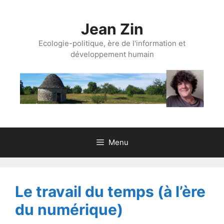
Aller
au
Jean Zin
contenu
Ecologie-politique, ère de l'information et
développement humain
Menu
Le travail du temps (à l’ère
du numérique)