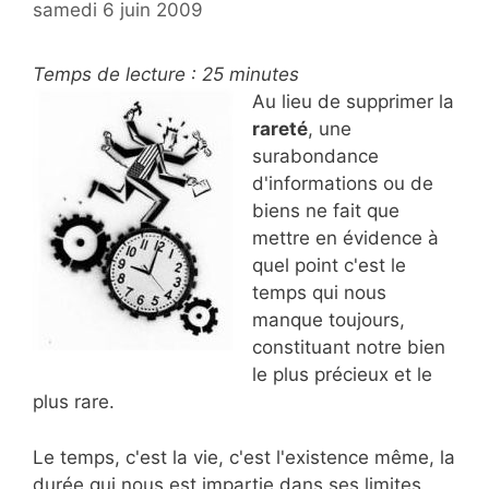
samedi 6 juin 2009
Temps de lecture :
25
minutes
Au lieu de supprimer la
rareté
, une
surabondance
d'informations ou de
biens ne fait que
mettre en évidence à
quel point c'est le
temps qui nous
manque toujours,
constituant notre bien
le plus précieux et le
plus rare.
Le temps, c'est la vie, c'est l'existence même, la
durée qui nous est impartie dans ses limites