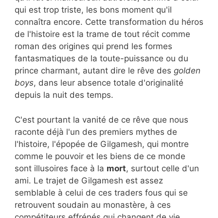
qui est trop triste, les bons moment qu'il
connaîtra encore. Cette transformation du héros
de l'histoire est la trame de tout récit comme
roman des origines qui prend les formes
fantasmatiques de la toute-puissance ou du
prince charmant, autant dire le rêve des
golden
boys
, dans leur absence totale d'originalité
depuis la nuit des temps.
C'est pourtant la vanité de ce rêve que nous
raconte déjà l'un des premiers mythes de
l'histoire, l'épopée de Gilgamesh, qui montre
comme le pouvoir et les biens de ce monde
sont illusoires face à la
mort
, surtout celle d'un
ami. Le trajet de Gilgamesh est assez
semblable à celui de ces traders fous qui se
retrouvent soudain au monastère, à ces
compétiteurs effrénés qui changent de vie