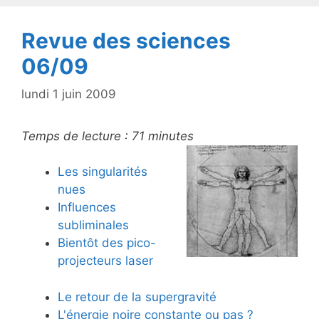
k
Revue des sciences
06/09
lundi 1 juin 2009
Temps de lecture :
71
minutes
Les singularités
nues
Influences
subliminales
Bientôt des pico-
projecteurs laser
Le retour de la supergravité
L'énergie noire constante ou pas ?