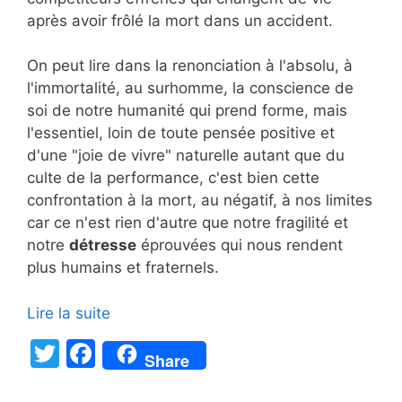
après avoir frôlé la mort dans un accident.
On peut lire dans la renonciation à l'absolu, à
l'immortalité, au surhomme, la conscience de
soi de notre humanité qui prend forme, mais
l'essentiel, loin de toute pensée positive et
d'une "joie de vivre" naturelle autant que du
culte de la performance, c'est bien cette
confrontation à la mort, au négatif, à nos limites
car ce n'est rien d'autre que notre fragilité et
notre
détresse
éprouvées qui nous rendent
plus humains et fraternels.
Lire la suite
T
F
Share
w
a