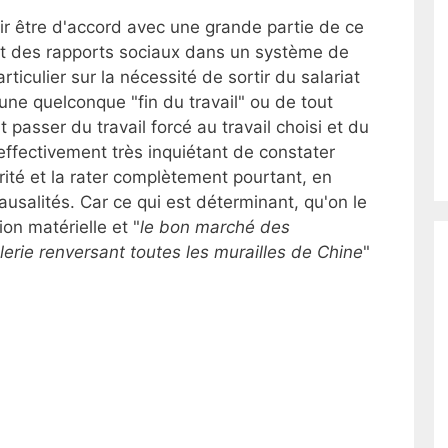
ir être d'accord avec une grande partie de ce
r et des rapports sociaux dans un système de
iculier sur la nécessité de sortir du salariat
une quelconque "fin du travail" ou de tout
passer du travail forcé au travail choisi et du
t effectivement très inquiétant de constater
rité et la rater complètement pourtant, en
usalités. Car ce qui est déterminant, qu'on le
ion matérielle et "
le bon marché des
lerie renversant toutes les murailles de Chine
"