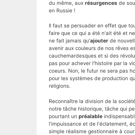
du même, aux
résurgences
de souv
en Russie !
Il faut se persuader en effet que to
faire que ce qui a été n'ait été et 
ne fait jamais qu'
ajouter
de nouvell
avenir aux couleurs de nos rêves es
cauchemardesques et si des révolut
pas pour achever l'histoire par la vi
coeurs. Non, le futur ne sera pas h
pour les systèmes de production qu
religions.
Reconnaître la division de la socié
notre tâche historique, tâche qui pe
pourtant un
préalable
indispensable
l'impuissance et de l'éclatement, é
simple réalisme gestionnaire à court