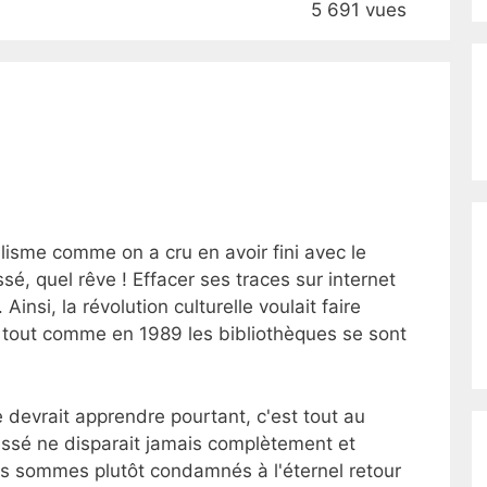
5 691 vues
alisme comme on a cru en avoir fini avec le
 quel rêve ! Effacer ses traces sur internet
 Ainsi, la révolution culturelle voulait faire
 tout comme en 1989 les bibliothèques se sont
evrait apprendre pourtant, c'est tout au
passé ne disparait jamais complètement et
ous sommes plutôt condamnés à l'éternel retour