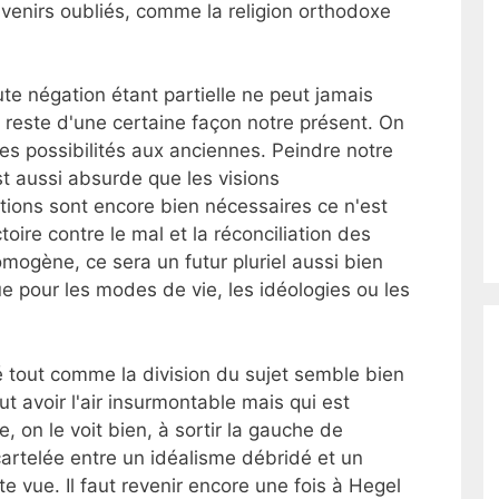
enirs oubliés, comme la religion orthodoxe
ute négation étant partielle ne peut jamais
ne reste d'une certaine façon notre présent. On
es possibilités aux anciennes. Peindre notre
t aussi absurde que les visions
ions sont encore bien nécessaires ce n'est
ctoire contre le mal et la réconciliation des
omogène, ce sera un futur pluriel aussi bien
e pour les modes de vie, les idéologies ou les
té tout comme la division du sujet semble bien
ut avoir l'air insurmontable mais qui est
, on le voit bien, à sortir la gauche de
cartelée entre un idéalisme débridé et un
e vue. Il faut revenir encore une fois à Hegel