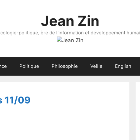
Jean Zin
cologie-politique, ère de l'information et développement huma
nce
Politique
Philosophie
Veille
English
s 11/09