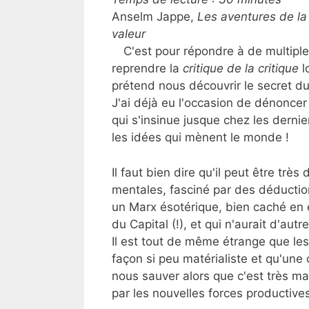
Anselm Jappe,
Les aventures de la
valeur
C'est pour répondre à de multipl
reprendre la
critique de la critique
l
prétend nous découvrir le secret 
J'ai déjà eu l'occasion de dénonce
qui s'insinue jusque chez les derni
les idées qui mènent le monde !
Il faut bien dire qu'il peut être très
mentales, fasciné par des déduction
un Marx ésotérique, bien caché en e
du Capital (!), et qui n'aurait d'aut
Il est tout de même étrange que le
façon si peu matérialiste et qu'une
nous sauver alors que c'est très ma
par les nouvelles forces productive