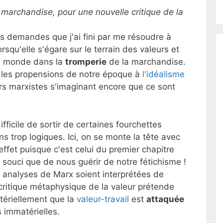
 marchandise, pour une nouvelle critique de la
es demandes que j'ai fini par me résoudre à
orsqu'elle s'égare sur le terrain des valeurs et
du monde dans la
tromperie
de la marchandise.
r les propensions de notre époque à
l'idéalisme
ers marxistes s'imaginant encore que ce sont
 difficile de sortir de certaines fourchettes
s trop logiques. Ici, on se monte la tête avec
ffet puisque c'est celui du premier chapitre
re souci que de nous guérir de notre fétichisme !
s analyses de Marx soient interprétées de
 critique métaphysique de la valeur prétende
tériellement que la
valeur-travail
est
attaquée
s immatérielles.