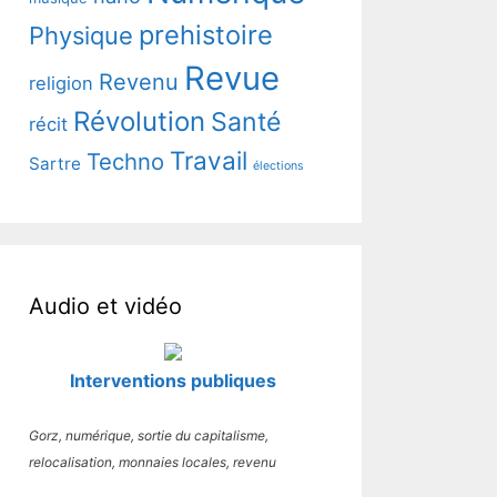
prehistoire
Physique
Revue
Revenu
religion
Révolution
Santé
récit
Travail
Techno
Sartre
élections
Audio et vidéo
Interventions publiques
Gorz, numérique, sortie du capitalisme,
relocalisation, monnaies locales, revenu