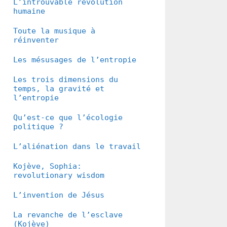
L’introuvable révolution
humaine
Toute la musique à
réinventer
Les mésusages de l’entropie
Les trois dimensions du
temps, la gravité et
l’entropie
Qu’est-ce que l’écologie
politique ?
L’aliénation dans le travail
Kojève, Sophia:
revolutionary wisdom
L’invention de Jésus
La revanche de l’esclave
(Kojève)