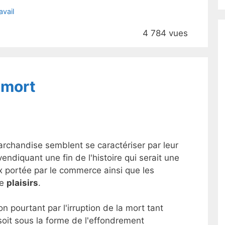
avail
4 784 vues
 mort
archandise semblent se caractériser par leur
ndiquant une fin de l'histoire qui serait une
ix portée par le commerce ainsi que les
de
plaisirs
.
on pourtant par l'irruption de la mort tant
soit sous la forme de l'effondrement