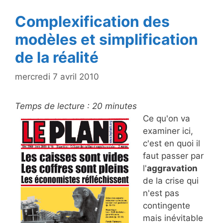
k
Complexification des
modèles et simplification
de la réalité
mercredi 7 avril 2010
Temps de lecture :
20
minutes
Ce qu'on va
examiner ici,
c'est en quoi il
faut passer par
l'
aggravation
de la crise qui
n'est pas
contingente
mais inévitable