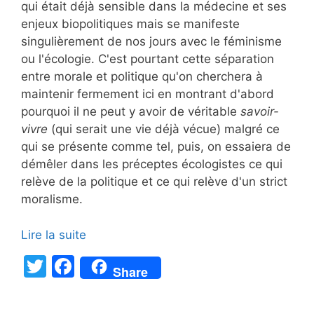
qui était déjà sensible dans la médecine et ses
enjeux biopolitiques mais se manifeste
singulièrement de nos jours avec le féminisme
ou l'écologie. C'est pourtant cette séparation
entre morale et politique qu'on cherchera à
maintenir fermement ici en montrant d'abord
pourquoi il ne peut y avoir de véritable
savoir-
vivre
(qui serait une vie déjà vécue) malgré ce
qui se présente comme tel, puis, on essaiera de
démêler dans les préceptes écologistes ce qui
relève de la politique et ce qui relève d'un strict
moralisme.
Lire la suite
T
F
Share
w
a
itt
c