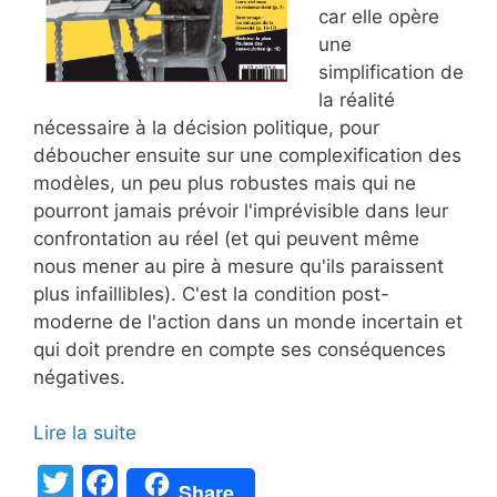
car elle opère
une
simplification de
la réalité
nécessaire à la décision politique, pour
déboucher ensuite sur une complexification des
modèles, un peu plus robustes mais qui ne
pourront jamais prévoir l'imprévisible dans leur
confrontation au réel (et qui peuvent même
nous mener au pire à mesure qu'ils paraissent
plus infaillibles). C'est la condition post-
moderne de l'action dans un monde incertain et
qui doit prendre en compte ses conséquences
négatives.
Lire la suite
T
F
Share