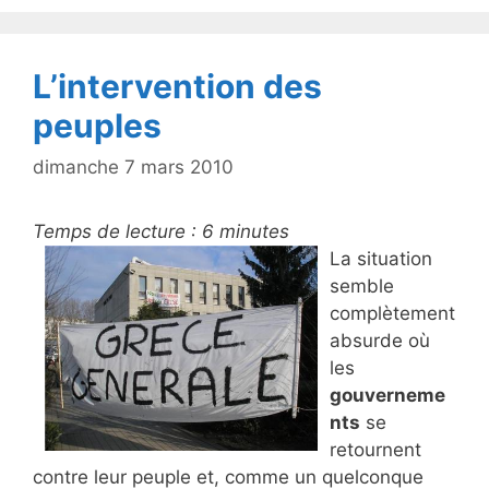
o
k
L’intervention des
peuples
dimanche 7 mars 2010
Temps de lecture :
6
minutes
La situation
semble
complètement
absurde où
les
gouverneme
nts
se
retournent
contre leur peuple et, comme un quelconque