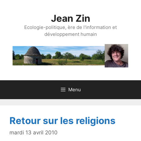
Aller
au
Jean Zin
contenu
Ecologie-politique, ère de l'information et
développement humain
Menu
Retour sur les religions
mardi 13 avril 2010