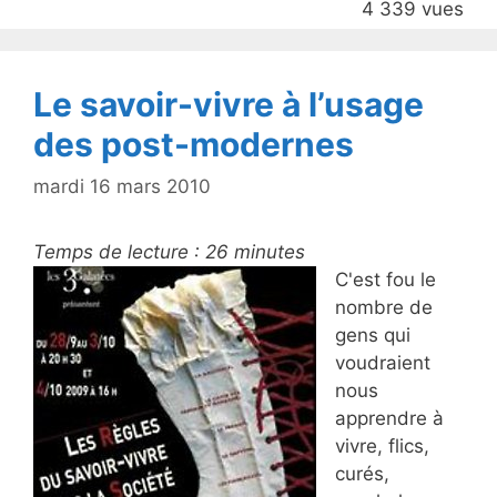
4 339 vues
o
k
Le savoir-vivre à l’usage
des post-modernes
mardi 16 mars 2010
Temps de lecture :
26
minutes
C'est fou le
nombre de
gens qui
voudraient
nous
apprendre à
vivre, flics,
curés,