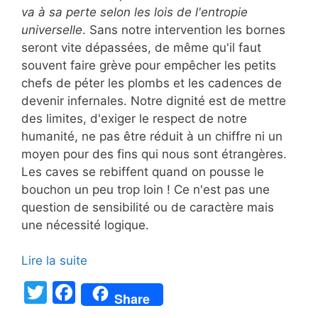
va à sa perte selon les lois de l'entropie
universelle
. Sans notre intervention les bornes
seront vite dépassées, de même qu'il faut
souvent faire grève pour empêcher les petits
chefs de péter les plombs et les cadences de
devenir infernales. Notre dignité est de mettre
des limites, d'exiger le respect de notre
humanité, ne pas être réduit à un chiffre ni un
moyen pour des fins qui nous sont étrangères.
Les caves se rebiffent quand on pousse le
bouchon un peu trop loin ! Ce n'est pas une
question de sensibilité ou de caractère mais
une nécessité logique.
Lire la suite
T
F
Share
w
a