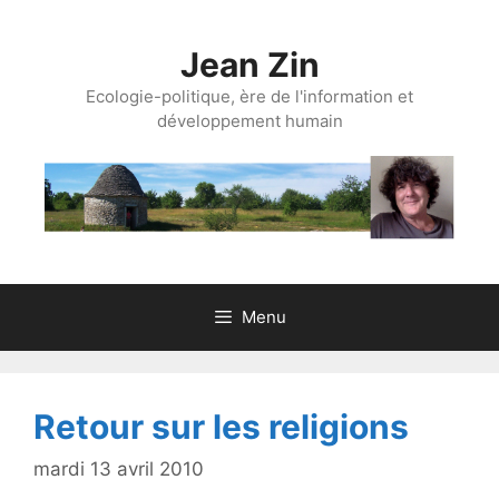
Aller
au
Jean Zin
contenu
Ecologie-politique, ère de l'information et
développement humain
Menu
Retour sur les religions
mardi 13 avril 2010