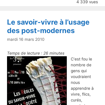
4 339 vues
o
k
Le savoir-vivre à l’usage
des post-modernes
mardi 16 mars 2010
Temps de lecture :
26
minutes
C'est fou le
nombre de
gens qui
voudraient
nous
apprendre à
vivre, flics,
curés,