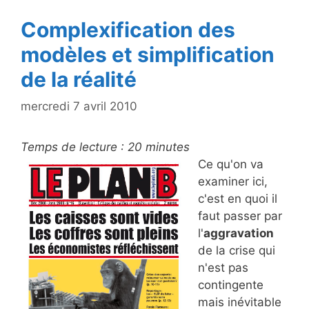
k
Complexification des
modèles et simplification
de la réalité
mercredi 7 avril 2010
Temps de lecture :
20
minutes
Ce qu'on va
examiner ici,
c'est en quoi il
faut passer par
l'
aggravation
de la crise qui
n'est pas
contingente
mais inévitable