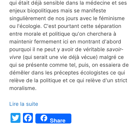
qui était déjà sensible dans la médecine et ses
enjeux biopolitiques mais se manifeste
singulièrement de nos jours avec le féminisme
ou l'écologie. C'est pourtant cette séparation
entre morale et politique qu'on cherchera à
maintenir fermement ici en montrant d'abord
pourquoi il ne peut y avoir de véritable
savoir-
vivre
(qui serait une vie déjà vécue) malgré ce
qui se présente comme tel, puis, on essaiera de
démêler dans les préceptes écologistes ce qui
relève de la politique et ce qui relève d'un strict
moralisme.
Lire la suite
T
F
Share
w
a
itt
c