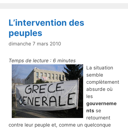
o
k
L’intervention des
peuples
dimanche 7 mars 2010
Temps de lecture :
6
minutes
La situation
semble
complètement
absurde où
les
gouverneme
nts
se
retournent
contre leur peuple et, comme un quelconque