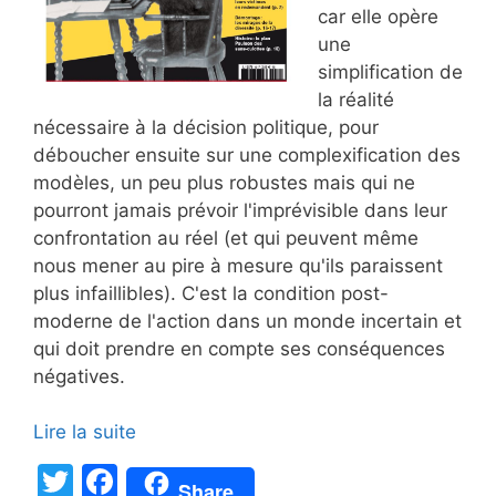
car elle opère
une
simplification de
la réalité
nécessaire à la décision politique, pour
déboucher ensuite sur une complexification des
modèles, un peu plus robustes mais qui ne
pourront jamais prévoir l'imprévisible dans leur
confrontation au réel (et qui peuvent même
nous mener au pire à mesure qu'ils paraissent
plus infaillibles). C'est la condition post-
moderne de l'action dans un monde incertain et
qui doit prendre en compte ses conséquences
négatives.
Lire la suite
T
F
Share