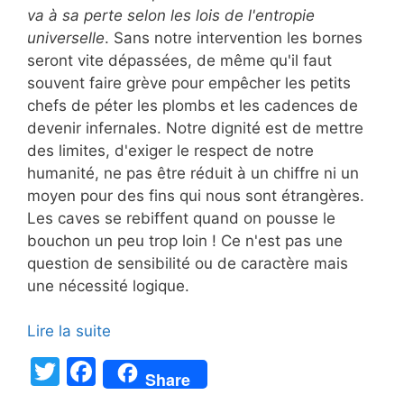
va à sa perte selon les lois de l'entropie
universelle
. Sans notre intervention les bornes
seront vite dépassées, de même qu'il faut
souvent faire grève pour empêcher les petits
chefs de péter les plombs et les cadences de
devenir infernales. Notre dignité est de mettre
des limites, d'exiger le respect de notre
humanité, ne pas être réduit à un chiffre ni un
moyen pour des fins qui nous sont étrangères.
Les caves se rebiffent quand on pousse le
bouchon un peu trop loin ! Ce n'est pas une
question de sensibilité ou de caractère mais
une nécessité logique.
Lire la suite
T
F
Share
w
a