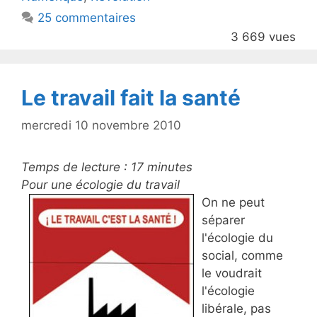
o
25 commentaires
o
3 669 vues
k
Le travail fait la santé
mercredi 10 novembre 2010
Temps de lecture :
17
minutes
Pour une écologie du travail
On ne peut
séparer
l'écologie du
social, comme
le voudrait
l'écologie
libérale, pas