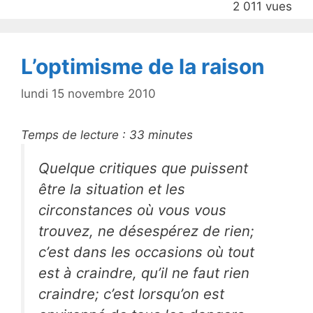
2 011 vues
o
k
L’optimisme de la raison
lundi 15 novembre 2010
Temps de lecture :
33
minutes
Quelque critiques que puissent
être la situation et les
circonstances où vous vous
trouvez, ne désespérez de rien;
c’est dans les occasions où tout
est à craindre, qu’il ne faut rien
craindre; c’est lorsqu’on est