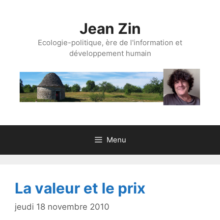
Aller
au
Jean Zin
contenu
Ecologie-politique, ère de l'information et
développement humain
Menu
La valeur et le prix
jeudi 18 novembre 2010