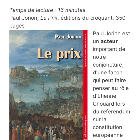
Temps de lecture :
16
minutes
Paul Jorion,
Le Prix
, éditions du croquant, 350
pages
Paul Jorion est
un
acteur
important de
notre
conjoncture,
d'une façon
qui peut faire
penser au rôle
d'Etienne
Chouard lors
du referendum
sur la
constitution
européenne