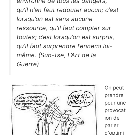
environné de tous les dangers,
qu’il n’en faut redouter aucun; c’est
lorsqu’on est sans aucune
ressource, qu’il faut compter sur
toutes; c’est lorsqu’on est surpris,
qu’il faut surprendre l’ennemi lui-
même. (Sun-Tse,
L’Art de la
Guerre
)
On peut
prendre
pour une
provocat
ion de
parler
d'optimi