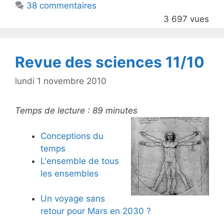
38 commentaires
o
3 697 vues
o
k
Revue des sciences 11/10
lundi 1 novembre 2010
Temps de lecture :
89
minutes
Conceptions du
temps
L'ensemble de tous
les ensembles
Un voyage sans
retour pour Mars en 2030 ?