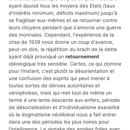
ayant épuisé tous les moyens des Etats (taux
d'intérêts minimum, déficits maximum) jusqu'à
se fragiliser eux-mêmes et se retourner contre
leurs citoyens pendant que s'amorce une guerre
des monnaies. Cependant, l'expérience de la
crise de 1929 nous donne un coup d'avance,
peut-on dire, la répétition du krach de la dette
ayant déjà provoqué un
retournement
idéologique très sensible. Certes, ce qui domine
pour l'instant, c'est plutôt la désorientation et
une confusion des esprits qui peut mener à
toutes sortes de dérives autoritaires et
xénophobes, mais qui met tout de même un
terme à une lente descente aux enfers, période
de désocialisation et d'individualisme exacerbé
où le dogmatisme néolibéral nous a fait entrer
dans une des périodes les plus noires pour
l'intelligence. Le
remake
des années folles avec