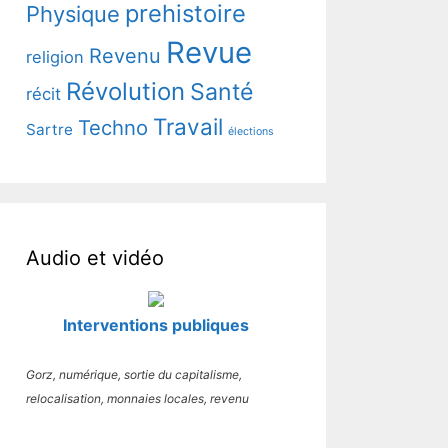
prehistoire
Physique
Revue
Revenu
religion
Révolution
Santé
récit
Travail
Techno
Sartre
élections
Audio et vidéo
Interventions publiques
Gorz, numérique, sortie du capitalisme,
relocalisation, monnaies locales, revenu