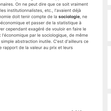
naires. On ne peut dire que ce soit vraiment
s institutionnalistes, etc., l'avaient déjà
onomie doit tenir compte de la
sociologie
, ne
économique et passer de la statistique à
ver cependant exagéré de vouloir en faire le
t l'économique par le sociologique, de même
simple abstraction inutile. C'est d'ailleurs ce
e rapport de la valeur au prix et leurs