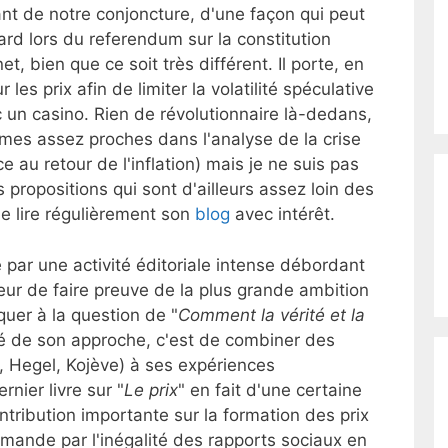
nt de notre conjoncture, d'une façon qui peut
ard lors du referendum sur la constitution
t, bien que ce soit très différent. Il porte, en
ur les prix afin de limiter la volatilité spéculative
 un casino. Rien de révolutionnaire là-dedans,
mes assez proches dans l'analyse de la crise
 au retour de l'inflation) mais je ne suis pas
propositions qui sont d'ailleurs assez loin des
 lire régulièrement son
blog
avec intérêt.
 par une activité éditoriale intense débordant
eur de faire preuve de la plus grande ambition
aquer à la question de "
Comment la vérité et la
lité de son approche, c'est de combiner des
, Hegel, Kojève) à ses expériences
rnier livre sur "
Le prix
" en fait d'une certaine
tribution importante sur la formation des prix
a demande par l'inégalité des rapports sociaux en