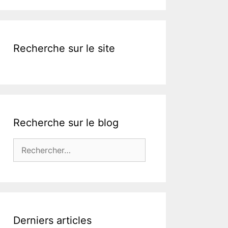
k
Recherche sur le site
Recherche sur le blog
Rechercher :
Derniers articles