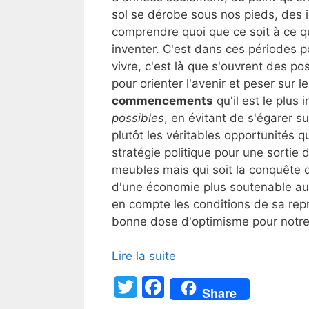
sol se dérobe sous nos pieds, des
comprendre quoi que ce soit à ce qu
inventer. C'est dans ces périodes po
vivre, c'est là que s'ouvrent des po
pour orienter l'avenir et peser sur l
commencements
qu'il est le plus
possibles
, en évitant de s'égarer s
plutôt les véritables opportunités qu
stratégie politique pour une sortie
meubles mais qui soit la conquête d
d'une économie plus soutenable au
en compte les conditions de sa rep
bonne dose d'optimisme pour notre 
Lire la suite
T
F
Share
w
a