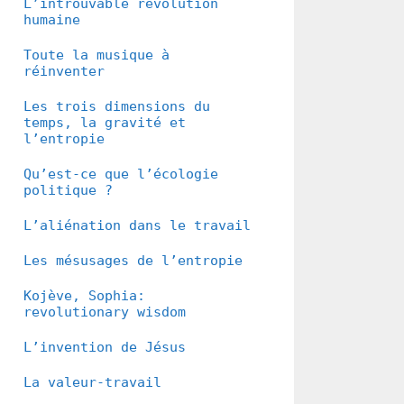
L’introuvable révolution
humaine
Toute la musique à
réinventer
Les trois dimensions du
temps, la gravité et
l’entropie
Qu’est-ce que l’écologie
politique ?
L’aliénation dans le travail
Les mésusages de l’entropie
Kojève, Sophia:
revolutionary wisdom
L’invention de Jésus
La valeur-travail