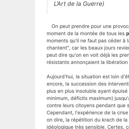
L’Art de la Guerre
)
On peut prendre pour une provoca
moment de la montée de tous les
p
moments qu'il ne faut pas céder à 
chantent", car les beaux jours rev
peut dire qu'on en voit déjà les pr
résistants annonçaient la libération
Aujourd'hui, la situation est loin d'
encore, la succession des interven
plus en plus insoluble ayant épuisé
minimum, déficits maximum) jusqu'à
contre leurs citoyens pendant que
Cependant, l'expérience de la cris
on dire, la répétition du krach de 
idéologique très sensible. Certes, ce