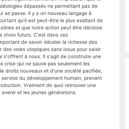
 idéologies dépassés ne permettant pas de
i se passe. Il y a un nouveau langage à
urtant qu'il est peut-être le plus exaltant de
ssibles et que notre action peut être décisive
es choix futurs. C'est dans ces
 important de savoir déceler
la richesse des
ur des voies utopiques sans issue pour saisir
i s'offrent à nous. Il s'agit de construire une
 de crise qui ne sauve pas seulement les
e droits nouveaux et d'une société pacifiée,
 service du développement humain, prenant
roduction. Vraiment de quoi retrouver une
avenir et les jeunes générations.