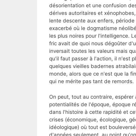
désorientation et une confusion des
dérives autoritaires et xénophobes
lente descente aux enfers, période 
exacerbé où le dogmatisme néolibér
les plus noires pour l'intelligence. 
fric avait de quoi nous dégoûter d'
inversait toutes les valeurs mais q
qu'il faut passer à l'action, il n'es
quelques vieilles badernes atrabila
monde, alors que ce n'est que la fi
qui ne mérite pas tant de remords.
On peut, tout au contraire, espére
potentialités de l'époque, époque r
dans l'histoire à cette rapidité et 
crises (économique, écologique, géo
idéologique) où tout est boulevers
d'années seulement, au point qu'on 