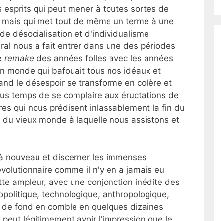
 esprits qui peut mener à toutes sortes de
, mais qui met tout de même un terme à une
de désocialisation et d'individualisme
al nous a fait entrer dans une des périodes
Le
remake
des années folles avec les années
un monde qui bafouait tous nos idéaux et
uand le désespoir se transforme en colère et
t plus temps de se complaire aux éructations de
ires qui nous prédisent inlassablement la fin du
n du vieux monde à laquelle nous assistons et
r à nouveau et discerner les immenses
évolutionnaire comme il n'y en a jamais eu
cette ampleur, avec une conjonction inédite des
politique, technologique, anthropologique,
é de fond en comble en quelques dizaines
peut légitimement avoir l'impression que le