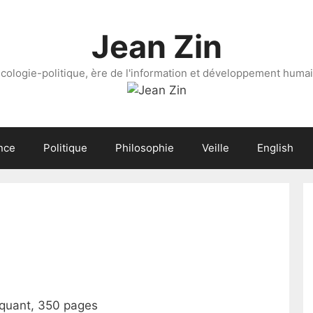
Jean Zin
cologie-politique, ère de l'information et développement huma
nce
Politique
Philosophie
Veille
English
oquant, 350 pages