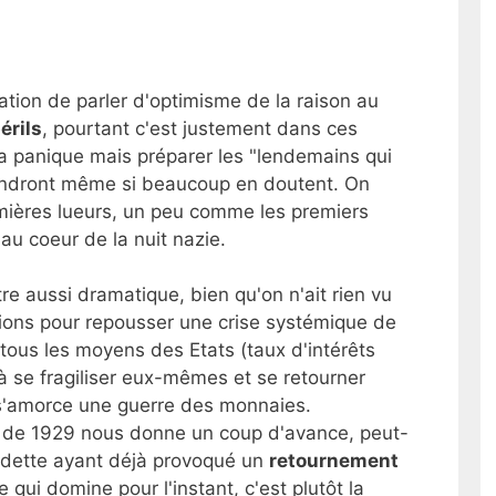
tion de parler d'optimisme de la raison au
érils
, pourtant c'est justement dans ces
la panique mais préparer les "lendemains qui
iendront même si beaucoup en doutent. On
emières lueurs, un peu comme les premiers
 au coeur de la nuit nazie.
être aussi dramatique, bien qu'on n'ait rien vu
tions pour repousser une crise systémique de
 tous les moyens des Etats (taux d'intérêts
 se fragiliser eux-mêmes et se retourner
 s'amorce une guerre des monnaies.
e de 1929 nous donne un coup d'avance, peut-
la dette ayant déjà provoqué un
retournement
 qui domine pour l'instant, c'est plutôt la