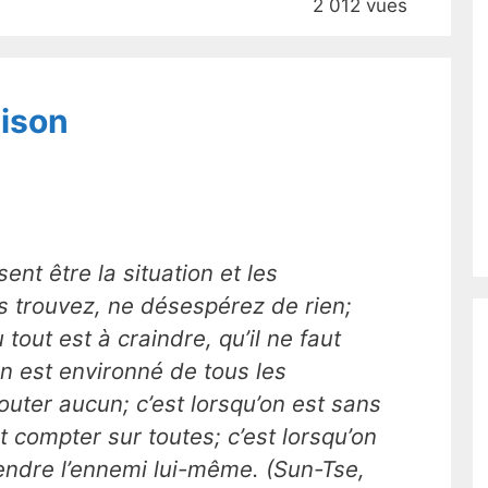
2 012 vues
aison
ent être la situation et les
s trouvez, ne désespérez de rien;
tout est à craindre, qu’il ne faut
’on est environné de tous les
douter aucun; c’est lorsqu’on est sans
t compter sur toutes; c’est lorsqu’on
prendre l’ennemi lui-même. (Sun-Tse,