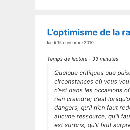
o
o
k
L’optimisme de la r
lundi 15 novembre 2010
Temps de lecture :
33
minutes
Quelque critiques que puiss
circonstances où vous vou
c’est dans les occasions où 
rien craindre; c’est lorsqu
dangers, qu’il n’en faut re
aucune ressource, qu’il fau
est surpris, qu’il faut sur