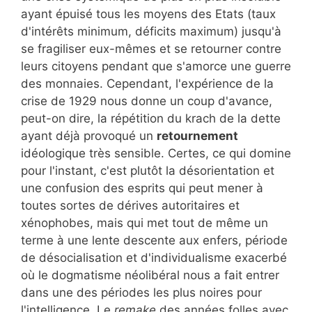
ayant épuisé tous les moyens des Etats (taux
d'intérêts minimum, déficits maximum) jusqu'à
se fragiliser eux-mêmes et se retourner contre
leurs citoyens pendant que s'amorce une guerre
des monnaies. Cependant, l'expérience de la
crise de 1929 nous donne un coup d'avance,
peut-on dire, la répétition du krach de la dette
ayant déjà provoqué un
retournement
idéologique très sensible. Certes, ce qui domine
pour l'instant, c'est plutôt la désorientation et
une confusion des esprits qui peut mener à
toutes sortes de dérives autoritaires et
xénophobes, mais qui met tout de même un
terme à une lente descente aux enfers, période
de désocialisation et d'individualisme exacerbé
où le dogmatisme néolibéral nous a fait entrer
dans une des périodes les plus noires pour
l'intelligence. Le
remake
des années folles avec