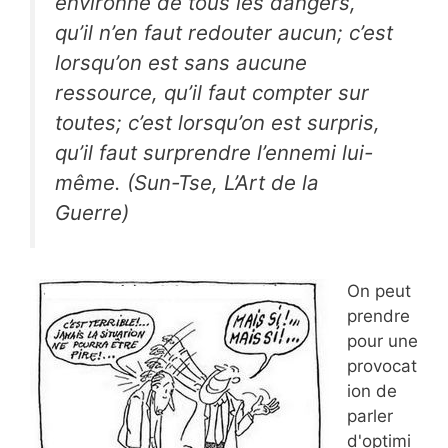
environné de tous les dangers,
qu’il n’en faut redouter aucun; c’est
lorsqu’on est sans aucune
ressource, qu’il faut compter sur
toutes; c’est lorsqu’on est surpris,
qu’il faut surprendre l’ennemi lui-
même. (Sun-Tse,
L’Art de la
Guerre
)
On peut
prendre
pour une
provocat
ion de
parler
d'optimi