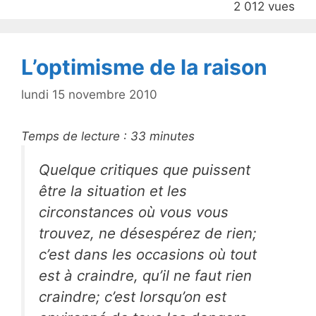
2 012 vues
o
k
L’optimisme de la raison
lundi 15 novembre 2010
Temps de lecture :
33
minutes
Quelque critiques que puissent
être la situation et les
circonstances où vous vous
trouvez, ne désespérez de rien;
c’est dans les occasions où tout
est à craindre, qu’il ne faut rien
craindre; c’est lorsqu’on est