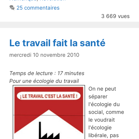
o
25 commentaires
o
3 669 vues
k
Le travail fait la santé
mercredi 10 novembre 2010
Temps de lecture :
17
minutes
Pour une écologie du travail
On ne peut
séparer
l'écologie du
social, comme
le voudrait
l'écologie
libérale, pas