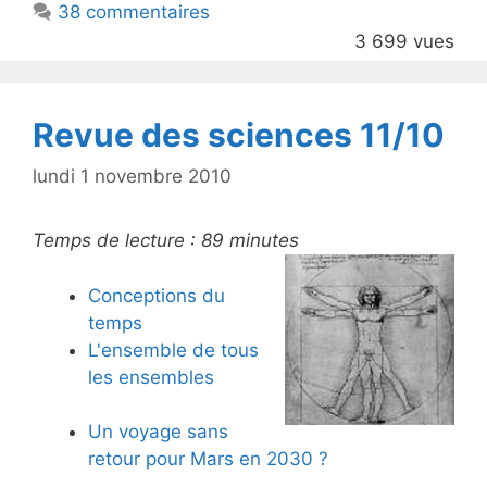
38 commentaires
o
3 699 vues
o
k
Revue des sciences 11/10
lundi 1 novembre 2010
Temps de lecture :
89
minutes
Conceptions du
temps
L'ensemble de tous
les ensembles
Un voyage sans
retour pour Mars en 2030 ?