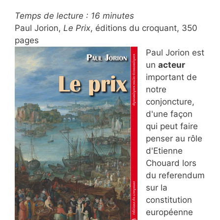
Temps de lecture :
16
minutes
Paul Jorion,
Le Prix
, éditions du croquant, 350
pages
Paul Jorion est
un
acteur
important de
notre
conjoncture,
d'une façon
qui peut faire
penser au rôle
d'Etienne
Chouard lors
du referendum
sur la
constitution
européenne