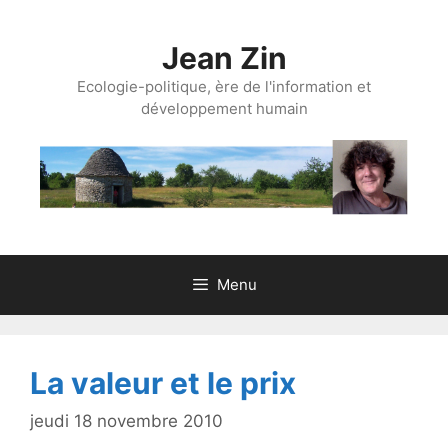
Aller
au
Jean Zin
contenu
Ecologie-politique, ère de l'information et
développement humain
Menu
La valeur et le prix
jeudi 18 novembre 2010