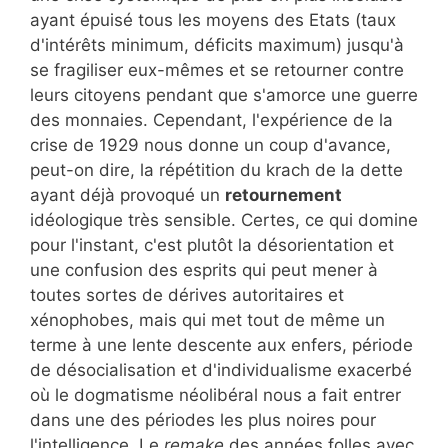
ayant épuisé tous les moyens des Etats (taux
d'intérêts minimum, déficits maximum) jusqu'à
se fragiliser eux-mêmes et se retourner contre
leurs citoyens pendant que s'amorce une guerre
des monnaies. Cependant, l'expérience de la
crise de 1929 nous donne un coup d'avance,
peut-on dire, la répétition du krach de la dette
ayant déjà provoqué un
retournement
idéologique très sensible. Certes, ce qui domine
pour l'instant, c'est plutôt la désorientation et
une confusion des esprits qui peut mener à
toutes sortes de dérives autoritaires et
xénophobes, mais qui met tout de même un
terme à une lente descente aux enfers, période
de désocialisation et d'individualisme exacerbé
où le dogmatisme néolibéral nous a fait entrer
dans une des périodes les plus noires pour
l'intelligence. Le
remake
des années folles avec