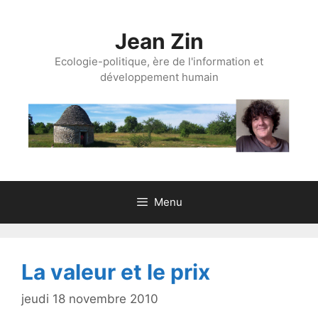
Aller
au
Jean Zin
contenu
Ecologie-politique, ère de l'information et
développement humain
Menu
La valeur et le prix
jeudi 18 novembre 2010