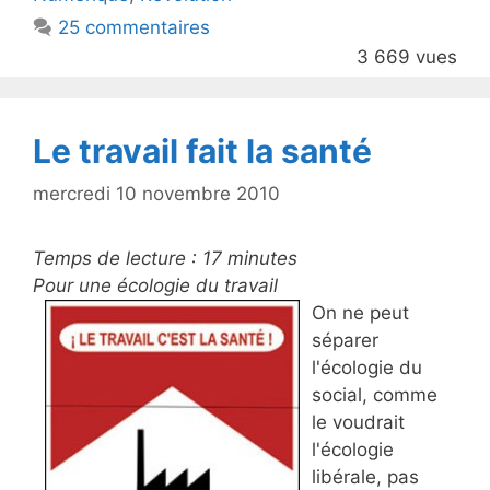
o
25 commentaires
o
3 669 vues
k
Le travail fait la santé
mercredi 10 novembre 2010
Temps de lecture :
17
minutes
Pour une écologie du travail
On ne peut
séparer
l'écologie du
social, comme
le voudrait
l'écologie
libérale, pas