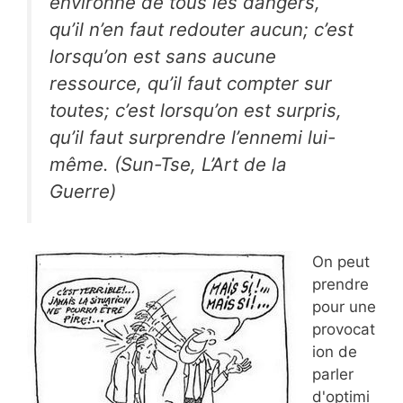
environné de tous les dangers,
qu’il n’en faut redouter aucun; c’est
lorsqu’on est sans aucune
ressource, qu’il faut compter sur
toutes; c’est lorsqu’on est surpris,
qu’il faut surprendre l’ennemi lui-
même. (Sun-Tse,
L’Art de la
Guerre
)
On peut
prendre
pour une
provocat
ion de
parler
d'optimi