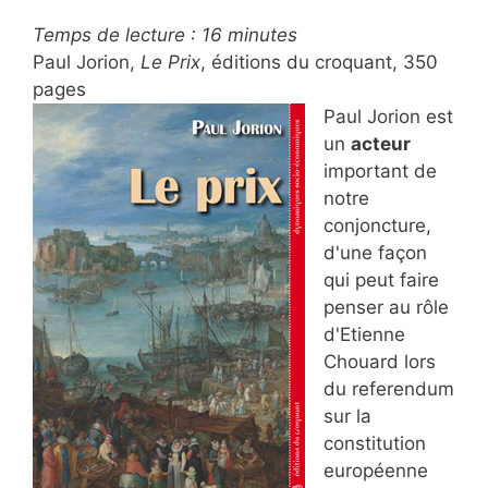
Temps de lecture :
16
minutes
Paul Jorion,
Le Prix
, éditions du croquant, 350
pages
Paul Jorion est
un
acteur
important de
notre
conjoncture,
d'une façon
qui peut faire
penser au rôle
d'Etienne
Chouard lors
du referendum
sur la
constitution
européenne