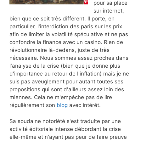
pour sa place
sur internet,
bien que ce soit très différent. Il porte, en
particulier, l'interdiction des paris sur les prix
afin de limiter la volatilité spéculative et ne pas
confondre la finance avec un casino. Rien de
révolutionnaire là-dedans, juste de très
nécessaire. Nous sommes assez proches dans
l'analyse de la crise (bien que je donne plus
d'importance au retour de l'inflation) mais je ne
suis pas aveuglement pour autant toutes ses
propositions qui sont d'ailleurs assez loin des
miennes. Cela ne m'empêche pas de lire
régulièrement son
blog
avec intérêt.
Sa soudaine notoriété s'est traduite par une
activité éditoriale intense débordant la crise
elle-même et n'ayant pas peur de faire preuve