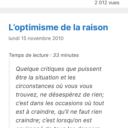
2 012 vues
o
k
L’optimisme de la raison
lundi 15 novembre 2010
Temps de lecture :
33
minutes
Quelque critiques que puissent
être la situation et les
circonstances où vous vous
trouvez, ne désespérez de rien;
c’est dans les occasions où tout
est à craindre, qu’il ne faut rien
craindre; c’est lorsqu’on est