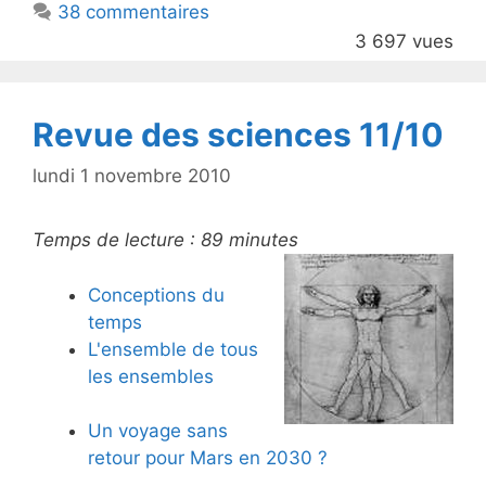
38 commentaires
o
3 697 vues
o
k
Revue des sciences 11/10
lundi 1 novembre 2010
Temps de lecture :
89
minutes
Conceptions du
temps
L'ensemble de tous
les ensembles
Un voyage sans
retour pour Mars en 2030 ?