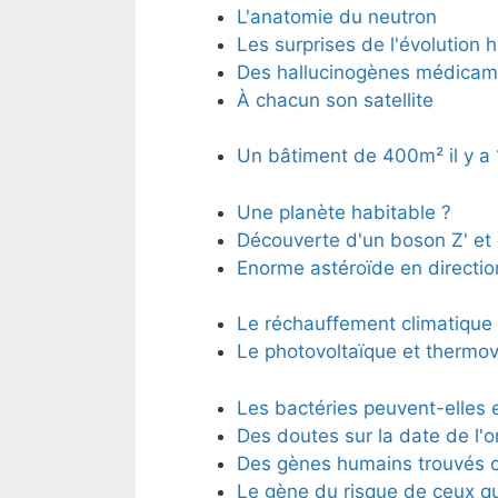
L'anatomie du neutron
Les surprises de l'évolution
Des hallucinogènes médicam
À chacun son satellite
Un bâtiment de 400m² il y a
Une planète habitable ?
Découverte d'un boson Z' et 
Enorme astéroïde en direction
Le réchauffement climatique 
Le photovoltaïque et thermov
Les bactéries peuvent-elles
Des doutes sur la date de l'or
Des gènes humains trouvés c
Le gène du risque de ceux qui