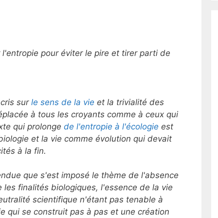
'entropie pour éviter le pire et tirer parti de
écris sur
le sens de la vie
et la trivialité des
éplacée à tous les croyants comme à ceux qui
exte qui prolonge
de l'entropie à l'écologie
est
 biologie et la vie comme évolution qui devait
tés à la fin.
endue que s'est imposé le thème de l'absence
es finalités biologiques, l'essence de la vie
utralité scientifique n'étant pas tenable à
e qui se construit pas à pas et une création