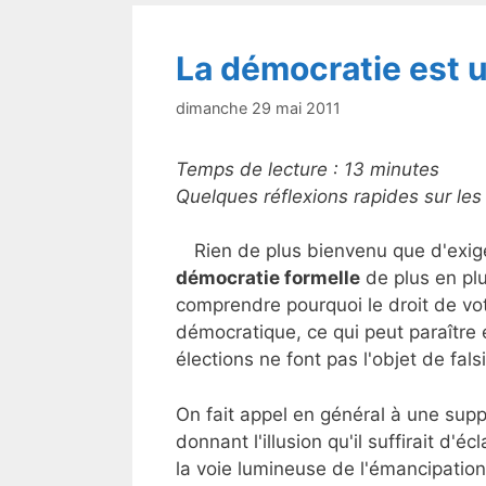
o
k
La démocratie est u
dimanche 29 mai 2011
Temps de lecture :
13
minutes
Quelques réflexions rapides sur l
Rien de plus bienvenu que d'exige
démocratie formelle
de plus en plu
comprendre pourquoi le droit de vot
démocratique, ce qui peut paraître
élections ne font pas l'objet de fals
On fait appel en général à une supp
donnant l'illusion qu'il suffirait d'é
la voie lumineuse de l'émancipation 