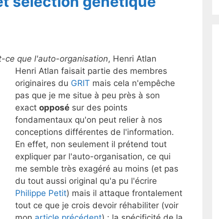
et sélection génétique
-ce que l'auto-organisation
, Henri Atlan
Henri Atlan faisait partie des membres
originaires du
GRIT
mais cela n'empêche
pas que je me situe à peu près à son
exact
opposé
sur des points
fondamentaux qu'on peut relier à nos
conceptions différentes de l'information.
En effet, non seulement il prétend tout
expliquer par l'auto-organisation, ce qui
me semble très exagéré au moins (et pas
du tout aussi original qu'a pu l'écrire
Philippe Petit
) mais il attaque frontalement
tout ce que je crois devoir réhabiliter (voir
mon
article précédent
) : la spécificité de la