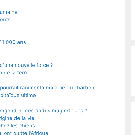
 humaine
ents
 11 000 ans
d'une nouvelle force ?
 de la terre
pourrait ranimer la maladie du charbon
oltaïque ultime
 engendrer des ondes magnétiques ?
igine de la vie
hez les chiens
 ont quitté l'Afrique