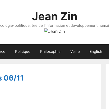
Jean Zin
cologie-politique, ère de l'information et développement huma
nce
Politique
Philosophie
Veille
English
s 06/11