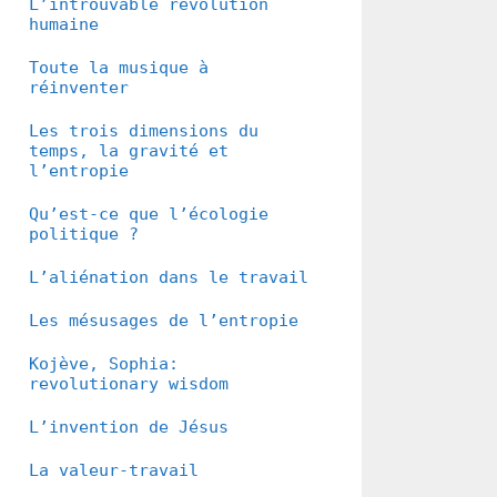
L’introuvable révolution
humaine
Toute la musique à
réinventer
Les trois dimensions du
temps, la gravité et
l’entropie
Qu’est-ce que l’écologie
politique ?
L’aliénation dans le travail
Les mésusages de l’entropie
Kojève, Sophia:
revolutionary wisdom
L’invention de Jésus
La valeur-travail