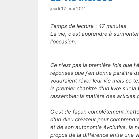
jeudi 12 mai 2011
Temps de lecture :
47
minutes
La vie, c'est apprendre à surmonter l
l'occasion
.
Ce n'est pas la première fois que j'
réponses que j'en donne paraîtra d
voudraient rêver leur vie mais ce t
le premier chapitre d'un livre sur la
rassembler la matière des articles ci
C'est de façon complétement inatt
d'un dieu créateur pour comprendre l
et de son autonomie évolutive, la ne
propos de la différence entre une vi