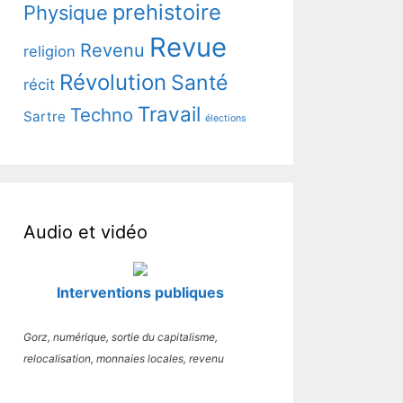
prehistoire
Physique
Revue
Revenu
religion
Révolution
Santé
récit
Travail
Techno
Sartre
élections
Audio et vidéo
Interventions publiques
Gorz, numérique, sortie du capitalisme,
relocalisation, monnaies locales, revenu