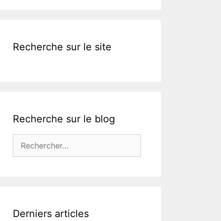
k
Recherche sur le site
Recherche sur le blog
Rechercher :
Derniers articles