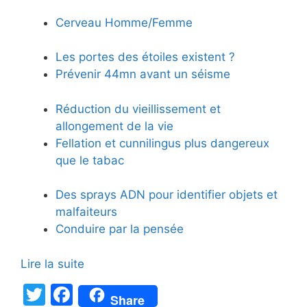
Cerveau Homme/Femme
Les portes des étoiles existent ?
Prévenir 44mn avant un séisme
Réduction du vieillissement et
allongement de la vie
Fellation et cunnilingus plus dangereux
que le tabac
Des sprays ADN pour identifier objets et
malfaiteurs
Conduire par la pensée
Lire la suite
T
F
Share