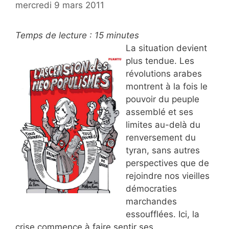
mercredi 9 mars 2011
Temps de lecture :
15
minutes
La situation devient
plus tendue. Les
révolutions arabes
montrent à la fois le
pouvoir du peuple
assemblé et ses
limites au-delà du
renversement du
tyran, sans autres
perspectives que de
rejoindre nos vieilles
démocraties
marchandes
essoufflées. Ici, la
crise commence à faire sentir ses