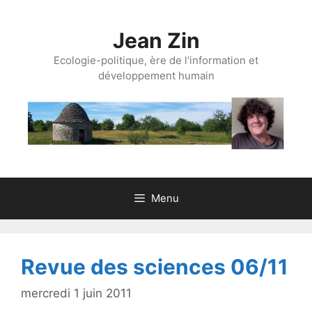
Aller
au
Jean Zin
contenu
Ecologie-politique, ère de l'information et
développement humain
Menu
Revue des sciences 06/11
mercredi 1 juin 2011