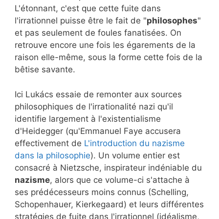
L'étonnant, c'est que cette fuite dans
l'irrationnel puisse être le fait de "
philosophes
"
et pas seulement de foules fanatisées. On
retrouve encore une fois les égarements de la
raison elle-même, sous la forme cette fois de la
bêtise savante.
Ici Lukács essaie de remonter aux sources
philosophiques de l'irrationalité nazi qu'il
identifie largement à l'existentialisme
d'Heidegger (qu'Emmanuel Faye accusera
effectivement de
L'introduction du nazisme
dans la philosophie
). Un volume entier est
consacré à Nietzsche, inspirateur indéniable du
nazisme
, alors que ce volume-ci s'attache à
ses prédécesseurs moins connus (Schelling,
Schopenhauer, Kierkegaard) et leurs différentes
stratégies de fuite dans l'irrationnel (idéalisme,