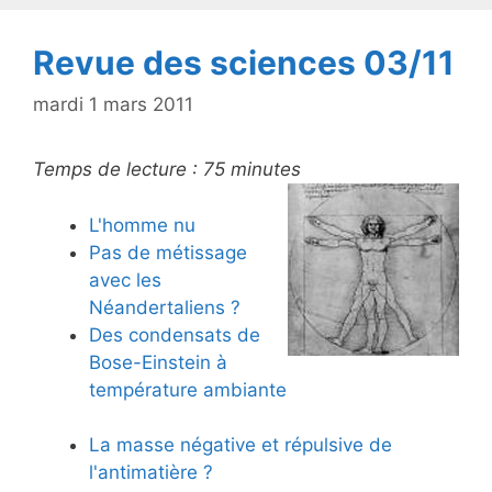
k
Revue des sciences 03/11
mardi 1 mars 2011
Temps de lecture :
75
minutes
L'homme nu
Pas de métissage
avec les
Néandertaliens ?
Des condensats de
Bose-Einstein à
température ambiante
La masse négative et répulsive de
l'antimatière ?