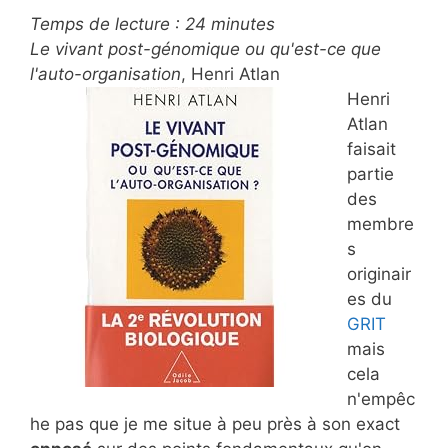
Temps de lecture :
24
minutes
Le vivant post-génomique ou qu'est-ce que
l'auto-organisation
, Henri Atlan
Henri
Atlan
faisait
partie
des
membre
s
originair
es du
GRIT
mais
cela
n'empêc
he pas que je me situe à peu près à son exact