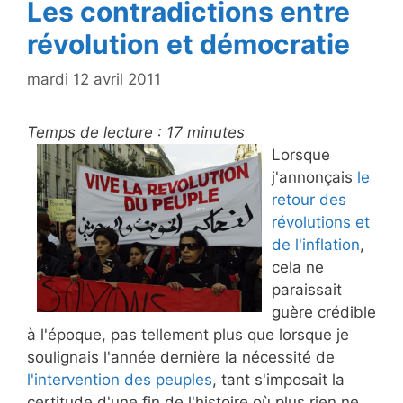
Les contradictions entre
révolution et démocratie
mardi 12 avril 2011
Temps de lecture :
17
minutes
Lorsque
j'annonçais
le
retour des
révolutions et
de l'inflation
,
cela ne
paraissait
guère crédible
à l'époque, pas tellement plus que lorsque je
soulignais l'année dernière la nécessité de
l'intervention des peuples
, tant s'imposait la
certitude d'une fin de l'histoire où plus rien ne