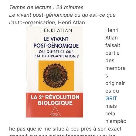
Temps de lecture :
24
minutes
Le vivant post-génomique ou qu'est-ce que
l'auto-organisation
, Henri Atlan
Henri
Atlan
faisait
partie
des
membre
s
originair
es du
GRIT
mais
cela
n'empêc
he pas que je me situe à peu près à son exact