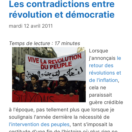
Les contradictions entre
révolution et démocratie
mardi 12 avril 2011
Temps de lecture :
17
minutes
Lorsque
j'annonçais
le
retour des
révolutions et
de l'inflation
,
cela ne
paraissait
guère crédible
à l'époque, pas tellement plus que lorsque je
soulignais l'année dernière la nécessité de
l'intervention des peuples
, tant s'imposait la
certitude d'une fin de l'histoire où plus rien ne