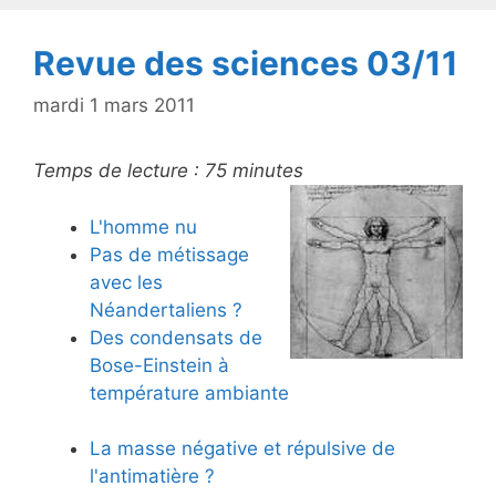
k
Revue des sciences 03/11
mardi 1 mars 2011
Temps de lecture :
75
minutes
L'homme nu
Pas de métissage
avec les
Néandertaliens ?
Des condensats de
Bose-Einstein à
température ambiante
La masse négative et répulsive de
l'antimatière ?