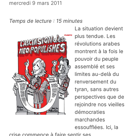
mercredi 9 mars 2011
Temps de lecture :
15
minutes
La situation devient
plus tendue. Les
révolutions arabes
montrent à la fois le
pouvoir du peuple
assemblé et ses
limites au-delà du
renversement du
tyran, sans autres
perspectives que de
rejoindre nos vieilles
démocraties
marchandes
essoufflées. Ici, la
crise commence à faire sentir ses