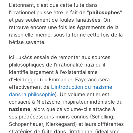
L'étonnant, c'est que cette fuite dans
l'irrationnel puisse être le fait de "
philosophes
"
et pas seulement de foules fanatisées. On
retrouve encore une fois les égarements de la
raison elle-même, sous la forme cette fois de la
bêtise savante.
Ici Lukács essaie de remonter aux sources
philosophiques de l'irrationalité nazi qu'il
identifie largement à l'existentialisme
d'Heidegger (qu'Emmanuel Faye accusera
effectivement de
L'introduction du nazisme
dans la philosophie
). Un volume entier est
consacré à Nietzsche, inspirateur indéniable du
nazisme
, alors que ce volume-ci s'attache à
ses prédécesseurs moins connus (Schelling,
Schopenhauer, Kierkegaard) et leurs différentes
stratégies de fuite dans l'irrationnel (idéalisme,