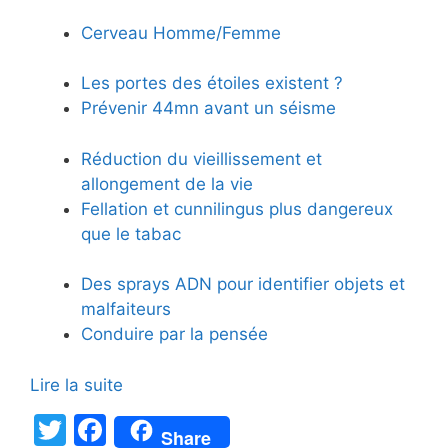
Cerveau Homme/Femme
Les portes des étoiles existent ?
Prévenir 44mn avant un séisme
Réduction du vieillissement et
allongement de la vie
Fellation et cunnilingus plus dangereux
que le tabac
Des sprays ADN pour identifier objets et
malfaiteurs
Conduire par la pensée
Lire la suite
T
F
Share