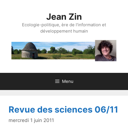
Aller
au
Jean Zin
contenu
Ecologie-politique, ère de l'information et
développement humain
Menu
Revue des sciences 06/11
mercredi 1 juin 2011