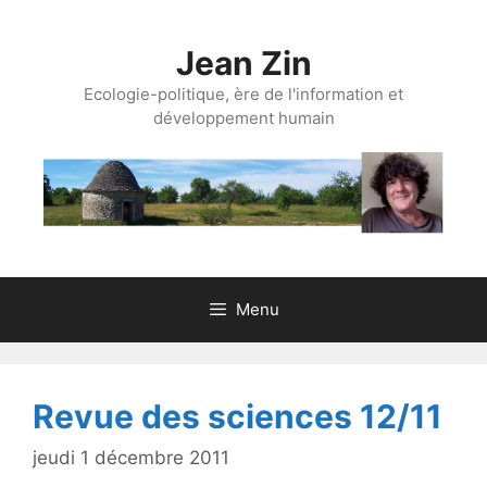
Aller
au
Jean Zin
contenu
Ecologie-politique, ère de l'information et
développement humain
Menu
Revue des sciences 12/11
jeudi 1 décembre 2011