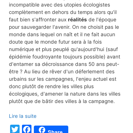
incompatible avec des utopies écologistes
complètement en dehors du temps alors qu'il
faut bien s'affronter aux
réalités
de l'époque
pour sauvegarder l'avenir. On ne choisit pas le
monde dans lequel on naît et il ne fait aucun
doute que le monde futur sera à la fois
numérique et plus peuplé qu'aujourd'hui (sauf
épidémie foudroyante toujours possible) avant
d'entamer sa décroissance dans 50 ans peut-
être ? Au lieu de rêver d'un déferlement des
urbains sur les campagnes, l'enjeu actuel est
donc plutôt de rendre les villes plus
écologiques, d'amener la nature dans les villes
plutôt que de bâtir des villes à la campagne.
Lire la suite
T
F
Share