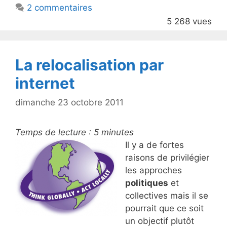
2 commentaires
o
5 268 vues
o
k
La relocalisation par
internet
dimanche 23 octobre 2011
Temps de lecture :
5
minutes
Il y a de fortes
raisons de privilégier
les approches
politiques
et
collectives mais il se
pourrait que ce soit
un objectif plutôt