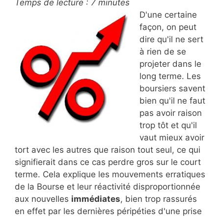
Temps de lecture :
7
minutes
D'une certaine
façon, on peut
dire qu'il ne sert
à rien de se
projeter dans le
long terme. Les
boursiers savent
bien qu'il ne faut
pas avoir raison
trop tôt et qu'il
vaut mieux avoir
tort avec les autres que raison tout seul, ce qui
signifierait dans ce cas perdre gros sur le court
terme. Cela explique les mouvements erratiques
de la Bourse et leur réactivité disproportionnée
aux nouvelles
immédiates
, bien trop rassurés
en effet par les dernières péripéties d'une prise