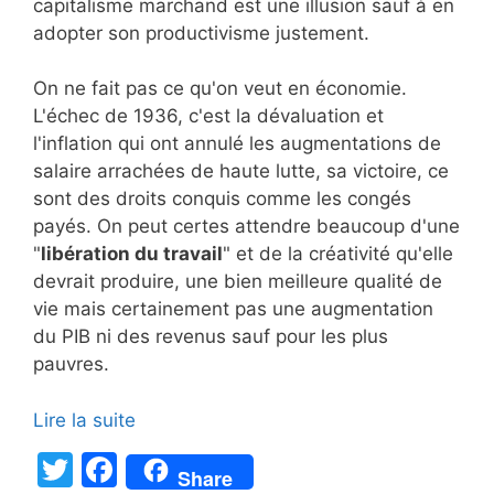
capitalisme marchand est une illusion sauf à en
adopter son productivisme justement.
On ne fait pas ce qu'on veut en économie.
L'échec de 1936, c'est la dévaluation et
l'inflation qui ont annulé les augmentations de
salaire arrachées de haute lutte, sa victoire, ce
sont des droits conquis comme les congés
payés. On peut certes attendre beaucoup d'une
"
libération du travail
" et de la créativité qu'elle
devrait produire, une bien meilleure qualité de
vie mais certainement pas une augmentation
du PIB ni des revenus sauf pour les plus
pauvres.
Lire la suite
T
F
Share