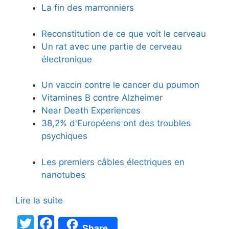
La fin des marronniers
Reconstitution de ce que voit le cerveau
Un rat avec une partie de cerveau
électronique
Un vaccin contre le cancer du poumon
Vitamines B contre Alzheimer
Near Death Experiences
38,2% d'Européens ont des troubles
psychiques
Les premiers câbles électriques en
nanotubes
Lire la suite
T
F
Share