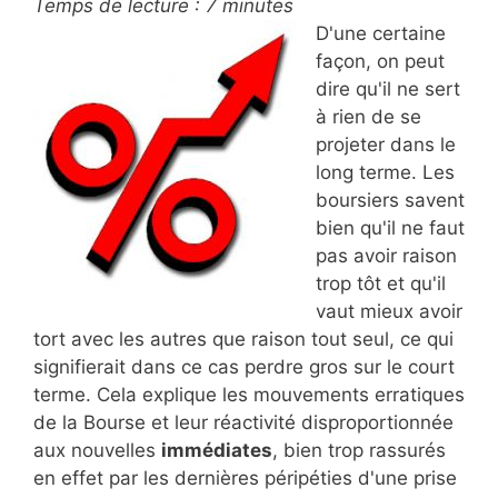
Temps de lecture :
7
minutes
D'une certaine
façon, on peut
dire qu'il ne sert
à rien de se
projeter dans le
long terme. Les
boursiers savent
bien qu'il ne faut
pas avoir raison
trop tôt et qu'il
vaut mieux avoir
tort avec les autres que raison tout seul, ce qui
signifierait dans ce cas perdre gros sur le court
terme. Cela explique les mouvements erratiques
de la Bourse et leur réactivité disproportionnée
aux nouvelles
immédiates
, bien trop rassurés
en effet par les dernières péripéties d'une prise