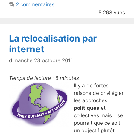
2 commentaires
o
5 268 vues
o
k
La relocalisation par
internet
dimanche 23 octobre 2011
Temps de lecture :
5
minutes
Il y a de fortes
raisons de privilégier
les approches
politiques
et
collectives mais il se
pourrait que ce soit
un objectif plutôt