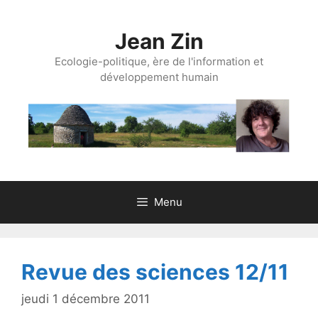
Aller
au
Jean Zin
contenu
Ecologie-politique, ère de l'information et
développement humain
Menu
Revue des sciences 12/11
jeudi 1 décembre 2011