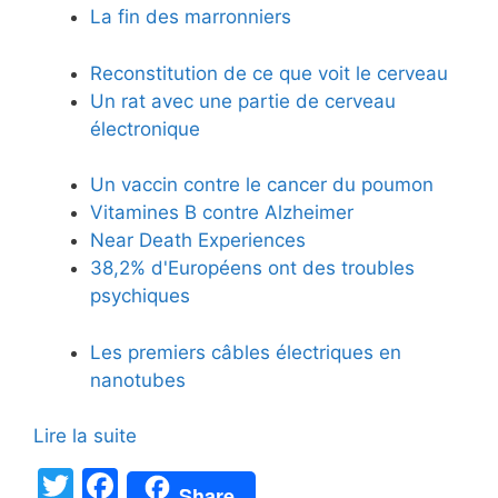
La fin des marronniers
Reconstitution de ce que voit le cerveau
Un rat avec une partie de cerveau
électronique
Un vaccin contre le cancer du poumon
Vitamines B contre Alzheimer
Near Death Experiences
38,2% d'Européens ont des troubles
psychiques
Les premiers câbles électriques en
nanotubes
Lire la suite
T
F
Share