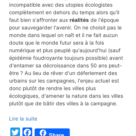
incompatible avec des utopies écologistes
complètement en dehors du temps alors qu'il
faut bien s'affronter aux
réalités
de l'époque
pour sauvegarder l'avenir. On ne choisit pas le
monde dans lequel on naît et il ne fait aucun
doute que le monde futur sera à la fois
numérique et plus peuplé qu'aujourd'hui (sauf
épidémie foudroyante toujours possible) avant
d'entamer sa décroissance dans 50 ans peut-
être ? Au lieu de rêver d'un déferlement des
urbains sur les campagnes, l'enjeu actuel est
donc plutôt de rendre les villes plus
écologiques, d'amener la nature dans les villes
plutôt que de bâtir des villes à la campagne.
Lire la suite
T
F
Share