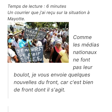
Temps de lecture :
6
minutes
Un courrier que j'ai reçu sur la situation à
Mayotte.
Comme
les médias
nationaux
ne font
pas leur
boulot, je vous envoie quelques
nouvelles du front, car c'est bien
de front dont il s'agit.