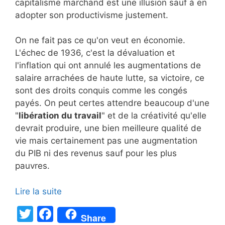
capitalisme marchand est une illusion sauf à en
adopter son productivisme justement.
On ne fait pas ce qu'on veut en économie.
L'échec de 1936, c'est la dévaluation et
l'inflation qui ont annulé les augmentations de
salaire arrachées de haute lutte, sa victoire, ce
sont des droits conquis comme les congés
payés. On peut certes attendre beaucoup d'une
"
libération du travail
" et de la créativité qu'elle
devrait produire, une bien meilleure qualité de
vie mais certainement pas une augmentation
du PIB ni des revenus sauf pour les plus
pauvres.
Lire la suite
T
F
Share