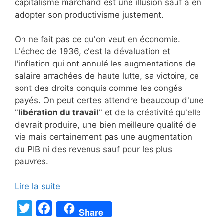
capitalisme marchand est une illusion sauf à en
adopter son productivisme justement.
On ne fait pas ce qu'on veut en économie.
L'échec de 1936, c'est la dévaluation et
l'inflation qui ont annulé les augmentations de
salaire arrachées de haute lutte, sa victoire, ce
sont des droits conquis comme les congés
payés. On peut certes attendre beaucoup d'une
"
libération du travail
" et de la créativité qu'elle
devrait produire, une bien meilleure qualité de
vie mais certainement pas une augmentation
du PIB ni des revenus sauf pour les plus
pauvres.
Lire la suite
T
F
Share