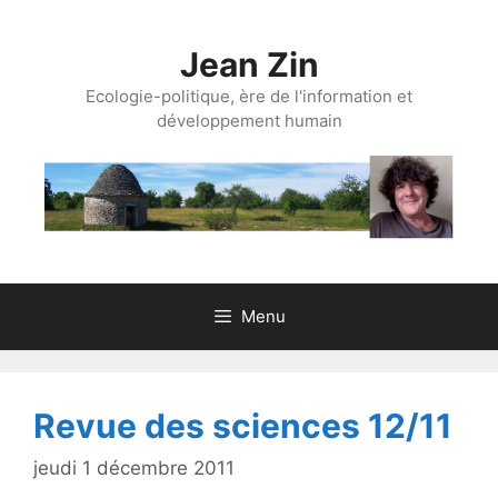
Aller
au
Jean Zin
contenu
Ecologie-politique, ère de l'information et
développement humain
Menu
Revue des sciences 12/11
jeudi 1 décembre 2011