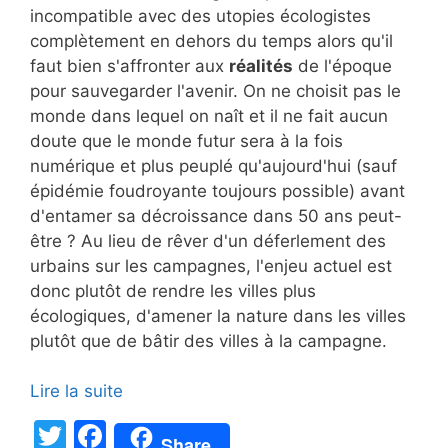
incompatible avec des utopies écologistes
complètement en dehors du temps alors qu'il
faut bien s'affronter aux
réalités
de l'époque
pour sauvegarder l'avenir. On ne choisit pas le
monde dans lequel on naît et il ne fait aucun
doute que le monde futur sera à la fois
numérique et plus peuplé qu'aujourd'hui (sauf
épidémie foudroyante toujours possible) avant
d'entamer sa décroissance dans 50 ans peut-
être ? Au lieu de rêver d'un déferlement des
urbains sur les campagnes, l'enjeu actuel est
donc plutôt de rendre les villes plus
écologiques, d'amener la nature dans les villes
plutôt que de bâtir des villes à la campagne.
Lire la suite
T
F
Share