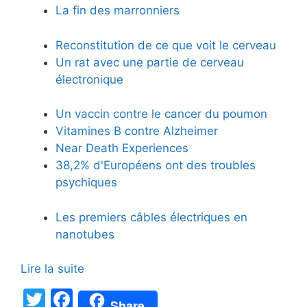
La fin des marronniers
Reconstitution de ce que voit le cerveau
Un rat avec une partie de cerveau
électronique
Un vaccin contre le cancer du poumon
Vitamines B contre Alzheimer
Near Death Experiences
38,2% d'Européens ont des troubles
psychiques
Les premiers câbles électriques en
nanotubes
Lire la suite
T
F
Share