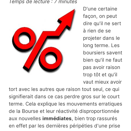
Temps de lecture :
7
minutes
D'une certaine
façon, on peut
dire qu'il ne sert
à rien de se
projeter dans le
long terme. Les
boursiers savent
bien qu'il ne faut
pas avoir raison
trop tôt et qu'il
vaut mieux avoir
tort avec les autres que raison tout seul, ce qui
signifierait dans ce cas perdre gros sur le court
terme. Cela explique les mouvements erratiques
de la Bourse et leur réactivité disproportionnée
aux nouvelles
immédiates
, bien trop rassurés
en effet par les dernières péripéties d'une prise