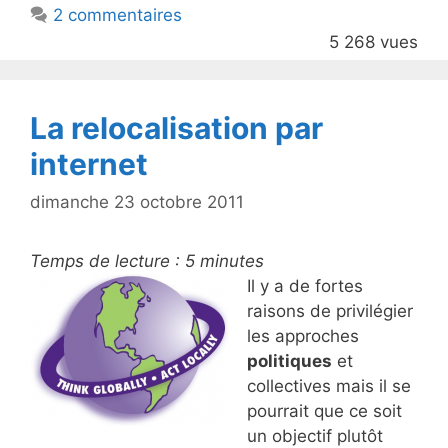
2 commentaires
o
5 268 vues
o
k
La relocalisation par
internet
dimanche 23 octobre 2011
Temps de lecture :
5
minutes
Il y a de fortes
raisons de privilégier
les approches
politiques
et
collectives mais il se
pourrait que ce soit
un objectif plutôt