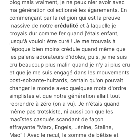
blog mais vraiment, je ne peux nier avoir avec
ma génération collectionné les égarements. En
commençant par la religion qui est la preuve
massive de notre
crédulité
et à laquelle je
croyais dur comme fer quand j'étais enfant,
jusqu'à vouloir être curé ! Je me trouvais à
l'époque bien moins crédule quand même que
les païens adorateurs d'idoles, puis, je me suis
cru beaucoup plus malin quand je n'y ai plus cru
et que je me suis engagé dans les mouvements
post-soixante-huitards, certain qu'on pouvait
changer le monde avec quelques mots d'ordre
simplistes et que notre génération allait tout
reprendre à zéro (on a vu). Je n'étais quand
même pas trotskiste, ni aussi con que les
maoïstes casqués scandant de façon
effrayante "Marx, Engels, Lénine, Staline,
Mao" ! Avec le recul, la somme de bêtise et