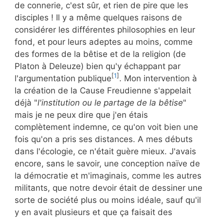
de connerie, c'est sûr, et rien de pire que les
disciples ! Il y a même quelques raisons de
considérer les différentes philosophies en leur
fond, et pour leurs adeptes au moins, comme
des formes de la bêtise et de la religion (de
Platon à Deleuze) bien qu'y échappant par
[
1
]
l'argumentation publique
. Mon intervention à
la création de la Cause Freudienne s'appelait
déjà "
l'institution ou le partage de la bêtise
"
mais je ne peux dire que j'en étais
complètement indemne, ce qu'on voit bien une
fois qu'on a pris ses distances. A mes débuts
dans l'écologie, ce n'était guère mieux. J'avais
encore, sans le savoir, une conception naïve de
la démocratie et m'imaginais, comme les autres
militants, que notre devoir était de dessiner une
sorte de société plus ou moins idéale, sauf qu'il
y en avait plusieurs et que ça faisait des