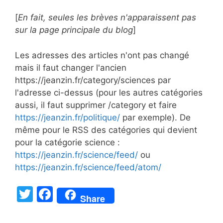
[
En fait, seules les brèves n'apparaissent pas
sur la page principale du blog
]
Les adresses des articles n'ont pas changé
mais il faut changer l'ancien
https://jeanzin.fr/category/sciences par
l'adresse ci-dessus (pour les autres catégories
aussi, il faut supprimer /category et faire
https://jeanzin.fr/politique/
par exemple). De
même pour le RSS des catégories qui devient
pour la catégorie science :
https://jeanzin.fr/science/feed/
ou
https://jeanzin.fr/science/feed/atom/
T
F
Share
w
a