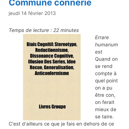
Commune connerie
jeudi 14 février 2013
Temps de lecture :
22
minutes
Errare
humanum
est
Quand on
se rend
compte à
quel point
on a pu
être con,
on ferait
mieux de
se taire.
C'est d'ailleurs ce que je fais en dehors de ce