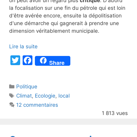
on peut avoir un regard plus
critique
. D'abord
la focalisation sur une fin du pétrole qui est loin
d'être avérée encore, ensuite la dépolitisation
d'une démarche qui gagnerait à prendre une
dimension véritablement municipale.
Lire la suite
T
F
Share
w
a
itt
c
Catégories
Politique
er
e
Étiquettes
Climat
,
Ecologie
,
local
b
12 commentaires
o
1 813 vues
o
k