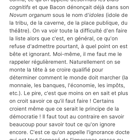
cognitifs
et que Bacon dénonçait déjà dans son
Novum organum
sous le nom d'
idoles
(idole de
la tribu, de la caverne, de la place publique, du
théâtre). On va voir toute la difficulté d'en faire
la liste alors que c'est, en général, ce qu'on
refuse d'admettre pourtant, à quel point on est
bête et ignorant. Moi-même, il me faut me le
rappeler régulièrement. Naturellement on se
monte la tête à se croire qualifié pour
déterminer comment le monde doit marcher (la
monnaie, les banques, l'économie, les impôts,
etc.). Le pire, c'est que moins on en sait et plus
on croit savoir ce qu'il faut faire ! Certains
croient même que ce serait le principe de la
démocratie ! Il faut tout au contraire en savoir
beaucoup pour savoir tout ce qu'on ignore
encore. C'est ce qu'on appelle l'ignorance docte
qui est tout l'opposé de l'ignorance crasse ou