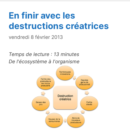
o
k
En finir avec les
destructions créatrices
vendredi 8 février 2013
Temps de lecture :
13
minutes
De l'écosystème à l'organisme