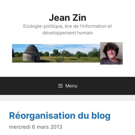
Aller
au
Jean Zin
contenu
Ecologie-politique, ère de l'information et
développement humain
Menu
Réorganisation du blog
mercredi 6 mars 2013