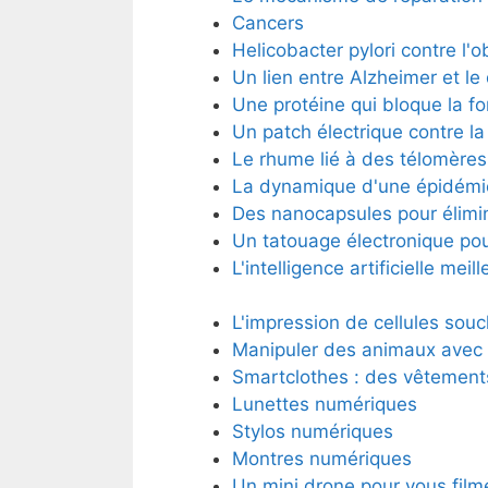
Cancers
Helicobacter pylori contre l'o
Un lien entre Alzheimer et le
Une protéine qui bloque la fo
Un patch électrique contre l
Le rhume lié à des télomères
La dynamique d'une épidémie
Des nanocapsules pour élimin
Un tatouage électronique pour
L'intelligence artificielle me
L'impression de cellules sou
Manipuler des animaux avec 
Smartclothes : des vêtements
Lunettes numériques
Stylos numériques
Montres numériques
Un mini drone pour vous film