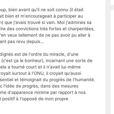
p, bien avant qu'il ne soit connu (il était
it bien et m'encourageait à participer au
 que j'avais trouvé si vain. Moi j'admirais sa
ire des convictions très fortes et charpentées,
m'en veux tellement de ne pas avoir pu aller à
yant pas revu depuis...
ignés est de l'ordre du miracle, d'une
 (c'est ça le bonheur), incarnant une sorte de
a a tourné court et il n'avait lui-même
oyait surtout à l'ONU, il croyait qu'aussi
sentiel et témoignait du progrès de l'humanité.
vec l'idée de progrès, dans des mesures
même d'apparence minime par rapport à nos
positif à l'opposé de mon propre