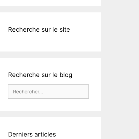
k
Recherche sur le site
Recherche sur le blog
Rechercher :
Derniers articles