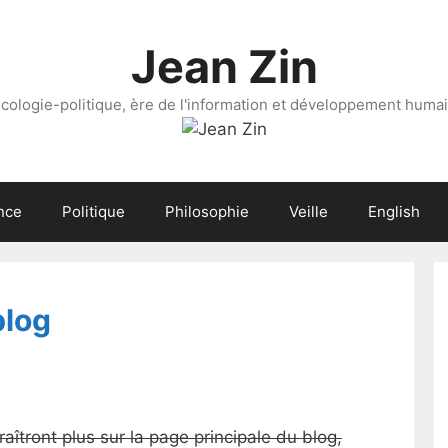
Jean Zin
cologie-politique, ère de l'information et développement huma
nce
Politique
Philosophie
Veille
English
blog
raîtront plus sur la page principale du blog,