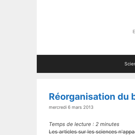
Aller
au
contenu
E
Scie
Réorganisation du 
mercredi 6 mars 2013
Temps de lecture :
2
minutes
Les articles sur les sciences n'appa