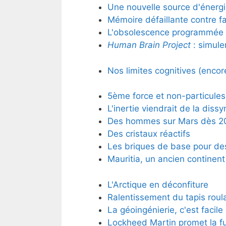
Une nouvelle source d'énerg
Mémoire défaillante contre f
L'obsolescence programmée e
Human Brain Project
: simule
Nos limites cognitives (encor
5ème force et non-particules
L'inertie viendrait de la dissy
Des hommes sur Mars dès 2
Des cristaux réactifs
Les briques de base pour de
Mauritia, un ancien continent 
L'Arctique en déconfiture
Ralentissement du tapis roul
La géoingénierie, c'est facile
Lockheed Martin promet la f