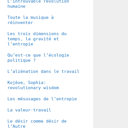
L’introuvable révolution
humaine
Toute la musique à
réinventer
Les trois dimensions du
temps, la gravité et
l’entropie
Qu’est-ce que l’écologie
politique ?
L’aliénation dans le travail
Kojève, Sophia:
revolutionary wisdom
Les mésusages de l’entropie
La valeur-travail
Le désir comme désir de
l’Autre