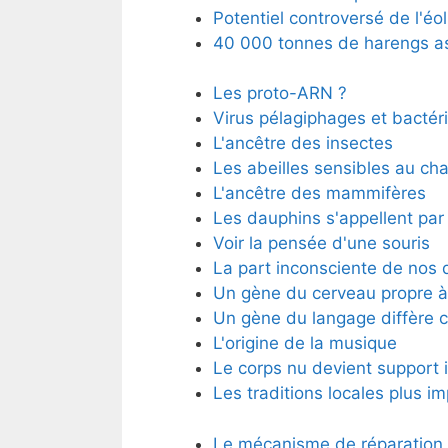
Potentiel controversé de l'éol
40 000 tonnes de harengs as
Les proto-ARN ?
Virus pélagiphages et bactér
L'ancêtre des insectes
Les abeilles sensibles au ch
L'ancêtre des mammifères
Les dauphins s'appellent par
Voir la pensée d'une souris
La part inconsciente de nos 
Un gène du cerveau propre 
Un gène du langage diffère 
L'origine de la musique
Le corps nu devient support i
Les traditions locales plus i
Le mécanisme de réparation