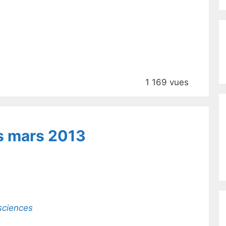
1 169 vues
s mars 2013
sciences