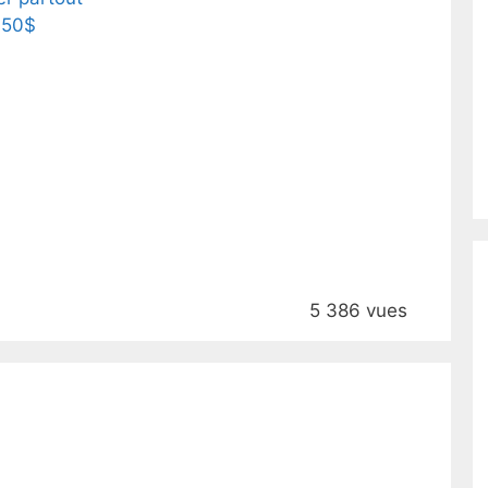
150$
5 386 vues