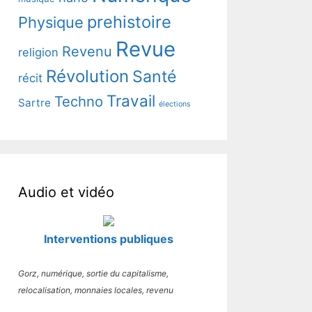
prehistoire
Physique
Revue
Revenu
religion
Révolution
Santé
récit
Travail
Techno
Sartre
élections
Audio et vidéo
Interventions publiques
Gorz, numérique, sortie du capitalisme,
relocalisation, monnaies locales, revenu