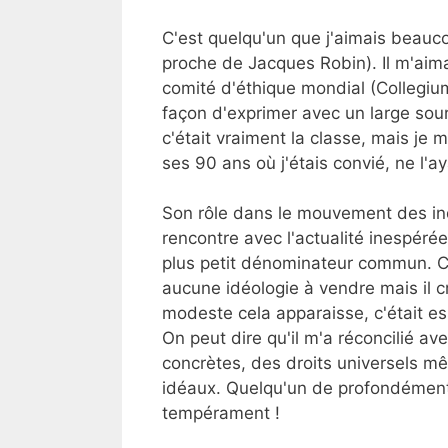
C'est quelqu'un que j'aimais beaucou
proche de Jacques Robin). Il m'aima
comité d'éthique mondial (Collegium)
façon d'exprimer avec un large sour
c'était vraiment la classe, mais je 
ses 90 ans où j'étais convié, ne l'a
Son rôle dans le mouvement des ind
rencontre avec l'actualité inespérée
plus petit dénominateur commun. Cel
aucune idéologie à vendre mais il cr
modeste cela apparaisse, c'était es
On peut dire qu'il m'a réconcilié a
concrètes, des droits universels 
idéaux. Quelqu'un de profondément 
tempérament !