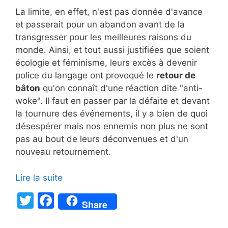
La limite, en effet, n'est pas donnée d'avance
et passerait pour un abandon avant de la
transgresser pour les meilleures raisons du
monde. Ainsi, et tout aussi justifiées que soient
écologie et féminisme, leurs excès à devenir
police du langage ont provoqué le
retour de
bâton
qu'on connaît d'une réaction dite "anti-
woke". Il faut en passer par la défaite et devant
la tournure des événements, il y a bien de quoi
désespérer mais nos ennemis non plus ne sont
pas au bout de leurs déconvenues et d'un
nouveau retournement.
Lire la suite
T
F
Share
w
a