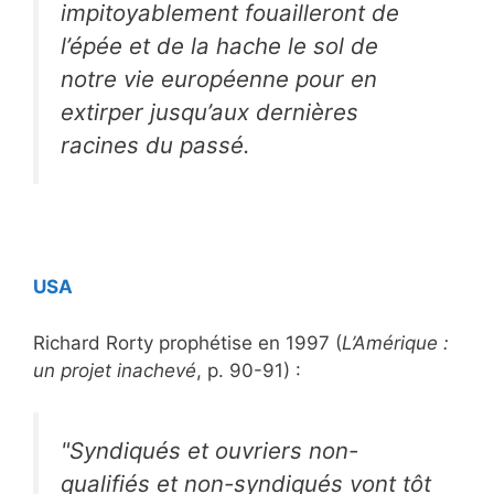
impitoyablement fouailleront de
l’épée et de la hache le sol de
notre vie européenne pour en
extirper jusqu’aux dernières
racines du passé.
USA
Richard Rorty prophétise en 1997 (
L’Amérique :
un projet inachevé
, p. 90-91) :
"Syndiqués et ouvriers non-
qualifiés et non-syndiqués vont tôt