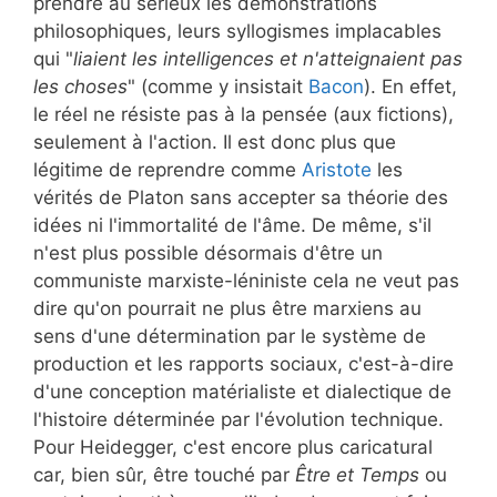
prendre au sérieux les démonstrations
philosophiques, leurs syllogismes implacables
qui "
liaient les intelligences et n'atteignaient pas
les choses
" (comme y insistait
Bacon
). En effet,
le réel ne résiste pas à la pensée (aux fictions),
seulement à l'action. Il est donc plus que
légitime de reprendre comme
Aristote
les
vérités de Platon sans accepter sa théorie des
idées ni l'immortalité de l'âme. De même, s'il
n'est plus possible désormais d'être un
communiste marxiste-léniniste cela ne veut pas
dire qu'on pourrait ne plus être marxiens au
sens d'une détermination par le système de
production et les rapports sociaux, c'est-à-dire
d'une conception matérialiste et dialectique de
l'histoire déterminée par l'évolution technique.
Pour Heidegger, c'est encore plus caricatural
car, bien sûr, être touché par
Être et Temps
ou