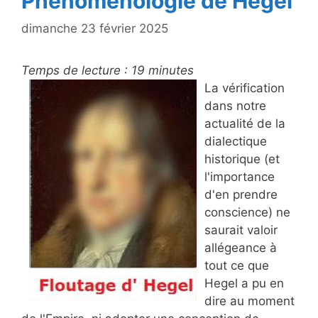
Phénoménologie de Hegel
dimanche 23 février 2025
Temps de lecture :
19
minutes
La vérification
dans notre
actualité de la
dialectique
historique (et
l'importance
d'en prendre
conscience) ne
saurait valoir
allégeance à
tout ce que
Hegel a pu en
dire au moment