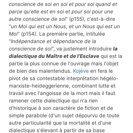
conscience de soi en soi et pour soi quand et
parce qu'elle est en soi et pour soi pour une
autre conscience de soi
" (p155), c'est-à-dire
"
un Moi qui est un Nous, et un Nous qui est un
Moi
" (p154). La première partie, intitulée
"
Indépendance et dépendance de la
conscience de soi
", va justement introduire
la
dialectique du Maître et de l'Esclave
qui est la
partie la plus connue de l'ouvrage mais l'objet
de bien des malentendus.
Kojève
en fera le
pivot de sa contestable interprétation hégélo-
marxiste-heideggerienne, combinant lutte et
travail avec l'angoisse de la mort mais il faut
ramener cette dialectique qui n'a rien
d'historique à son caractère de fiction et de
simple parabole (d'un sujet dépourvu de toute
autre particularité que la mortalité et d'une
dialectique s'élevant à partir de sa base