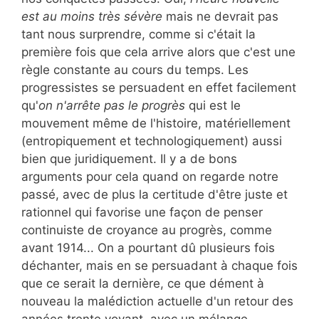
est au moins très sévère
mais ne devrait pas
tant nous surprendre, comme si c'était la
première fois que cela arrive alors que c'est une
règle constante au cours du temps. Les
progressistes se persuadent en effet facilement
qu'
on n'arrête pas le progrès
qui est le
mouvement même de l'histoire, matériellement
(entropiquement et technologiquement) aussi
bien que juridiquement. Il y a de bons
arguments pour cela quand on regarde notre
passé, avec de plus la certitude d'être juste et
rationnel qui favorise une façon de penser
continuiste de croyance au progrès, comme
avant 1914... On a pourtant dû plusieurs fois
déchanter, mais en se persuadant à chaque fois
que ce serait la dernière, ce que dément à
nouveau la malédiction actuelle d'un retour des
années trente voyant, avec un mélange