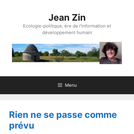
Aller
au
Jean Zin
contenu
Ecologie-politique, ère de l'information et
développement humain
Menu
Rien ne se passe comme
prévu