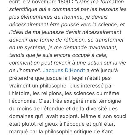
écrit le 2 novembre 1800 : "
Dans ma formation
scientifique qui a commencé par les besoins les
plus élémentaires de l’homme, je devais
nécessairement être poussé vers la science, et
l’idéal de ma jeunesse devait nécessairement
devenir une forme de réflexion, se transformer
en un système, je me demande maintenant,
tandis que je suis encore occupé à cela,
comment on peut revenir à une action sur la vie
de l'homme
".
Jacques D'Hondt
a été jusqu'à
prétendre que jusque là Hegel n'était pas
vraiment un philosophe, plus intéressé par
l'histoire, les religions, les sciences ou même
l'économie. C'est très exagéré mais témoigne
du moins de l'étendue et de la diversité des
domaines qu'il avait exploré. Même si son souci
était plutôt religieux à l'époque et qu'il était
marqué par la philosophie critique de Kant