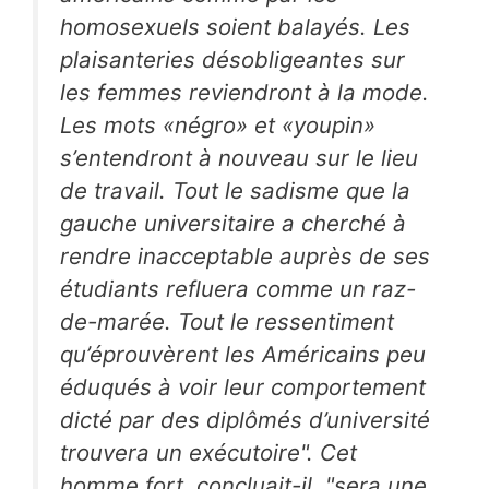
homosexuels soient balayés. Les
plaisanteries désobligeantes sur
les femmes reviendront à la mode.
Les mots «négro» et «youpin»
s’entendront à nouveau sur le lieu
de travail. Tout le sadisme que la
gauche universitaire a cherché à
rendre inacceptable auprès de ses
étudiants refluera comme un raz-
de-marée. Tout le ressentiment
qu’éprouvèrent les Américains peu
éduqués à voir leur comportement
dicté par des diplômés d’université
trouvera un exécutoire". Cet
homme fort, concluait-il, "sera une