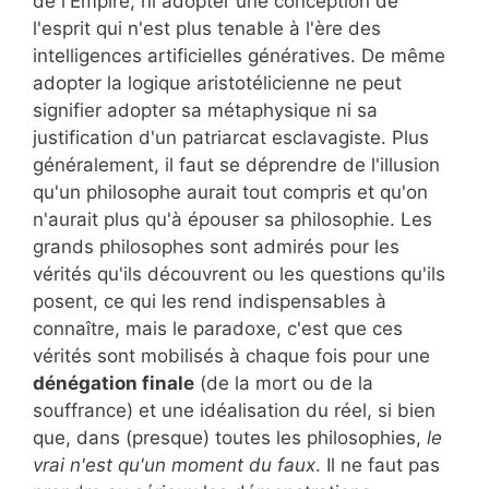
de l'Empire, ni adopter une conception de
l'esprit qui n'est plus tenable à l'ère des
intelligences artificielles génératives. De même
adopter la logique aristotélicienne ne peut
signifier adopter sa métaphysique ni sa
justification d'un patriarcat esclavagiste. Plus
généralement, il faut se déprendre de l'illusion
qu'un philosophe aurait tout compris et qu'on
n'aurait plus qu'à épouser sa philosophie. Les
grands philosophes sont admirés pour les
vérités qu'ils découvrent ou les questions qu'ils
posent, ce qui les rend indispensables à
connaître, mais le paradoxe, c'est que ces
vérités sont mobilisés à chaque fois pour une
dénégation finale
(de la mort ou de la
souffrance) et une idéalisation du réel, si bien
que, dans (presque) toutes les philosophies,
le
vrai n'est qu'un moment du faux
. Il ne faut pas