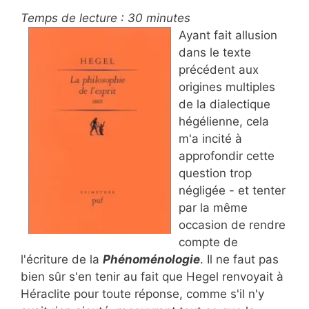
Temps de lecture :
30
minutes
Ayant fait allusion
dans le texte
précédent aux
origines multiples
de la dialectique
hégélienne, cela
m'a incité à
approfondir cette
question trop
négligée - et tenter
par la même
occasion de rendre
compte de
l'écriture de la
Phénoménologie
. Il ne faut pas
bien sûr s'en tenir au fait que Hegel renvoyait à
Héraclite pour toute réponse, comme s'il n'y