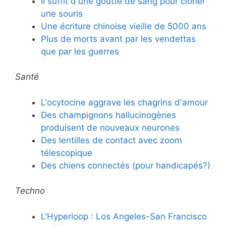
Il suffit d'une goutte de sang pour cloner
une souris
Une écriture chinoise vieille de 5000 ans
Plus de morts avant par les vendettas
que par les guerres
Santé
L'ocytocine aggrave les chagrins d'amour
Des champignons hallucinogènes
produisent de nouveaux neurones
Des lentilles de contact avec zoom
télescopique
Des chiens connectés (pour handicapés?)
Techno
L'Hyperloop : Los Angeles-San Francisco