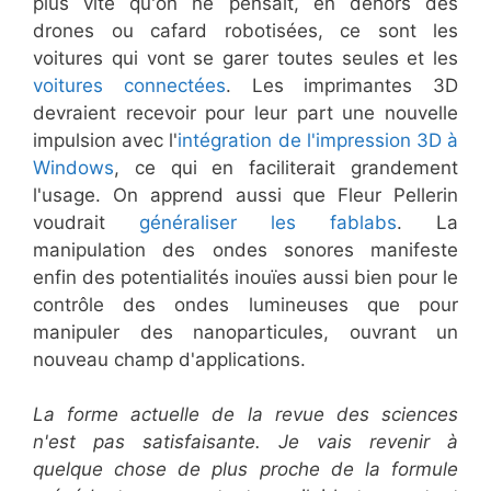
plus vite qu'on ne pensait, en dehors des
drones ou cafard robotisées, ce sont les
voitures qui vont se garer toutes seules et les
voitures connectées
. Les imprimantes 3D
devraient recevoir pour leur part une nouvelle
impulsion avec l'
intégration de l'impression 3D à
Windows
, ce qui en faciliterait grandement
l'usage. On apprend aussi que Fleur Pellerin
voudrait
généraliser les fablabs
. La
manipulation des ondes sonores manifeste
enfin des potentialités inouïes aussi bien pour le
contrôle des ondes lumineuses que pour
manipuler des nanoparticules, ouvrant un
nouveau champ d'applications.
La forme actuelle de la revue des sciences
n'est pas satisfaisante. Je vais revenir à
quelque chose de plus proche de la formule