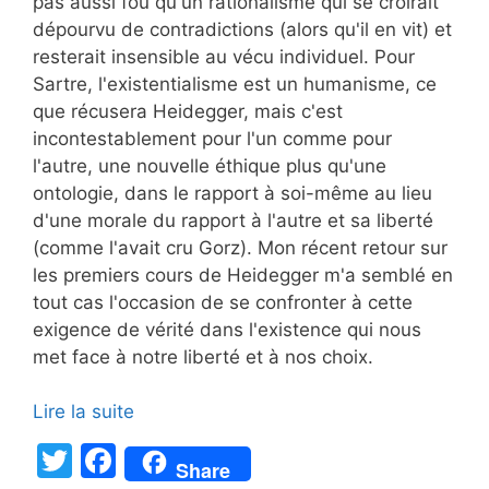
pas aussi fou qu'un rationalisme qui se croirait
dépourvu de contradictions (alors qu'il en vit) et
resterait insensible au vécu individuel. Pour
Sartre, l'existentialisme est un humanisme, ce
que récusera Heidegger, mais c'est
incontestablement pour l'un comme pour
l'autre, une nouvelle éthique plus qu'une
ontologie, dans le rapport à soi-même au lieu
d'une morale du rapport à l'autre et sa liberté
(comme l'avait cru Gorz). Mon récent retour sur
les premiers cours de Heidegger m'a semblé en
tout cas l'occasion de se confronter à cette
exigence de vérité dans l'existence qui nous
met face à notre liberté et à nos choix.
Lire la suite
T
F
Share