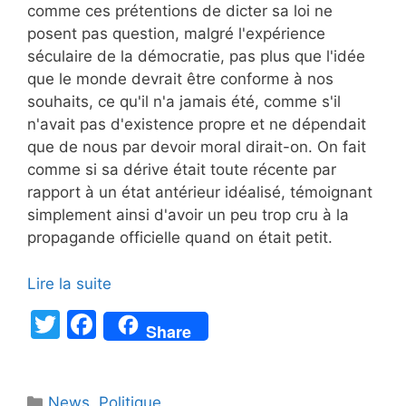
comme ces prétentions de dicter sa loi ne
posent pas question, malgré l'expérience
séculaire de la démocratie, pas plus que l'idée
que le monde devrait être conforme à nos
souhaits, ce qu'il n'a jamais été, comme s'il
n'avait pas d'existence propre et ne dépendait
que de nous par devoir moral dirait-on. On fait
comme si sa dérive était toute récente par
rapport à un état antérieur idéalisé, témoignant
simplement ainsi d'avoir un peu trop cru à la
propagande officielle quand on était petit.
Lire la suite
T
F
Share
w
a
itt
c
Catégories
News
,
Politique