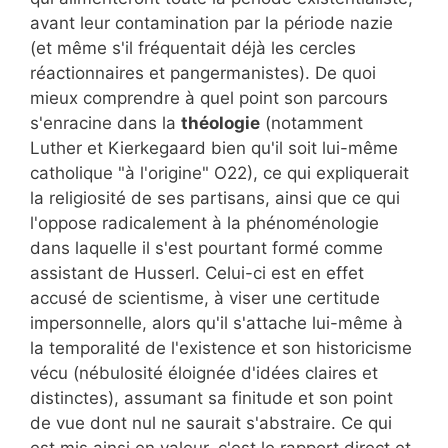
avant leur contamination par la période nazie
(et même s'il fréquentait déjà les cercles
réactionnaires et pangermanistes). De quoi
mieux comprendre à quel point son parcours
s'enracine dans la
théologie
(notamment
Luther et Kierkegaard bien qu'il soit lui-même
catholique "à l'origine" O22), ce qui expliquerait
la religiosité de ses partisans, ainsi que ce qui
l'oppose radicalement à la phénoménologie
dans laquelle il s'est pourtant formé comme
assistant de Husserl. Celui-ci est en effet
accusé de scientisme, à viser une certitude
impersonnelle, alors qu'il s'attache lui-même à
la temporalité de l'existence et son historicisme
vécu (nébulosité éloignée d'idées claires et
distinctes), assumant sa finitude et son point
de vue dont nul ne saurait s'abstraire. Ce qui
est mis ainsi en valeur, c'est le rapport direct et