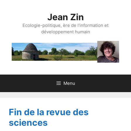
Aller
au
Jean Zin
contenu
Ecologie-politique, ère de l'information et
développement humain
Menu
Fin de la revue des
sciences