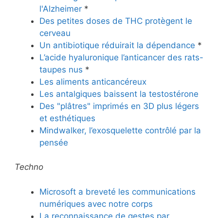
l'Alzheimer
*
Des petites doses de THC protègent le
cerveau
Un antibiotique réduirait la dépendance
*
L’acide hyaluronique l’anticancer des rats-
taupes nus
*
Les aliments anticancéreux
Les antalgiques baissent la testostérone
Des "plâtres" imprimés en 3D plus légers
et esthétiques
Mindwalker, l’exosquelette contrôlé par la
pensée
Techno
Microsoft a breveté les communications
numériques avec notre corps
La reconnaissance de gestes par