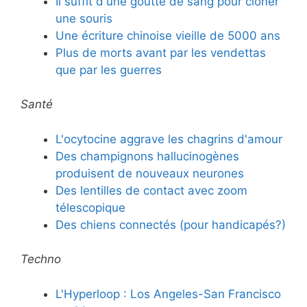
Il suffit d'une goutte de sang pour cloner
une souris
Une écriture chinoise vieille de 5000 ans
Plus de morts avant par les vendettas
que par les guerres
Santé
L'ocytocine aggrave les chagrins d'amour
Des champignons hallucinogènes
produisent de nouveaux neurones
Des lentilles de contact avec zoom
télescopique
Des chiens connectés (pour handicapés?)
Techno
L'Hyperloop : Los Angeles-San Francisco