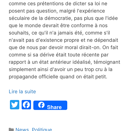
comme ces prétentions de dicter sa loi ne
posent pas question, malgré l'expérience
séculaire de la démocratie, pas plus que l'idée
que le monde devrait être conforme à nos
souhaits, ce qu'il n'a jamais été, comme s'il
n'avait pas d'existence propre et ne dépendait
que de nous par devoir moral dirait-on. On fait
comme si sa dérive était toute récente par
rapport à un état antérieur idéalisé, témoignant
simplement ainsi d'avoir un peu trop cru à la
propagande officielle quand on était petit.
Lire la suite
T
F
Share
w
a
itt
c
Catégories
News
,
Politique