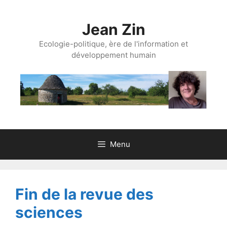
Aller
au
Jean Zin
contenu
Ecologie-politique, ère de l'information et
développement humain
Menu
Fin de la revue des
sciences