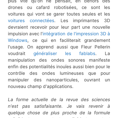
plus vite qu'on ne pensait, en dehors des
drones ou cafard robotisées, ce sont les
voitures qui vont se garer toutes seules et les
voitures connectées
. Les imprimantes 3D
devraient recevoir pour leur part une nouvelle
impulsion avec l'
intégration de l'impression 3D à
Windows
, ce qui en faciliterait grandement
l'usage. On apprend aussi que Fleur Pellerin
voudrait
généraliser les fablabs
. La
manipulation des ondes sonores manifeste
enfin des potentialités inouïes aussi bien pour le
contrôle des ondes lumineuses que pour
manipuler des nanoparticules, ouvrant un
nouveau champ d'applications.
La forme actuelle de la revue des sciences
n'est pas satisfaisante. Je vais revenir à
quelque chose de plus proche de la formule