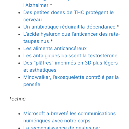
l'Alzheimer
*
Des petites doses de THC protègent le
cerveau
Un antibiotique réduirait la dépendance
*
L’acide hyaluronique l’anticancer des rats-
taupes nus
*
Les aliments anticancéreux
Les antalgiques baissent la testostérone
Des "plâtres" imprimés en 3D plus légers
et esthétiques
Mindwalker, l’exosquelette contrôlé par la
pensée
Techno
Microsoft a breveté les communications
numériques avec notre corps
La reconnaissance de gestes par