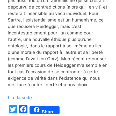
pas aussi fou qu'un rationalisme qui se croirait
dépourvu de contradictions (alors qu'il en vit) et
resterait insensible au vécu individuel. Pour
Sartre, l'existentialisme est un humanisme, ce
que récusera Heidegger, mais c'est
incontestablement pour l'un comme pour
l'autre, une nouvelle éthique plus qu'une
ontologie, dans le rapport à soi-même au lieu
d'une morale du rapport à l'autre et sa liberté
(comme l'avait cru Gorz). Mon récent retour sur
les premiers cours de Heidegger m'a semblé en
tout cas l'occasion de se confronter à cette
exigence de vérité dans l'existence qui nous
met face à notre liberté et à nos choix.
Lire la suite
T
F
Share