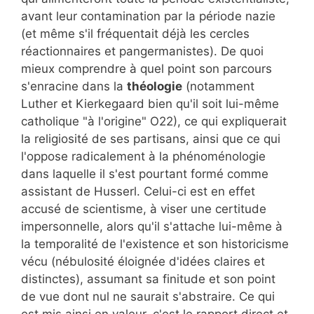
avant leur contamination par la période nazie
(et même s'il fréquentait déjà les cercles
réactionnaires et pangermanistes). De quoi
mieux comprendre à quel point son parcours
s'enracine dans la
théologie
(notamment
Luther et Kierkegaard bien qu'il soit lui-même
catholique "à l'origine" O22), ce qui expliquerait
la religiosité de ses partisans, ainsi que ce qui
l'oppose radicalement à la phénoménologie
dans laquelle il s'est pourtant formé comme
assistant de Husserl. Celui-ci est en effet
accusé de scientisme, à viser une certitude
impersonnelle, alors qu'il s'attache lui-même à
la temporalité de l'existence et son historicisme
vécu (nébulosité éloignée d'idées claires et
distinctes), assumant sa finitude et son point
de vue dont nul ne saurait s'abstraire. Ce qui
est mis ainsi en valeur, c'est le rapport direct et