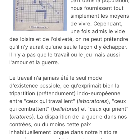
part dans la population,
nous fournissant tout
simplement les moyens
de vivre. Cependant,
une fois admis le vide
des loisirs et de l'oisiveté, on ne peut prétendre
qu'il n'y aurait qu'une seule façon d'y échapper.
Il n'y a pas que le travail ou le jeu mais aussi
l'amour et la guerre.
Le travail n'a jamais été le seul mode
d'existence possible, ce qu'exprimait bien la
tripartition (prétendument) indo-européenne
entre "ceux qui travaillent" (
laboratores
), "ceux
qui combattent" (
bellatores
) et "ceux qui prient"
(
oratores
). La disparition de la guerre dans nos
contrées, ou du moins cette paix
inhabituellement longue dans notre histoire