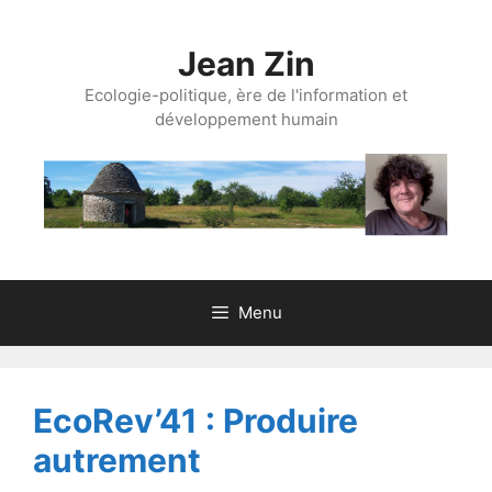
Aller
au
Jean Zin
contenu
Ecologie-politique, ère de l'information et
développement humain
Menu
EcoRev’41 : Produire
autrement