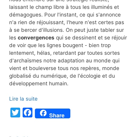
laissant le champ libre à tous les illuminés et
démagogues. Pour l'instant, ce qui s'annonce
n'a rien de réjouissant, l'heure n'est certes pas
à se bercer d'illusions. On peut juste tabler sur
les
convergences
qui se dessinent et se réjouir
de voir que les lignes bougent - bien trop
lentement, hélas, retardant par toutes sortes
d'archaïsmes notre adaptation au monde qui
vient et bouleverse tous nos repères, monde
globalisé du numérique, de l'écologie et du
développement humain.
Lire la suite
T
F
Share
w
a
itt
c