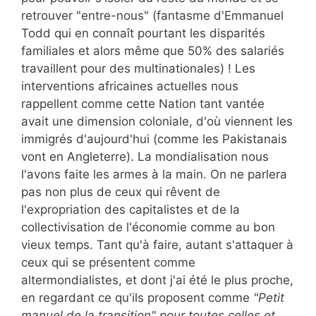
retrouver "entre-nous" (fantasme d'Emmanuel
Todd qui en connaît pourtant les disparités
familiales et alors même que 50% des salariés
travaillent pour des multinationales) ! Les
interventions africaines actuelles nous
rappellent comme cette Nation tant vantée
avait une dimension coloniale, d'où viennent les
immigrés d'aujourd'hui (comme les Pakistanais
vont en Angleterre). La mondialisation nous
l'avons faite les armes à la main. On ne parlera
pas non plus de ceux qui rêvent de
l'expropriation des capitalistes et de la
collectivisation de l'économie comme au bon
vieux temps. Tant qu'à faire, autant s'attaquer à
ceux qui se présentent comme
altermondialistes, et dont j'ai été le plus proche,
en regardant ce qu'ils proposent comme
"Petit
manuel de la transition" pour toutes celles et