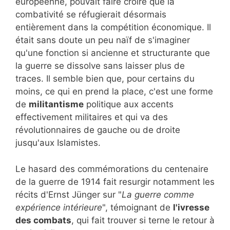
européenne, pouvait faire croire que la
combativité se réfugierait désormais
entièrement dans la compétition économique. Il
était sans doute un peu naïf de s'imaginer
qu'une fonction si ancienne et structurante que
la guerre se dissolve sans laisser plus de
traces. Il semble bien que, pour certains du
moins, ce qui en prend la place, c'est une forme
de
militantisme
politique aux accents
effectivement militaires et qui va des
révolutionnaires de gauche ou de droite
jusqu'aux Islamistes.
Le hasard des commémorations du centenaire
de la guerre de 1914 fait resurgir notamment les
récits d'Ernst Jünger sur "
La guerre comme
expérience intérieure
", témoignant de
l'ivresse
des combats
, qui fait trouver si terne le retour à