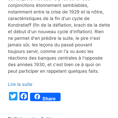
conjonctions étonnement semblables,
notamment entre la crise de 1929 et la nôtre,
caractéristiques de la fin d'un cycle de
Kondratieff (fin de la déflation, krach de la dette
et début d'un nouveau cycle d'inflation). Rien
ne permet d'en prédire la suite, le pire n'est
jamais sûr, les leçons du passé pouvant
toujours servir, comme on l'a vu avec les
réactions des banques centrales à l'opposée
des années 1930, et c'est bien ce à quoi on
peut participer en rappelant quelques faits.
Lire la suite
T
F
Share
w
a
itt
c
Catégories