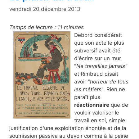
vendredi 20 décembre 2013
Temps de lecture :
11
minutes
Debord considérait
que son acte le plus
subversif avait été
d'écrire sur un mur
"
Ne travaillez jamais"
et Rimbaud disait
avoir "
horreur de tous
les métiers
". Rien ne
paraît plus
réactionnaire
que de
vouloir valoriser le
travail en soi, simple
justification d'une exploitation éhontée et de la
soumission passive au devoir comme à la peine