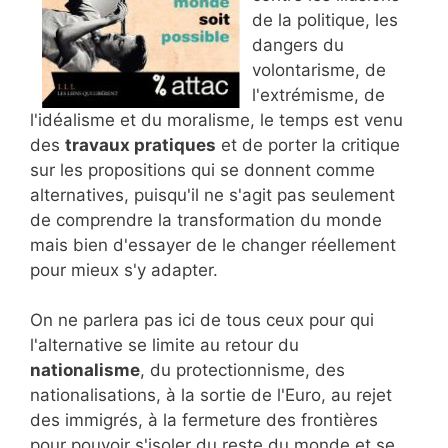
de la politique, les
dangers du
volontarisme, de
l'extrémisme, de
l'idéalisme et du moralisme, le temps est venu
des
travaux pratiques
et de porter la critique
sur les propositions qui se donnent comme
alternatives, puisqu'il ne s'agit pas seulement
de comprendre la transformation du monde
mais bien d'essayer de le changer réellement
pour mieux s'y adapter.
On ne parlera pas ici de tous ceux pour qui
l'alternative se limite au retour du
nationalisme
, du protectionnisme, des
nationalisations, à la sortie de l'Euro, au rejet
des immigrés, à la fermeture des frontières
pour pouvoir s'isoler du reste du monde et se