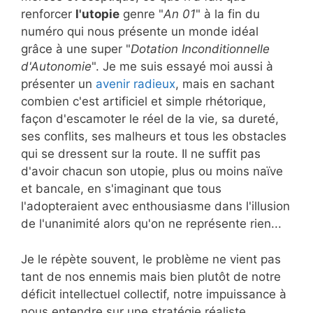
renforcer
l'utopie
genre "
An 01
" à la fin du
numéro qui nous présente un monde idéal
grâce à une super "
Dotation Inconditionnelle
d'Autonomie
". Je me suis essayé moi aussi à
présenter un
avenir radieux
, mais en sachant
combien c'est artificiel et simple rhétorique,
façon d'escamoter le réel de la vie, sa dureté,
ses conflits, ses malheurs et tous les obstacles
qui se dressent sur la route. Il ne suffit pas
d'avoir chacun son utopie, plus ou moins naïve
et bancale, en s'imaginant que tous
l'adopteraient avec enthousiasme dans l'illusion
de l'unanimité alors qu'on ne représente rien...
Je le répète souvent, le problème ne vient pas
tant de nos ennemis mais bien plutôt de notre
déficit intellectuel collectif, notre impuissance à
nous entendre sur une stratégie réaliste,