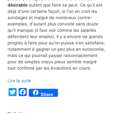
désirable
autant que faire se peut. Ce qu'il est
déjà d'une certaine façon, si l'on en croit les
sondages et malgré de nombreux contre-
exemples, d'autant plus convoité sans doute
qu'il manque (il faut voir comme les salariés
défendent leur emploi). Il y a encore de grands
progrès à faire pour qu'on puisse s'en satisfaire,
notamment à gagner un peu plus en autonomie,
mais ce qui pourrait passer raisonnablement
pour de simples voeux pieux semble malgré
tout confirmé par les évolutions en cours.
Lire la suite
T
F
Share
w
a
itt
c
Catégories