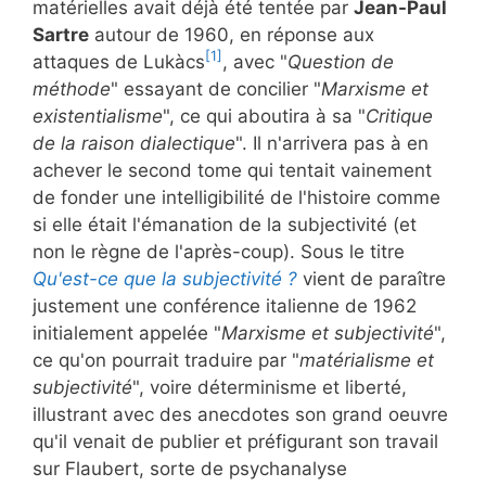
matérielles avait déjà été tentée par
Jean-Paul
Sartre
autour de 1960, en réponse aux
[1]
attaques de Lukàcs
, avec "
Question de
méthode
" essayant de concilier "
Marxisme et
existentialisme
", ce qui aboutira à sa "
Critique
de la raison dialectique
". Il n'arrivera pas à en
achever le second tome qui tentait vainement
de fonder une intelligibilité de l'histoire comme
si elle était l'émanation de la subjectivité (et
non le règne de l'après-coup). Sous le titre
Qu'est-ce que la subjectivité ?
vient de paraître
justement une conférence italienne de 1962
initialement appelée "
Marxisme et subjectivité
",
ce qu'on pourrait traduire par "
matérialisme et
subjectivité
", voire déterminisme et liberté,
illustrant avec des anecdotes son grand oeuvre
qu'il venait de publier et préfigurant son travail
sur Flaubert, sorte de psychanalyse