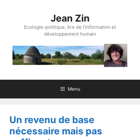
Aller
au
Jean Zin
contenu
Ecologie-politique, ère de l'information et
développement humain
Menu
Un revenu de base
nécessaire mais pas