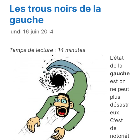
Les trous noirs de la
gauche
lundi 16 juin 2014
Temps de lecture :
14
minutes
L'état
de la
gauche
est on
ne peut
plus
désastr
eux.
C'est
de
notoriét