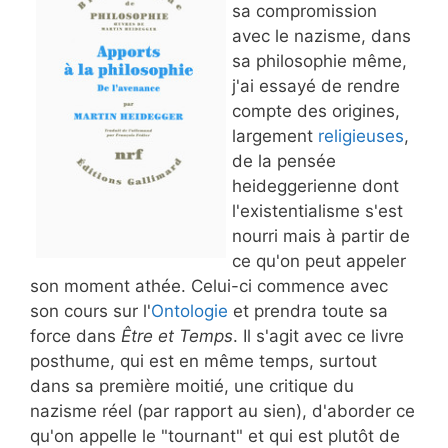
sa compromission
avec le nazisme, dans
sa philosophie même,
j'ai essayé de rendre
compte des origines,
largement
religieuses
,
de la pensée
heideggerienne dont
l'existentialisme s'est
nourri mais à partir de
ce qu'on peut appeler
son moment athée. Celui-ci commence avec
son cours sur l'
Ontologie
et prendra toute sa
force dans
Être et Temps
. Il s'agit avec ce livre
posthume, qui est en même temps, surtout
dans sa première moitié, une critique du
nazisme réel (par rapport au sien), d'aborder ce
qu'on appelle le "tournant" et qui est plutôt de