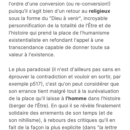
l'ordre d'une conversion (ou re-conversion!)
puisqu'il s'agit bien d'un retour au
religieux
sous la forme du "Dieu à venir", incroyable
personnification de la totalité de l'Être et de
l'histoire qui prend la place de l'humanisme
existentialiste en refondant l'appel à une
transcendance capable de donner toute sa
valeur à l'existence.
Le plus paradoxal (il n'est d'ailleurs pas sans en
éprouver la contradiction et vouloir en sortir, par
exemple p517), c'est qu'on peut considérer que
son errance tient malgré tout à la surévaluation
de la place qu'il laisse à
l'homme
dans l'histoire
(berger de l'Être). En quoi il se révèle finalement
solidaire des errements de son temps (et de
son nihilisme), à rebours des critiques qu'il en
fait de la façon la plus explicite (dans "
la lettre