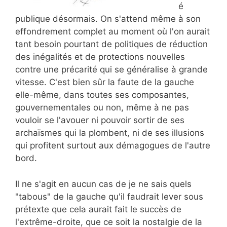
é
publique désormais. On s'attend même à son
effondrement complet au moment où l'on aurait
tant besoin pourtant de politiques de réduction
des inégalités et de protections nouvelles
contre une précarité qui se généralise à grande
vitesse. C'est bien sûr la faute de la gauche
elle-même, dans toutes ses composantes,
gouvernementales ou non, même à ne pas
vouloir se l'avouer ni pouvoir sortir de ses
archaïsmes qui la plombent, ni de ses illusions
qui profitent surtout aux démagogues de l'autre
bord.
Il ne s'agit en aucun cas de je ne sais quels
"tabous" de la gauche qu'il faudrait lever sous
prétexte que cela aurait fait le succès de
l'extrême-droite, que ce soit la nostalgie de la