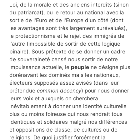
Loi, de la morale et des anciens interdits (sinon
du patriarcat), ou le retour au national avec la
sortie de l'Euro et de l'Europe d'un côté (dont
les avantages sont très largement surévalués),
le protectionnisme et le rejet des immigrés de
l'autre (impossible de sortir de cette logique
binaire). Sous prétexte de se donner un cadre
de souveraineté censé nous sortir de notre
impuissance actuelle, le
peuple
ne désigne plus
dorénavant les dominés mais les nationaux,
électeurs supposés assez avisés (dans leur
prétendue
common decency
) pour nous donner
leurs voix et auxquels on cherchera
inévitablement à donner une identité culturelle
plus ou moins foireuse qui nous rendrait tous
identiques et solidaires malgré nos différences
et oppositions de classe, de cultures ou de
religions. De quoi justifier forcément la