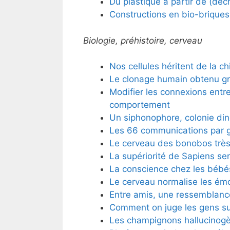
Du plastique à partir de (dé
Constructions en bio-briques
Biologie, préhistoire, cerveau
Nos cellules héritent de la ch
Le clonage humain obtenu gr
Modifier les connexions entr
comportement
Un siphonophore, colonie din
Les 66 communications par 
Le cerveau des bonobos très
La supériorité de Sapiens se
La conscience chez les bébé
Le cerveau normalise les ém
Entre amis, une ressemblanc
Comment on juge les gens su
Les champignons hallucinogèn