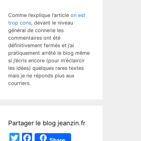
Comme l’explique l’article
on est
trop cons
, devant le niveau
général de connerie les
commentaires ont été
définitivement fermés et j’ai
pratiquement arrêté le blog même
si j’écris encore (pour m’éclaircir
les idées) quelques rares textes
mais je ne réponds plus aux
courriers.
Partager le blog jeanzin.fr
T
F
Share