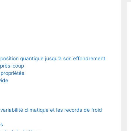
erposition quantique jusqu'à son effondrement
 après-coup
 propriétés
vide
ariabilité climatique et les records de froid
ts