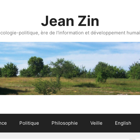
Jean Zin
cologie-politique, ère de l'information et développement huma
nce
Politique
Philosophie
Veille
English