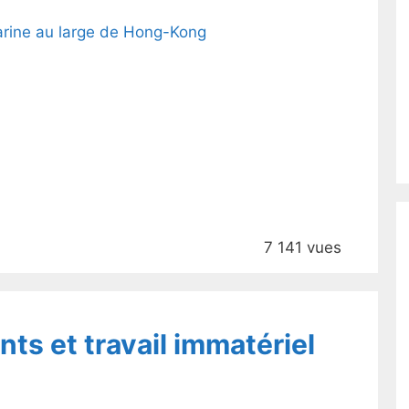
marine au large de Hong-Kong
7 141 vues
nts et travail immatériel