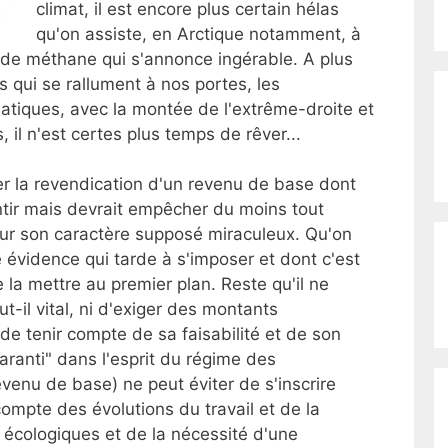
climat, il est encore plus certain hélas
qu'on assiste, en Arctique notamment, à
e méthane qui s'annonce ingérable. A plus
s qui se rallument à nos portes, les
tiques, avec la montée de l'extrême-droite et
 il n'est certes plus temps de rêver...
r la revendication d'un revenu de base dont
entir mais devrait empêcher du moins tout
sur son caractère supposé miraculeux. Qu'on
 évidence qui tarde à s'imposer et dont c'est
 la mettre au premier plan. Reste qu'il ne
ut-il vital, ni d'exiger des montants
de tenir compte de sa faisabilité et de son
aranti" dans l'esprit du régime des
evenu de base) ne peut éviter de s'inscrire
compte des évolutions du travail et de la
écologiques et de la nécessité d'une