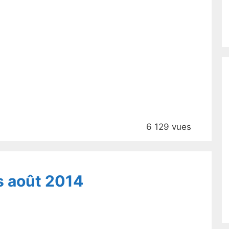
6 129 vues
s août 2014