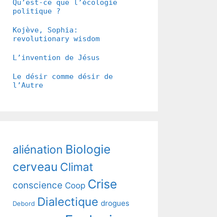
Qu’est-ce que l’écologie
politique ?
Kojève, Sophia:
revolutionary wisdom
L’invention de Jésus
Le désir comme désir de
l’Autre
Biologie
aliénation
cerveau
Climat
Crise
conscience
Coop
Dialectique
drogues
Debord