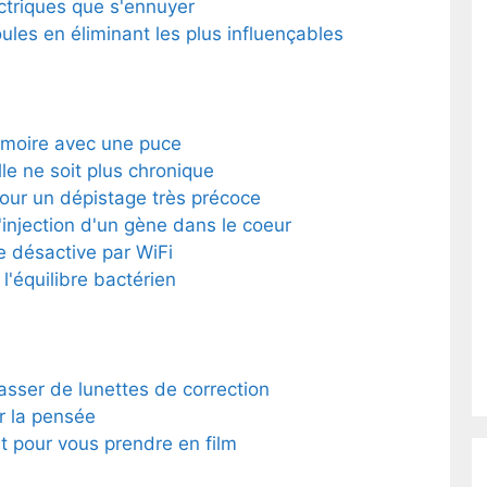
ectriques que s'ennuyer
oules en éliminant les plus influençables
mémoire avec une puce
lle ne soit plus chronique
pour un dépistage très précoce
injection d'un gène dans le coeur
e désactive par WiFi
 l'équilibre bactérien
sser de lunettes de correction
r la pensée
t pour vous prendre en film