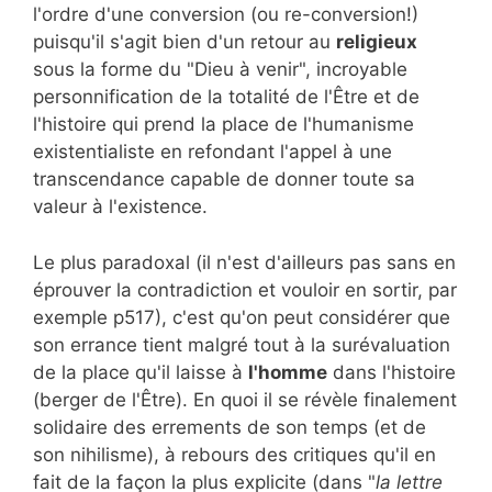
l'ordre d'une conversion (ou re-conversion!)
puisqu'il s'agit bien d'un retour au
religieux
sous la forme du "Dieu à venir", incroyable
personnification de la totalité de l'Être et de
l'histoire qui prend la place de l'humanisme
existentialiste en refondant l'appel à une
transcendance capable de donner toute sa
valeur à l'existence.
Le plus paradoxal (il n'est d'ailleurs pas sans en
éprouver la contradiction et vouloir en sortir, par
exemple p517), c'est qu'on peut considérer que
son errance tient malgré tout à la surévaluation
de la place qu'il laisse à
l'homme
dans l'histoire
(berger de l'Être). En quoi il se révèle finalement
solidaire des errements de son temps (et de
son nihilisme), à rebours des critiques qu'il en
fait de la façon la plus explicite (dans "
la lettre