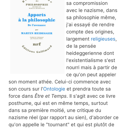
sa compromission
avec le nazisme, dans
sa philosophie même,
j'ai essayé de rendre
compte des origines,
largement
religieuses
,
de la pensée
heideggerienne dont
l'existentialisme s'est
nourri mais à partir de
ce qu'on peut appeler
son moment athée. Celui-ci commence avec
son cours sur l'
Ontologie
et prendra toute sa
force dans
Être et Temps
. Il s'agit avec ce livre
posthume, qui est en même temps, surtout
dans sa première moitié, une critique du
nazisme réel (par rapport au sien), d'aborder ce
qu'on appelle le "tournant" et qui est plutôt de