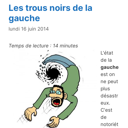
Les trous noirs de la
gauche
lundi 16 juin 2014
Temps de lecture :
14
minutes
L'état
de la
gauche
est on
ne peut
plus
désastr
eux.
C'est
de
notoriét