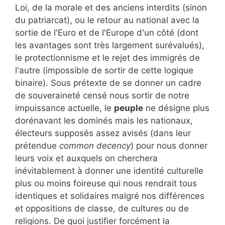
Loi, de la morale et des anciens interdits (sinon
du patriarcat), ou le retour au national avec la
sortie de l'Euro et de l'Europe d'un côté (dont
les avantages sont très largement surévalués),
le protectionnisme et le rejet des immigrés de
l'autre (impossible de sortir de cette logique
binaire). Sous prétexte de se donner un cadre
de souveraineté censé nous sortir de notre
impuissance actuelle, le
peuple
ne désigne plus
dorénavant les dominés mais les nationaux,
électeurs supposés assez avisés (dans leur
prétendue
common decency
) pour nous donner
leurs voix et auxquels on cherchera
inévitablement à donner une identité culturelle
plus ou moins foireuse qui nous rendrait tous
identiques et solidaires malgré nos différences
et oppositions de classe, de cultures ou de
religions. De quoi justifier forcément la