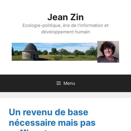
Aller
au
Jean Zin
contenu
Ecologie-politique, ère de l'information et
développement humain
Menu
Un revenu de base
nécessaire mais pas