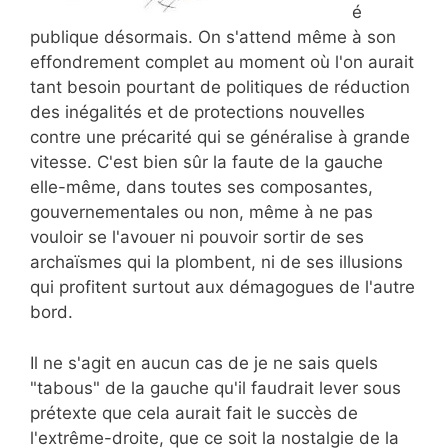
é
publique désormais. On s'attend même à son
effondrement complet au moment où l'on aurait
tant besoin pourtant de politiques de réduction
des inégalités et de protections nouvelles
contre une précarité qui se généralise à grande
vitesse. C'est bien sûr la faute de la gauche
elle-même, dans toutes ses composantes,
gouvernementales ou non, même à ne pas
vouloir se l'avouer ni pouvoir sortir de ses
archaïsmes qui la plombent, ni de ses illusions
qui profitent surtout aux démagogues de l'autre
bord.
Il ne s'agit en aucun cas de je ne sais quels
"tabous" de la gauche qu'il faudrait lever sous
prétexte que cela aurait fait le succès de
l'extrême-droite, que ce soit la nostalgie de la