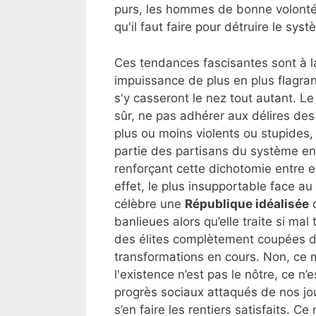
purs, les hommes de bonne volonté,
qu'il faut faire pour détruire le sy
Ces tendances fascisantes sont à l
impuissance de plus en plus flagrant
s'y casseront le nez tout autant. Le p
sûr, ne pas adhérer aux délires des
plus ou moins violents ou stupides,
partie des partisans du système en
renforçant cette dichotomie entre eu
effet, le plus insupportable face au
célèbre une
République idéalisée
q
banlieues alors qu’elle traite si mal
des élites complètement coupées d
transformations en cours. Non, c
l'existence n’est pas le nôtre, ce n’
progrès sociaux attaqués de nos jours
s’en faire les rentiers satisfaits. Ce