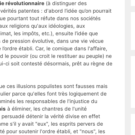
gie révolutionnaire
(à distinguer des
vérités patentes : d'abord l’idée qu’on pourrait
ue pourtant tout réfute dans nos sociétés
aux religions qu'aux idéologies, aux
imat, les impôts, etc.), ensuite l’idée que
lus de pression évolutive, dans une vie vécue
l’ordre établi. Car, le comique dans l'affaire,
d le pouvoir (ou croit le restituer au peuple) ne
ui-ci soit contesté désormais, prêt au règne de
e ces illusions populistes sont fausses mais
ulier parce qu'elles font très logiquement de
uminés les responsables de l'injustice du
is
à éliminer, les chantres de l'unité
 persuadé détenir la vérité divise en effet
e s'il y avait "eux", les esprits pervers de
té pour soutenir l'ordre établi, et "nous", les