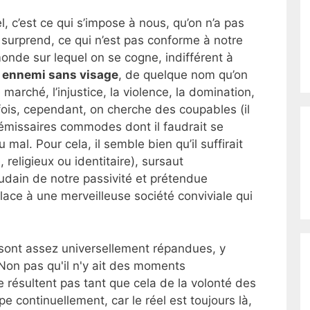
l, c’est ce qui s’impose à nous, qu’on n’a pas
surprend, ce qui n’est pas conforme à notre
monde sur lequel on se cogne, indifférent à
e
ennemi sans visage
, de quelque nom qu’on
le marché, l’injustice, la violence, la domination,
 fois, cependant, on cherche des coupables (il
émissaires commodes dont il faudrait se
mal. Pour cela, il semble bien qu’il suffirait
 religieux ou identitaire), sursaut
oudain de notre passivité et prétendue
lace à une merveilleuse société conviviale qui
 sont assez universellement répandues, y
on pas qu'il n'y ait des moments
e résultent pas tant que cela de la volonté des
e continuellement, car le réel est toujours là,