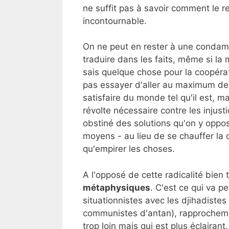
ne suffit pas à savoir comment le r
incontournable.
On ne peut en rester à une condamna
traduire dans les faits, même si la 
sais quelque chose pour la coopérat
pas essayer d'aller au maximum des
satisfaire du monde tel qu'il est, ma
révolte nécessaire contre les inju
obstiné des solutions qu'on y oppos
moyens - au lieu de se chauffer la 
qu'empirer les choses.
A l'opposé de cette radicalité bien t
métaphysiques
. C'est ce qui va 
situationnistes avec les djihadistes
communistes d'antan), rapprocheme
trop loin mais qui est plus éclairan