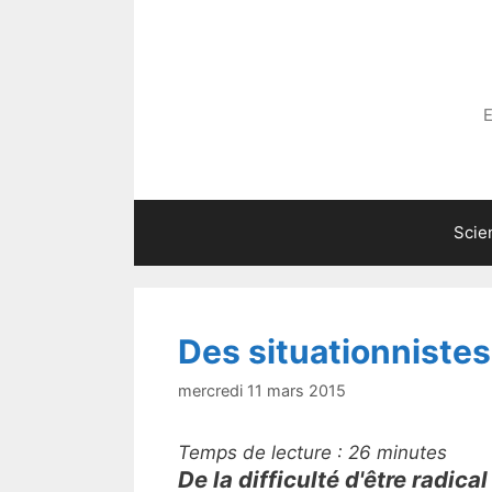
Aller
au
contenu
E
Scie
Des situationnistes
mercredi 11 mars 2015
Temps de lecture :
26
minutes
De la difficulté d'être radical