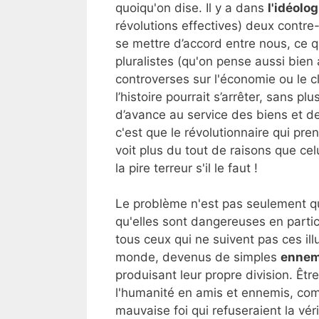
quoiqu'on dise. Il y a dans
l'idéolo
révolutions effectives) deux contre-
se mettre d’accord entre nous, ce q
pluralistes (qu'on pense aussi bien 
controverses sur l'économie ou le cl
l’histoire pourrait s’arrêter, sans p
d’avance au service des biens et de 
c'est que le révolutionnaire qui pren
voit plus du tout de raisons que cel
la pire terreur s'il le faut !
Le problème n'est pas seulement qu
qu'elles sont dangereuses en partic
tous ceux qui ne suivent pas ces ill
monde, devenus de simples
ennem
produisant leur propre division. Être
l'humanité en amis et ennemis, comm
mauvaise foi qui refuseraient la véri