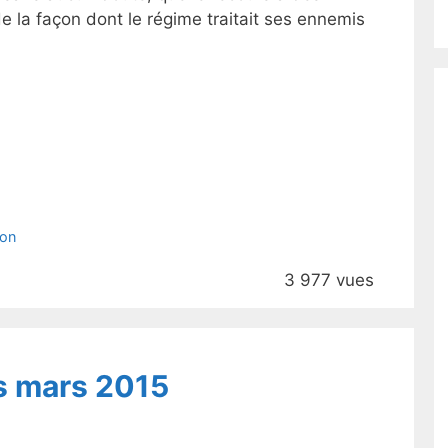
e la façon dont le régime traitait ses ennemis
ion
3 977 vues
s mars 2015