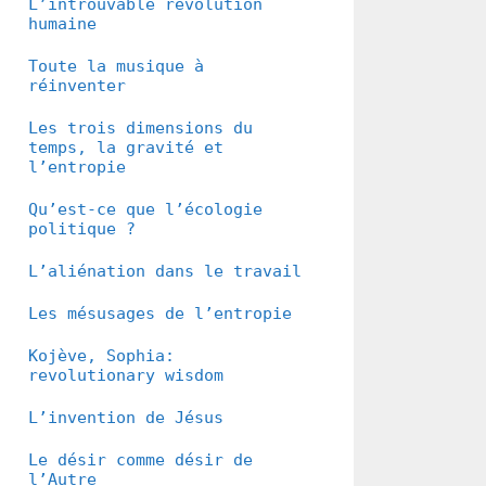
L’introuvable révolution
humaine
Toute la musique à
réinventer
Les trois dimensions du
temps, la gravité et
l’entropie
Qu’est-ce que l’écologie
politique ?
L’aliénation dans le travail
Les mésusages de l’entropie
Kojève, Sophia:
revolutionary wisdom
L’invention de Jésus
Le désir comme désir de
l’Autre