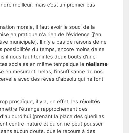
endre meilleur, mais c’est un premier pas
tion morale, il faut avoir le souci de la
mise en pratique n'a rien de l'évidence (j'en
ive municipale). Il n'y a pas de raisons de ne
 possibilités du temps, encore moins de se
is il nous faut tenir les deux bouts d’une
stices sociales en même temps que le
réalisme
e en mesurant, hélas, l’insuffisance de nos
cervelle avec des rêves d'absolu qui ne font
rop prosaïque, il y a, en effet, les
révoltés
permettre l'étrange rapprochement des
 d'aujourd'hui (prenant la place des guérillas
nt contre-nature et qu'on ne peut pousser
t, sans aucun doute, que le recours à des