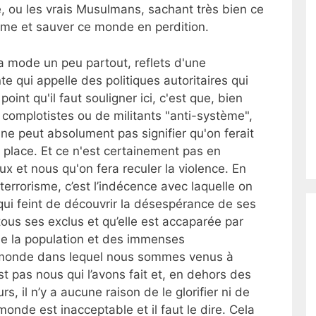
 ou les vrais Musulmans, sachant très bien ce
stème et sauver ce monde en perdition.
a mode un peu partout, reflets d'une
e qui appelle des politiques autoritaires qui
oint qu'il faut souligner ici, c'est que, bien
 complotistes ou de militants "anti-système",
 ne peut absolument pas signifier qu'on ferait
 place. Et ce n'est certainement pas en
x et nous qu'on fera reculer la violence. En
 terrorisme, c’est l’indécence avec laquelle on
ui feint de découvrir la désespérance de ses
 tous ses exclus et qu’elle est accaparée par
e la population et des immenses
e monde dans lequel nous sommes venus à
est pas nous qui l’avons fait et, en dehors des
, il n’y a aucune raison de le glorifier ni de
 monde est inacceptable et il faut le dire. Cela