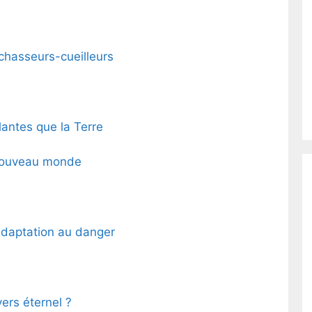
chasseurs-cueilleurs
lantes que la Terre
 nouveau monde
adaptation au danger
ers éternel ?