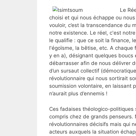
Le Rée
choisi et qui nous échappe ou nous 
vouloir, c’est la transcendance du 
notre existence. Le réel, c'est notr
le qualifie : que ce soit la finance, 
l'égoïsme, la bêtise, etc. A chaque
y en a), désignant quelques boucs 
débarrasser afin de nous délivrer du 
d’un sursaut collectif (démocratique,
révolutionnaire qui nous sortirait s
soumission volontaire, en laissant p
n’aurait plus d’ennemis !
Ces fadaises théologico-politiques
compris chez de grands penseurs. N
révolutionnaires décisifs mais qui n
acteurs auxquels la situation échapp