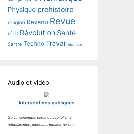
prehistoire
Physique
Revue
Revenu
religion
Révolution
Santé
récit
Travail
Techno
Sartre
élections
Audio et vidéo
Interventions publiques
Gorz, numérique, sortie du capitalisme,
relocalisation, monnaies locales, revenu