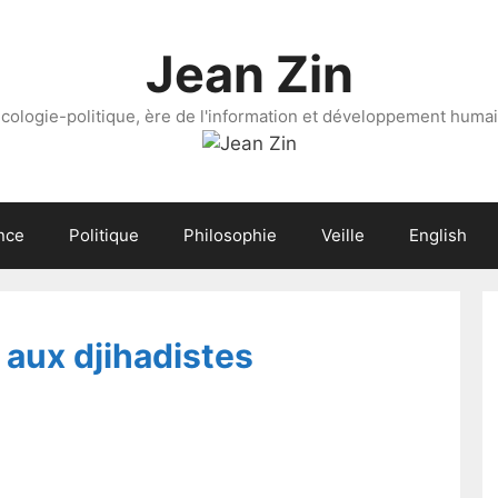
Jean Zin
cologie-politique, ère de l'information et développement huma
nce
Politique
Philosophie
Veille
English
 aux djihadistes