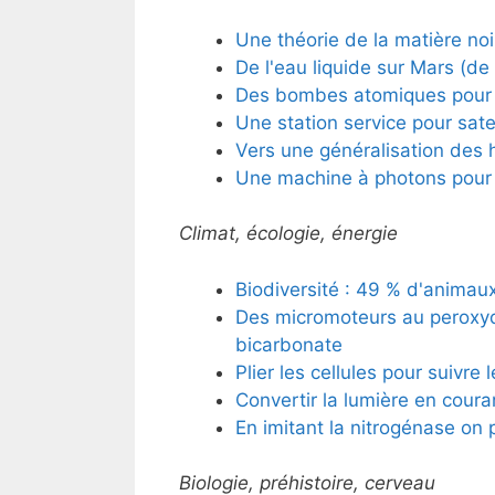
Une théorie de la matière no
De l'eau liquide sur Mars (d
Des bombes atomiques pour 
Une station service pour sate
Vers une généralisation des 
Une machine à photons pour 
Climat, écologie, énergie
Biodiversité : 49 % d'animau
Des micromoteurs au peroxy
bicarbonate
Plier les cellules pour suivre l
Convertir la lumière en cour
En imitant la nitrogénase on 
Biologie, préhistoire, cerveau