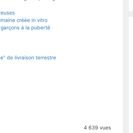
reuses
aine créée in vitro
 garçons à la puberté
 de livraison terrestre
4 639 vues