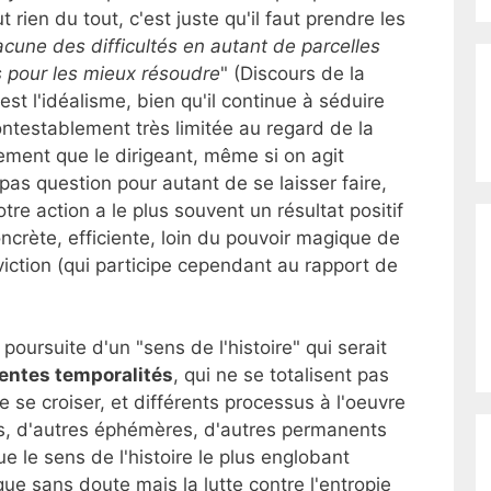
rien du tout, c'est juste qu'il faut prendre les
acune des difficultés en autant de parcelles
uis pour les mieux résoudre
" (Discours de la
st l'idéalisme, bien qu'il continue à séduire
contestablement très limitée au regard de la
ement que le dirigeant, même si on agit
 pas question pour autant de se laisser faire,
re action a le plus souvent un résultat positif
ncrète, efficiente, loin du pouvoir magique de
viction (qui participe cependant au rapport de
poursuite d'un "sens de l'histoire" qui serait
rentes temporalités
, qui ne se totalisent pas
 se croiser, et différents processus à l'oeuvre
es, d'autres éphémères, d'autres permanents
ue le sens de l'histoire le plus englobant
e sans doute mais la lutte contre l'entropie