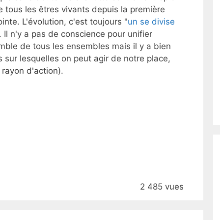
 tous les êtres vivants depuis la première
nte. L'évolution, c'est toujours "
un se divise
 Il n'y a pas de conscience pour unifier
semble de tous les ensembles mais il y a bien
s sur lesquelles on peut agir de notre place,
rayon d'action).
2 485 vues