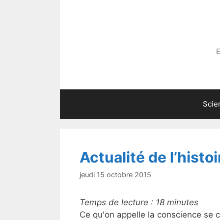
Aller
au
contenu
E
Scie
Actualité de l’histoi
jeudi 15 octobre 2015
Temps de lecture :
18
minutes
Ce qu'on appelle la conscience se c