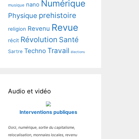
Numérique
nano
musique
prehistoire
Physique
Revue
Revenu
religion
Révolution
Santé
récit
Travail
Techno
Sartre
élections
Audio et vidéo
Interventions publiques
Gorz, numérique, sortie du capitalisme,
relocalisation, monnaies locales, revenu