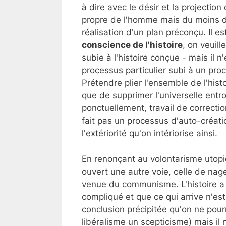
à dire avec le désir et la projection 
propre de l'homme mais du moins d
réalisation d'un plan préconçu. Il e
conscience de l'histoire
, on veuill
subie à l'histoire conçue - mais il 
processus particulier subi à un pro
Prétendre plier l'ensemble de l'hist
que de supprimer l'universelle entro
ponctuellement, travail de correctio
fait pas un processus d'auto-créati
l'extériorité qu'on intériorise ainsi.
En renonçant au volontarisme utopiqu
ouvert une autre voie, celle de nag
venue du communisme. L'histoire a 
compliqué et que ce qui arrive n'est
conclusion précipitée qu'on ne pourrai
libéralisme un scepticisme) mais il 