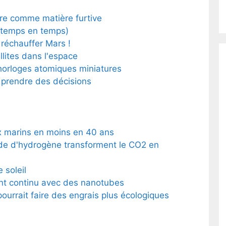
ire comme matière furtive
e temps en temps)
réchauffer Mars !
llites dans l'espace
horloges atomiques miniatures
prendre des décisions
x marins en moins en 40 ans
de d'hydrogène transforment le CO2 en
e soleil
ant continu avec des nanotubes
pourrait faire des engrais plus écologiques