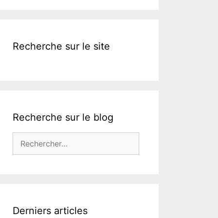
k
Recherche sur le site
Recherche sur le blog
Rechercher :
Derniers articles