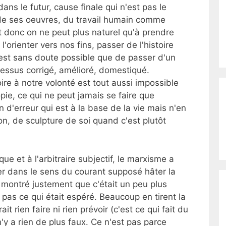
dans le futur, cause finale qui n'est pas le
e ses oeuvres, du travail humain comme
st donc on ne peut plus naturel qu'à prendre
e l'orienter vers nos fins, passer de l'histoire
n'est sans doute possible que de passer d'un
cessus corrigé, amélioré, domestiqué.
oire à notre volonté est tout aussi impossible
pie, ce qui ne peut jamais se faire que
n d'erreur qui est à la base de la vie mais n'en
on, de sculpture de soi quand c'est plutôt
e et à l'arbitraire subjectif, le marxisme a
er dans le sens du courant supposé hâter la
montré justement que c'était un peu plus
 pas ce qui était espéré. Beaucoup en tirent la
t rien faire ni rien prévoir (c'est ce qui fait du
n'y a rien de plus faux. Ce n'est pas parce