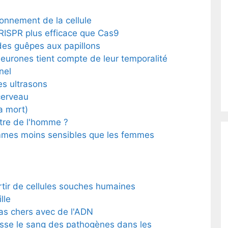
ionnement de la cellule
RISPR plus efficace que Cas9
des guêpes aux papillons
neurones tient compte de leur temporalité
nel
es ultrasons
cerveau
la mort)
tre de l'homme ?
mmes moins sensibles que les femmes
rtir de cellules souches humaines
lle
as chers avec de l'ADN
asse le sang des pathogènes dans les