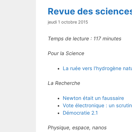
k
Revue des science
jeudi 1 octobre 2015
Temps de lecture :
117
minutes
Pour la Science
La ruée vers l'hydrogène natu
La Recherche
Newton était un faussaire
Vote électronique : un scrutin
Démocratie 2.1
Physique, espace, nanos