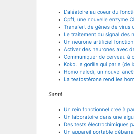
L'aléatoire au coeur du fonct
Cpf1, une nouvelle enzyme C
Transfert de gènes de virus 
Le traitement du signal des 
Un neurone artificiel fonction
Activer des neurones avec d
Communiquer de cerveau à 
Koko, le gorille qui parle (de 
Homo naledi, un nouvel ancê
La testostérone rend les ho
Santé
Un rein fonctionnel créé à pa
Un laboratoire dans une aigui
Des tests électrochimiques p
Un appareil portable débarr