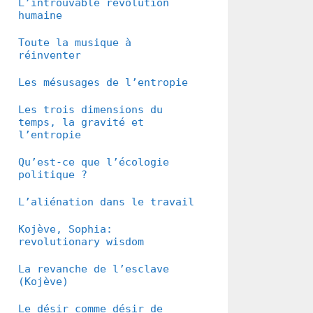
L’introuvable révolution
humaine
Toute la musique à
réinventer
Les mésusages de l’entropie
Les trois dimensions du
temps, la gravité et
l’entropie
Qu’est-ce que l’écologie
politique ?
L’aliénation dans le travail
Kojève, Sophia:
revolutionary wisdom
La revanche de l’esclave
(Kojève)
Le désir comme désir de