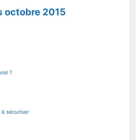
s octobre 2015
rel ?
 à sécuriser