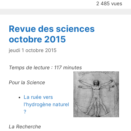
2 485 vues
o
k
Revue des sciences
octobre 2015
jeudi 1 octobre 2015
Temps de lecture :
117
minutes
Pour la Science
La ruée vers
l'hydrogène naturel
?
La Recherche