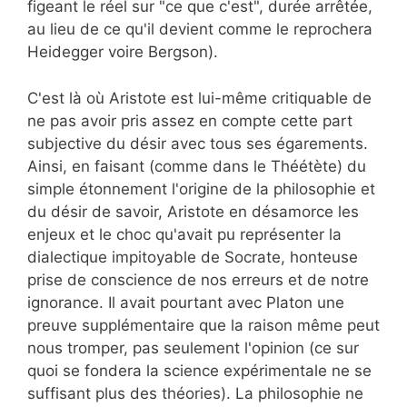
figeant le réel sur "ce que c'est", durée arrêtée,
au lieu de ce qu'il devient comme le reprochera
Heidegger voire Bergson).
C'est là où Aristote est lui-même critiquable de
ne pas avoir pris assez en compte cette part
subjective du désir avec tous ses égarements.
Ainsi, en faisant (comme dans le Théétète) du
simple étonnement l'origine de la philosophie et
du désir de savoir, Aristote en désamorce les
enjeux et le choc qu'avait pu représenter la
dialectique impitoyable de Socrate, honteuse
prise de conscience de nos erreurs et de notre
ignorance. Il avait pourtant avec Platon une
preuve supplémentaire que la raison même peut
nous tromper, pas seulement l'opinion (ce sur
quoi se fondera la science expérimentale ne se
suffisant plus des théories). La philosophie ne