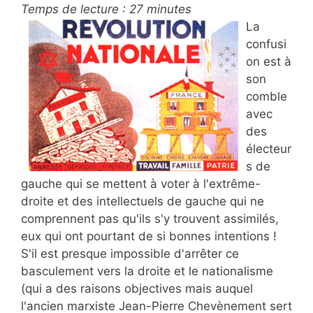
Temps de lecture :
27
minutes
La
confusi
on est à
son
comble
avec
des
électeur
s de
gauche qui se mettent à voter à l'extrême-
droite et des intellectuels de gauche qui ne
comprennent pas qu'ils s'y trouvent assimilés,
eux qui ont pourtant de si bonnes intentions !
S'il est presque impossible d'arrêter ce
basculement vers la droite et le nationalisme
(qui a des raisons objectives mais auquel
l'ancien marxiste Jean-Pierre Chevènement sert