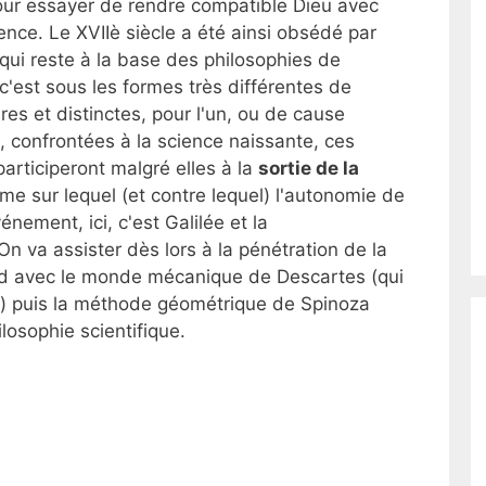
pour essayer de rendre compatible Dieu avec
ence. Le XVIIè siècle a été ainsi obsédé par
 qui reste à la base des philosophies de
'est sous les formes très différentes de
res et distinctes, pour l'un, ou de cause
, confrontées à la science naissante, ces
articiperont malgré elles à la
sortie de la
sme sur lequel (et contre lequel) l'autonomie de
énement, ici, c'est Galilée et la
 va assister dès lors à la pénétration de la
ord avec le monde mécanique de Descartes (qui
e) puis la méthode géométrique de Spinoza
losophie scientifique.