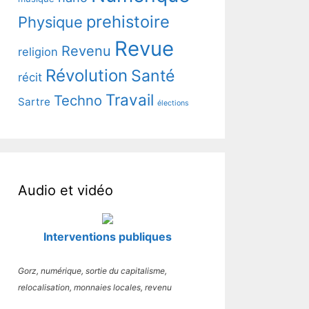
prehistoire
Physique
Revue
Revenu
religion
Révolution
Santé
récit
Travail
Techno
Sartre
élections
Audio et vidéo
Interventions publiques
Gorz, numérique, sortie du capitalisme,
relocalisation, monnaies locales, revenu