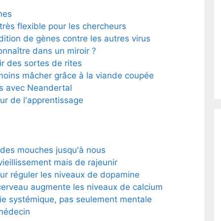
nes
rès flexible pour les chercheurs
dition de gènes contre les autres virus
onnaître dans un miroir ?
 des sortes de rites
rd moins mâcher grâce à la viande coupée
nts avec Neandertal
ur de l'apprentissage
 des mouches jusqu'à nous
 vieillissement mais de rajeunir
ur réguler les niveaux de dopamine
 cerveau augmente les niveaux de calcium
ie systémique, pas seulement mentale
 médecin