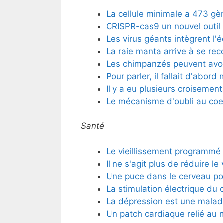
La cellule minimale a 473 gè
CRISPR-cas9 un nouvel outil t
Les virus géants intègrent l'é
La raie manta arrive à se rec
Les chimpanzés peuvent avoir
Pour parler, il fallait d'abo
Il y a eu plusieurs croiseme
Le mécanisme d'oubli au coe
Santé
Le vieillissement programmé
Il ne s'agit plus de réduire le
Une puce dans le cerveau po
La stimulation électrique du
La dépression est une malad
Un patch cardiaque relié au