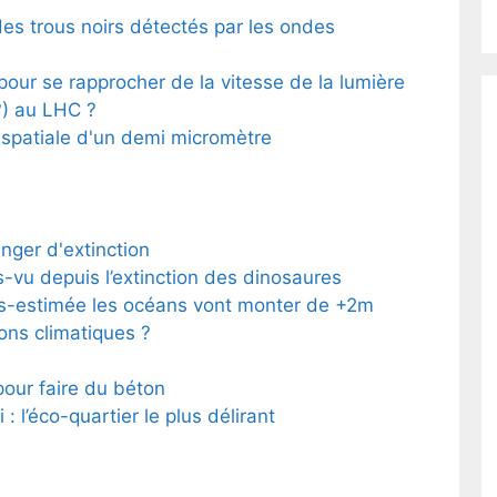
 des trous noirs détectés par les ondes
 pour se rapprocher de la vitesse de la lumière
) au LHC ?
 spatiale d'un demi micromètre
nger d'extinction
-vu depuis l’extinction des dinosaures
ous-estimée les océans vont monter de +2m
ions climatiques ?
our faire du béton
 l’éco-quartier le plus délirant