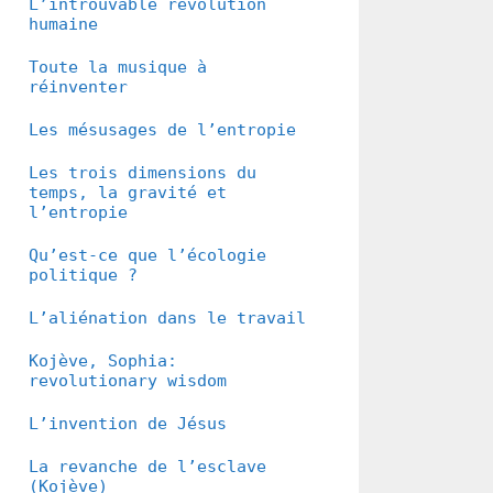
L’introuvable révolution
humaine
Toute la musique à
réinventer
Les mésusages de l’entropie
Les trois dimensions du
temps, la gravité et
l’entropie
Qu’est-ce que l’écologie
politique ?
L’aliénation dans le travail
Kojève, Sophia:
revolutionary wisdom
L’invention de Jésus
La revanche de l’esclave
(Kojève)