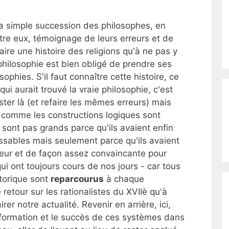
 la simple succession des philosophes, en
tre eux, témoignage de leurs erreurs et de
aire une histoire des religions qu'à ne pas y
philosophie est bien obligé de prendre ses
ophies. S'il faut connaître cette histoire, ce
ui aurait trouvé la vraie philosophie, c'est
ster là (et refaire les mêmes erreurs) mais
ir comme les constructions logiques sont
 sont pas grands parce qu'ils avaient enfin
assables mais seulement parce qu'ils avaient
eur et de façon assez convaincante pour
ui ont toujours cours de nos jours - car tous
torique sont
reparcourus
à chaque
 retour sur les rationalistes du XVIIè qu'à
rer notre actualité. Revenir en arrière, ici,
formation et le succès de ces systèmes dans