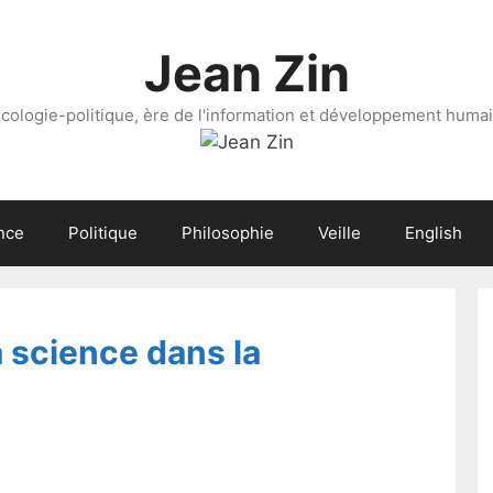
Jean Zin
cologie-politique, ère de l'information et développement huma
nce
Politique
Philosophie
Veille
English
a science dans la