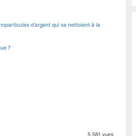
particules d’argent qui se nettoient à la
oue ?
5 581 vues