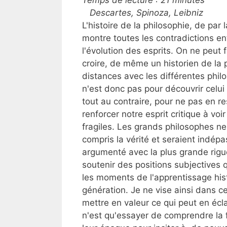
Temps de lecture :
21
minutes
Descartes, Spinoza, Leibniz
L'histoire de la philosophie, de par
montre toutes les contradictions en
l'évolution des esprits. On ne peut f
croire, de même un historien de la 
distances avec les différentes philos
n'est donc pas pour découvrir celui q
tout au contraire, pour ne pas en re
renforcer notre esprit critique à vo
fragiles. Les grands philosophes ne
compris la vérité et seraient indép
argumenté avec la plus grande rigu
soutenir des positions subjectives q
les moments de l'apprentissage his
génération. Je ne vise ainsi dans ce
mettre en valeur ce qui peut en éclai
n'est qu'essayer de comprendre la 