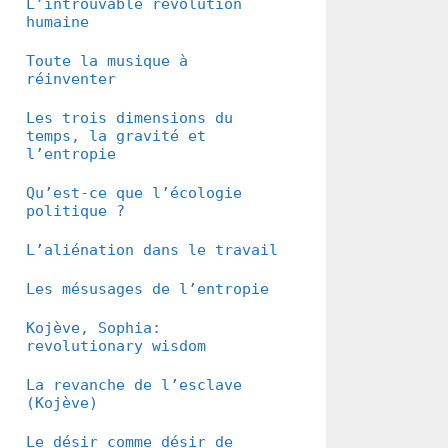
L’introuvable révolution
humaine
Toute la musique à
réinventer
Les trois dimensions du
temps, la gravité et
l’entropie
Qu’est-ce que l’écologie
politique ?
L’aliénation dans le travail
Les mésusages de l’entropie
Kojève, Sophia:
revolutionary wisdom
La revanche de l’esclave
(Kojève)
Le désir comme désir de