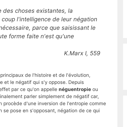
e des choses existantes, la
coup l'intelligence de leur négation
 nécessaire, parce que saisissant le
 forme faite n'est qu'une
K.Marx I, 559
rincipaux de l'histoire et de l'évolution,
ce et le négatif qui s'y oppose. Depuis
 effet par ce qu'on appelle
néguentropie
ou
finalement parler simplement de négatif car,
on procède d'une inversion de l'entropie comme
on se pose en s'opposant, négation de ce qui