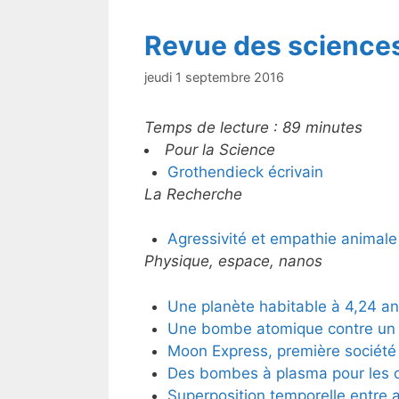
k
Revue des science
jeudi 1 septembre 2016
Temps de lecture :
89
minutes
Pour la Science
Grothendieck écrivain
La Recherche
Agressivité et empathie animale
Physique, espace, nanos
Une planète habitable à 4,24 an
Une bombe atomique contre un 
Moon Express, première société p
Des bombes à plasma pour les 
Superposition temporelle entre a