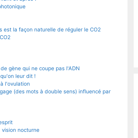
photonique
 est la façon naturelle de réguler le CO2
u CO2
 de gène qui ne coupe pas l'ADN
u'on leur dit !
à l'ovulation
ngage (des mots à double sens) influencé par
esprit
 vision nocturne