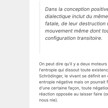
Dans la conception positiv
dialectique inclut du même 
fatale, de leur destruction
mouvement même dont toute
configuration transitoire.
On peut dire qu'il y a deux moteurs p
l'entropie qui dissout toute existen
Schrödinger, le vivant se définit en
entropie négative mais on pourrait 
d'une certaine façon, toute négati
réaction opposée au laisser faire (
nous nie).