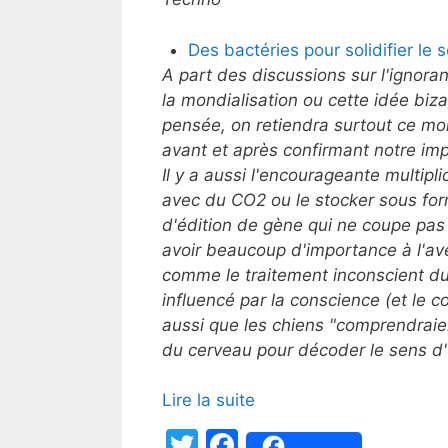
Des bactéries pour solidifier le 
A part des discussions sur l'ignora
la mondialisation ou cette idée biz
pensée, on retiendra surtout ce moi
avant et après confirmant notre im
Il y a aussi l'encourageante multipl
avec du CO2 ou le stocker sous fo
d'édition de gène qui ne coupe pas
avoir beaucoup d'importance à l'ave
comme le traitement inconscient d
influencé par la conscience (et le c
aussi que les chiens "comprendraien
du cerveau pour décoder le sens d'u
Lire la suite
T
F