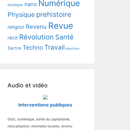
Numérique
nano
musique
prehistoire
Physique
Revue
Revenu
religion
Révolution
Santé
récit
Travail
Techno
Sartre
élections
Audio et vidéo
Interventions publiques
Gorz, numérique, sortie du capitalisme,
relocalisation, monnaies locales, revenu