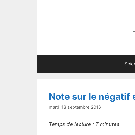
Aller
au
contenu
E
Scie
Note sur le négatif 
mardi 13 septembre 2016
Temps de lecture :
7
minutes