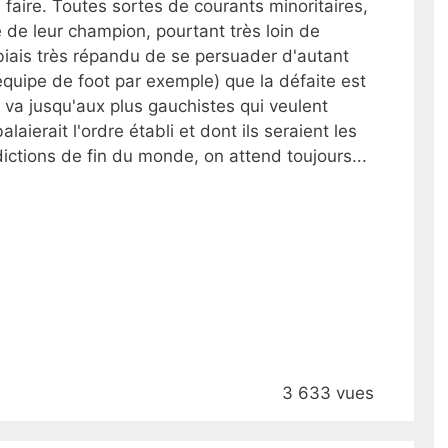
 faire. Toutes sortes de courants minoritaires,
re de leur champion, pourtant très loin de
 biais très répandu de se persuader d'autant
 équipe de foot par exemple) que la défaite est
a va jusqu'aux plus gauchistes qui veulent
aierait l'ordre établi et dont ils seraient les
ctions de fin du monde, on attend toujours...
3 633 vues