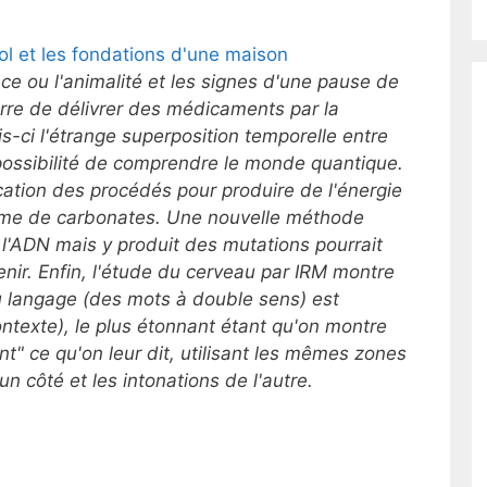
sol et les fondations d'une maison
nce ou l'animalité et les signes d'une pause de
arre de délivrer des médicaments par la
s-ci l'étrange superposition temporelle entre
possibilité de comprendre le monde quantique.
ication des procédés pour produire de l'énergie
rme de carbonates. Une nouvelle méthode
 l'ADN mais y produit des mutations pourrait
nir. Enfin, l'étude du cerveau par IRM montre
u langage (des mots à double sens) est
ontexte), le plus étonnant étant qu'on montre
t" ce qu'on leur dit, utilisant les mêmes zones
n côté et les intonations de l'autre.