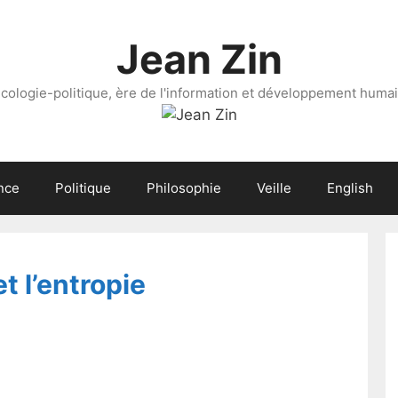
Jean Zin
cologie-politique, ère de l'information et développement huma
nce
Politique
Philosophie
Veille
English
et l’entropie