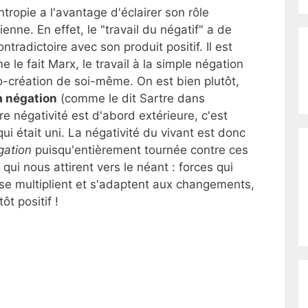
tropie a l'avantage d'éclairer son rôle
enne. En effet, le "travail du négatif" a de
radictoire avec son produit positif. Il est
me le fait Marx, le travail à la simple négation
to-création de soi-même. On est bien plutôt,
a négation
(comme le dit Sartre dans
 négativité est d'abord extérieure, c'est
qui était uni. La négativité du vivant est donc
gation
puisqu'entièrement tournée contre ces
ui nous attirent vers le néant : forces qui
 se multiplient et s'adaptent aux changements,
ôt positif !