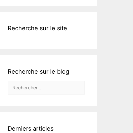
k
Recherche sur le site
Recherche sur le blog
Rechercher :
Derniers articles