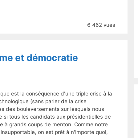
6 462 vues
me et démocratie
ique est la conséquence d'une triple crise à la
chnologique (sans parler de la crise
ies des bouleversements sur lesquels nous
 si tous les candidats aux présidentielles de
aire à grands coups de menton. Comme notre
nsupportable, on est prêt à n'importe quoi,