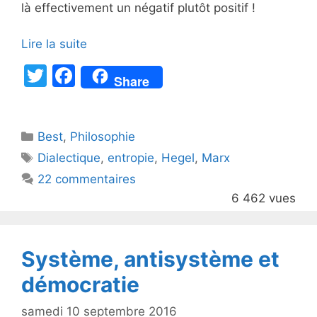
là effectivement un négatif plutôt positif !
Lire la suite
T
F
Share
w
a
itt
c
Catégories
Best
er
,
Philosophie
e
Étiquettes
Dialectique
,
entropie
,
Hegel
,
Marx
b
22 commentaires
o
6 462 vues
o
k
Système, antisystème et
démocratie
samedi 10 septembre 2016