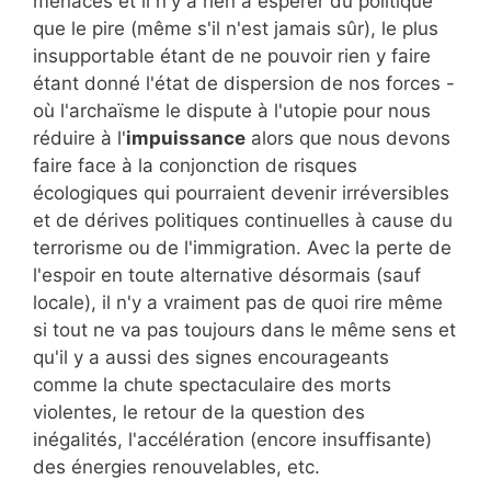
menaces et il n'y a rien à espérer du politique
que le pire (même s'il n'est jamais sûr), le plus
insupportable étant de ne pouvoir rien y faire
étant donné l'état de dispersion de nos forces -
où l'archaïsme le dispute à l'utopie pour nous
réduire à l'
impuissance
alors que nous devons
faire face à la conjonction de risques
écologiques qui pourraient devenir irréversibles
et de dérives politiques continuelles à cause du
terrorisme ou de l'immigration. Avec la perte de
l'espoir en toute alternative désormais (sauf
locale), il n'y a vraiment pas de quoi rire même
si tout ne va pas toujours dans le même sens et
qu'il y a aussi des signes encourageants
comme la chute spectaculaire des morts
violentes, le retour de la question des
inégalités, l'accélération (encore insuffisante)
des énergies renouvelables, etc.