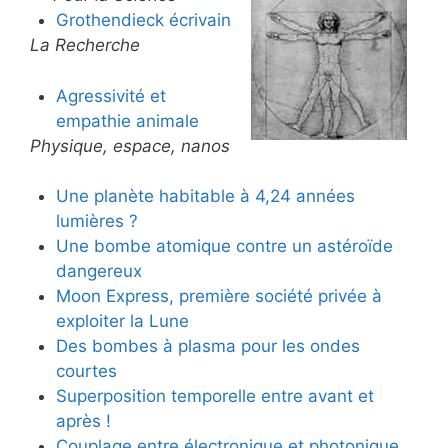
Grothendieck écrivain
La Recherche
Agressivité et
empathie animale
Physique, espace, nanos
Une planète habitable à 4,24 années
lumières ?
Une bombe atomique contre un astéroïde
dangereux
Moon Express, première société privée à
exploiter la Lune
Des bombes à plasma pour les ondes
courtes
Superposition temporelle entre avant et
après !
Couplage entre électronique et photonique