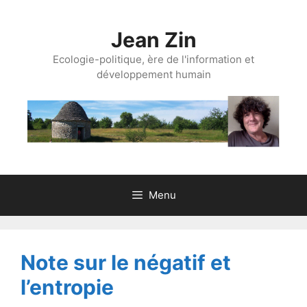
Aller
au
Jean Zin
contenu
Ecologie-politique, ère de l'information et
développement humain
Menu
Note sur le négatif et
l’entropie