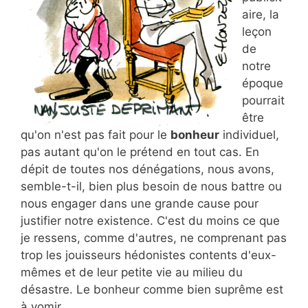
aire, la
leçon
de
notre
époque
pourrait
être
qu'on n'est pas fait pour le
bonheur
individuel,
pas autant qu'on le prétend en tout cas. En
dépit de toutes nos dénégations, nous avons,
semble-t-il, bien plus besoin de nous battre ou
nous engager dans une grande cause pour
justifier notre existence. C'est du moins ce que
je ressens, comme d'autres, ne comprenant pas
trop les jouisseurs hédonistes contents d'eux-
mêmes et de leur petite vie au milieu du
désastre. Le bonheur comme bien suprême est
à vomir.