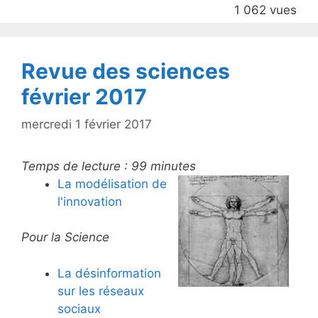
1 062 vues
o
o
k
Revue des sciences
février 2017
mercredi 1 février 2017
Temps de lecture :
99
minutes
La modélisation de
l'innovation
Pour la Science
La désinformation
sur les réseaux
sociaux