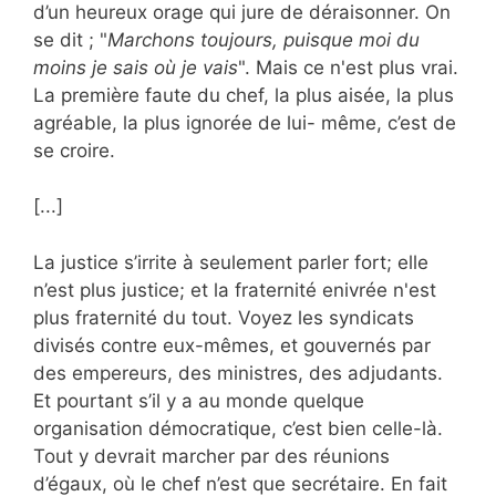
d’un heureux orage qui jure de déraisonner. On
se dit ; "
Marchons toujours, puisque moi du
moins je sais où je vais
". Mais ce n'est plus vrai.
La première faute du chef, la plus aisée, la plus
agréable, la plus ignorée de lui- même, c’est de
se croire.
[...]
La justice s’irrite à seule­ment parler fort; elle
n’est plus justice; et la fraternité enivrée n'est
plus fraternité du tout. Voyez les syndi­cats
divisés contre eux-mêmes, et gouvernés par
des empereurs, des ministres, des adjudants.
Et pourtant s’il y a au monde quelque
organisation démocratique, c’est bien celle-là.
Tout y devrait marcher par des réunions
d’égaux, où le chef n’est que secrétaire. En fait