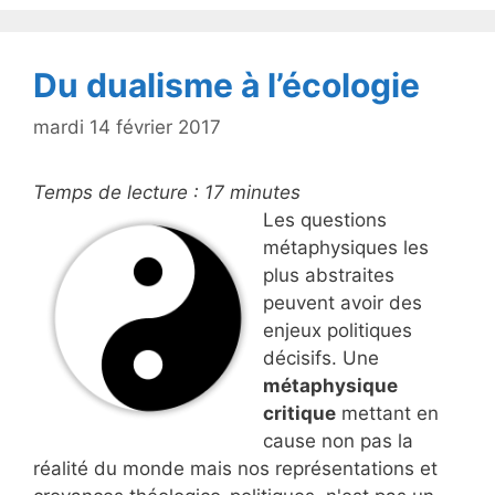
o
k
Du dualisme à l’écologie
mardi 14 février 2017
Temps de lecture :
17
minutes
Les questions
métaphysiques les
plus abstraites
peuvent avoir des
enjeux politiques
décisifs. Une
métaphysique
critique
mettant en
cause non pas la
réalité du monde mais nos représentations et