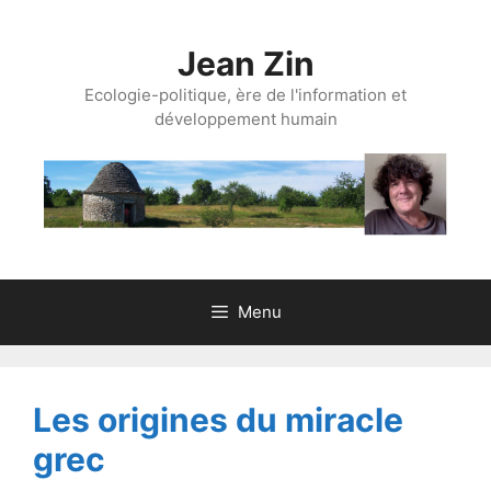
Aller
au
Jean Zin
contenu
Ecologie-politique, ère de l'information et
développement humain
Menu
Les origines du miracle
grec