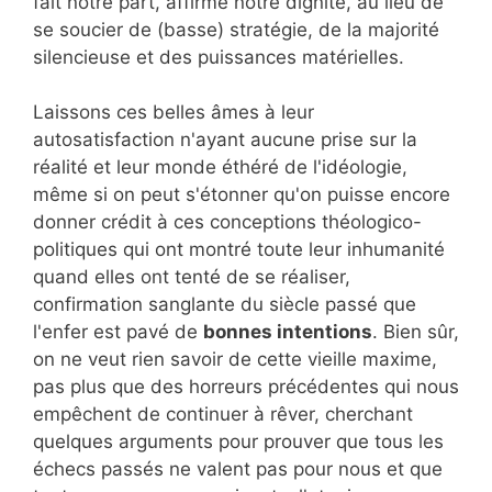
fait notre part, affirmé notre dignité, au lieu de
se soucier de (basse) stratégie, de la majorité
silencieuse et des puissances matérielles.
Laissons ces belles âmes à leur
autosatisfaction n'ayant aucune prise sur la
réalité et leur monde éthéré de l'idéologie,
même si on peut s'étonner qu'on puisse encore
donner crédit à ces conceptions théologico-
politiques qui ont montré toute leur inhumanité
quand elles ont tenté de se réaliser,
confirmation sanglante du siècle passé que
l'enfer est pavé de
bonnes intentions
. Bien sûr,
on ne veut rien savoir de cette vieille maxime,
pas plus que des horreurs précédentes qui nous
empêchent de continuer à rêver, cherchant
quelques arguments pour prouver que tous les
échecs passés ne valent pas pour nous et que