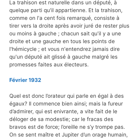
La trahison est naturelle dans un député, à
quelque parti qu'il appartienne. Et la trahison,
comme on l'a cent fois remarqué, consiste à
tirer vers la droite après avoir juré de rester plus
ou moins à gauche ; chacun sait qu'il y a une
droite et une gauche en tous les points de
l'hémicycle ; et vous n'entendrez jamais dire
qu'un député ait glissé à gauche malgré les
promesses faites aux électeurs.
Février 1932
Quel est donc l’orateur qui parle en égal à des
égaux? Il commence bien ainsi; mais la fureur
d’admirer, qui est enivrante, a vite fait de le
déloger de sa modestie; car le fracas des
bravos est de force; l’oreille ne s’y trompe pas.
On se sent maître et Jupiter d’un orage humain,