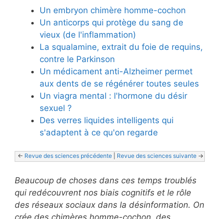
Un embryon chimère homme-cochon
Un anticorps qui protège du sang de
vieux (de l'inflammation)
La squalamine, extrait du foie de requins,
contre le Parkinson
Un médicament anti-Alzheimer permet
aux dents de se régénérer toutes seules
Un viagra mental : l'hormone du désir
sexuel ?
Des verres liquides intelligents qui
s'adaptent à ce qu'on regarde
<- 
Revue des sciences précédente
 | 
Revue des sciences suivante
 ->
Beaucoup de choses dans ces temps troublés
qui redécouvrent nos biais cognitifs et le rôle
des réseaux sociaux dans la désinformation. On
crée des chimères homme-cochon, des