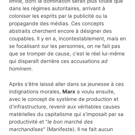
limite, dont la domination serait plus totale que
dans les régimes autoritaires, arrivant à
coloniser les esprits par la publicité ou la
propagande des médias. Ces concepts
abstraits cherchent encore à désigner des
coupables. Il y en a, incontestablement, mais en
se focalisant sur les personnes, on ne fait pas
que se tromper de cause, c'est le réel lui-même
qui disparaît derrière ces accusations
ad
hominem
.
Après s'être laissé aller dans sa jeunesse à ces
indignations morales,
Marx
a voulu ensuite,
avec le concept de système de production et
d'infrastructure, revenir aux véritables causes
matérielles du capitalisme qui s'imposait par sa
productivité et "
le bon marché des
marchandises
" (Manifeste). Il ne fait aucun