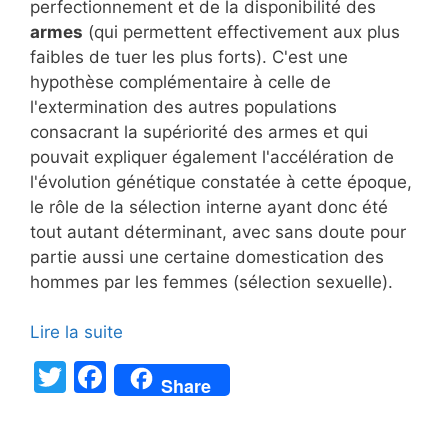
perfectionnement et de la disponibilité des
armes
(qui permettent effectivement aux plus
faibles de tuer les plus forts). C'est une
hypothèse complémentaire à celle de
l'extermination des autres populations
consacrant la supériorité des armes et qui
pouvait expliquer également l'accélération de
l'évolution génétique constatée à cette époque,
le rôle de la sélection interne ayant donc été
tout autant déterminant, avec sans doute pour
partie aussi une certaine domestication des
hommes par les femmes (sélection sexuelle).
Lire la suite
T
F
Share
w
a
itt
c