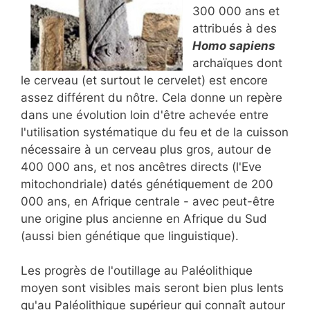
300 000 ans et
attribués à des
Homo sapiens
archaïques dont
le cerveau (et surtout le cervelet) est encore
assez différent du nôtre. Cela donne un repère
dans une évolution loin d'être achevée entre
l'utilisation systématique du feu et de la cuisson
nécessaire à un cerveau plus gros, autour de
400 000 ans, et nos ancêtres directs (l'Eve
mitochondriale) datés génétiquement de 200
000 ans, en Afrique centrale - avec peut-être
une origine plus ancienne en Afrique du Sud
(aussi bien génétique que linguistique).
Les progrès de l'outillage au Paléolithique
moyen sont visibles mais seront bien plus lents
qu'au Paléolithique supérieur qui connaît autour