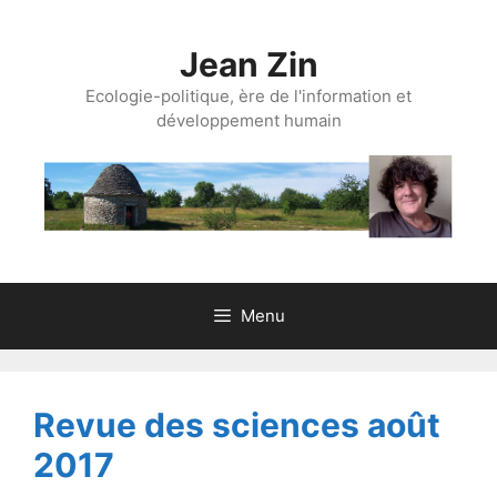
Aller
au
Jean Zin
contenu
Ecologie-politique, ère de l'information et
développement humain
Menu
Revue des sciences août
2017