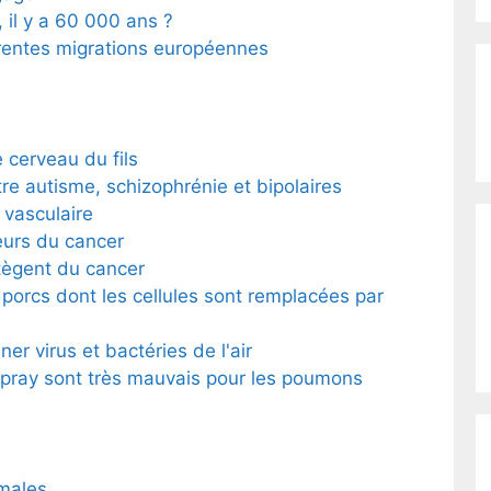
 il y a 60 000 ans ?
érentes migrations européennes
e cerveau du fils
re autisme, schizophrénie et bipolaires
t vasculaire
eurs du cancer
tègent du cancer
porcs dont les cellules sont remplacées par
ner virus et bactéries de l'air
pray sont très mauvais pour les poumons
males