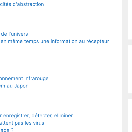
cités d'abstraction
 de l'univers
 en même temps une information au récepteur
rayonnement infrarouge
50m au Japon
r enregistrer, détecter, éliminer
tent pas les virus
gage ?