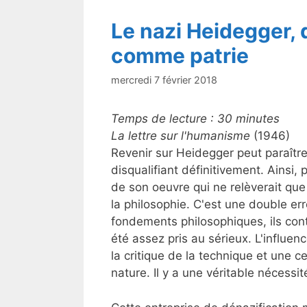
k
Le nazi Heidegger, d
comme patrie
mercredi 7 février 2018
Temps de lecture :
30
minutes
La lettre sur l'humanisme
(1946)
Revenir sur Heidegger peut paraître
disqualifiant définitivement. Ainsi,
de son oeuvre qui ne relèverait que
la philosophie. C'est une double er
fondements philosophiques, ils cont
été assez pris au sérieux. L'influe
la critique de la technique et une ce
nature. Il y a une véritable nécessi