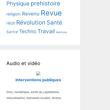
prehistoire
Physique
Revue
Revenu
religion
Révolution
Santé
récit
Travail
Techno
Sartre
élections
Audio et vidéo
Interventions publiques
Gorz, numérique, sortie du capitalisme,
relocalisation, monnaies locales, revenu