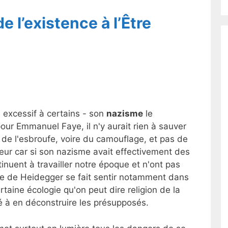
e l’existence à l’Être
 excessif à certains - son
nazisme
le
 pour Emmanuel Faye, il n'y aurait rien à sauver
 de l'esbroufe, voire du camouflage, et pas de
reur car si son nazisme avait effectivement des
inuent à travailler notre époque et n'ont pas
nce de Heidegger se fait sentir notamment dans
rtaine écologie qu'on peut dire religion de la
té à en déconstruire les présupposés.