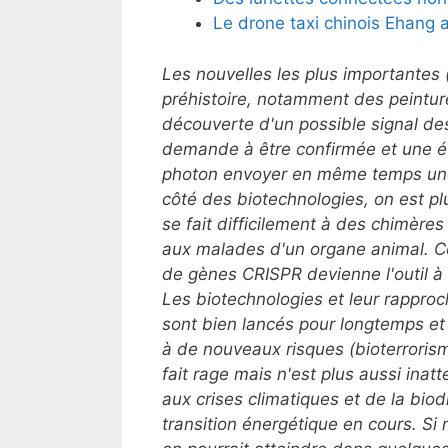
Le drone taxi chinois Ehang 
Les nouvelles les plus importantes 
préhistoire, notamment des peintur
découverte d'un possible signal des
demande à être confirmée et une é
photon envoyer en même temps une 
côté des biotechnologies, on est p
se fait difficilement à des chimèr
aux malades d'un organe animal. Ce
de gènes
CRISPR devienne l'outil à t
Les biotechnologies et leur rappr
sont bien lancés pour longtemps et
à de nouveaux risques (bioterrorism
fait rage mais n'est plus aussi inat
aux crises climatiques et de la bio
transition énergétique en cours. Si