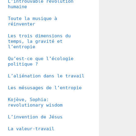
L’introuvable révolution
humaine
Toute la musique à
réinventer
Les trois dimensions du
temps, la gravité et
l’entropie
Qu’est-ce que l’écologie
politique ?
L’aliénation dans le travail
Les mésusages de l’entropie
Kojève, Sophia:
revolutionary wisdom
L’invention de Jésus
La valeur-travail