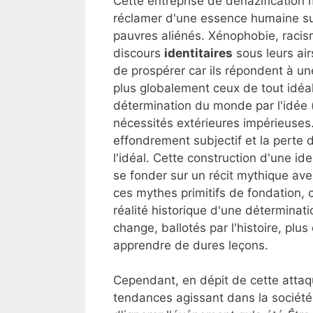
Cette entreprise de dénazification 
réclamer d'une essence humaine surv
pauvres aliénés. Xénophobie, racis
discours
identitaires
sous leurs ai
de prospérer car ils répondent à 
plus globalement ceux de tout idéa
détermination du monde par l'idée (
nécessités extérieures impérieuses.
effondrement subjectif et la perte 
l'idéal. Cette construction d'une i
se fonder sur un récit mythique ave
ces mythes primitifs de fondation, 
réalité historique d'une déterminati
change, ballotés par l'histoire, pl
apprendre de dures leçons.
Cependant, en dépit de cette attaq
tendances agissant dans la société a