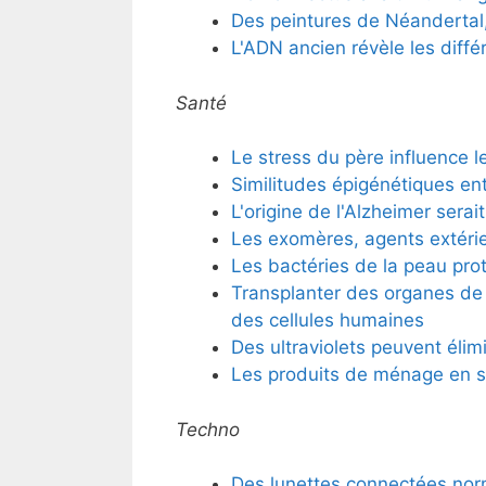
Des peintures de Néandertal,
L'ADN ancien révèle les diff
Santé
Le stress du père influence l
Similitudes épigénétiques ent
L'origine de l'Alzheimer serai
Les exomères, agents extéri
Les bactéries de la peau pro
Transplanter des organes de 
des cellules humaines
Des ultraviolets peuvent élimi
Les produits de ménage en s
Techno
Des lunettes connectées nor