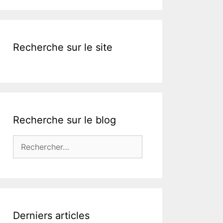
k
Recherche sur le site
Recherche sur le blog
Rechercher :
Derniers articles