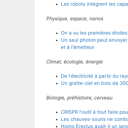
Les robots intègrent les capa
Physique, espace, nanos
On a vu les premières étoiles
Un seul photon peut envoyer
et à l'émetteur
Climat, écologie, énergie
De l'électricité à partir du 
Un gratte-ciel en bois de 3
Biologie, préhistoire, cerveau
CRISPR l'outil à tout faire pou
Les chauves-souris ne combat
Homo Erectus avait-il un lan