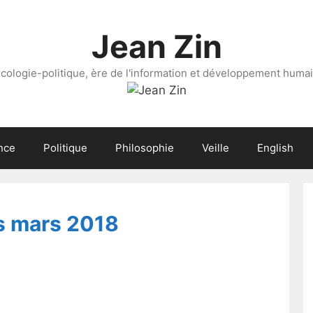
Jean Zin
cologie-politique, ère de l'information et développement huma
nce
Politique
Philosophie
Veille
English
s mars 2018