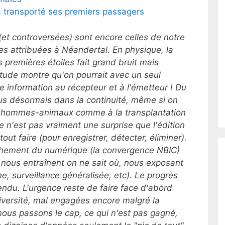
a transporté ses premiers passagers
(et controversées) sont encore celles de notre
es attribuées à Néandertal. En physique, la
 premières étoiles fait grand bruit mais
tude montre qu'
on pourrait avec un seul
information au récepteur et à l'émetteur ! Du
lus désormais dans la continuité, même si on
es hommes-animaux comme à la transplantation
 n'est pas vraiment une surprise que l'édition
out faire (pour enregistrer, détecter, éliminer).
ochement du numérique (la convergence
NBIC)
 nous entraînent on ne sait où,
nous exposant
e, surveillance généralisée, etc). Le progrès
tendu. L'urgence reste de faire face d'abord
diversité, mal engagées encore malgré la
 nous passons le cap, ce qui n'est pas gagné,