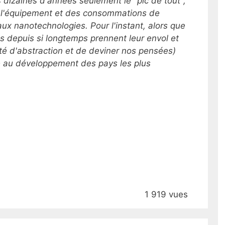
 dizaines d'années seulement le "pic de tout",
e l'équipement et des consommations de
 aux nanotechnologies.
Pour l'instant, alors que
s depuis si longtemps prennent leur envol et
ité d'abstraction et de deviner nos pensées)
re au développement des pays les plus
1 919 vues