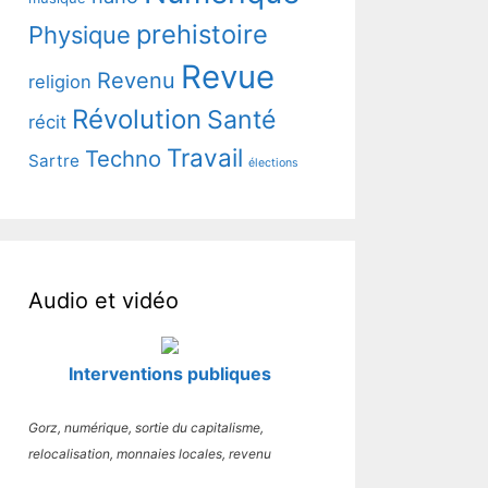
prehistoire
Physique
Revue
Revenu
religion
Révolution
Santé
récit
Travail
Techno
Sartre
élections
Audio et vidéo
Interventions publiques
Gorz, numérique, sortie du capitalisme,
relocalisation, monnaies locales, revenu