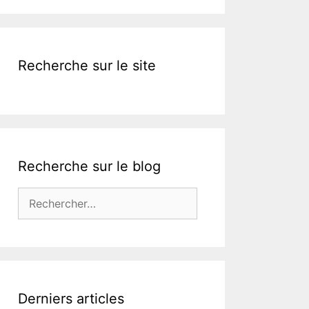
k
Recherche sur le site
Recherche sur le blog
Rechercher :
Derniers articles