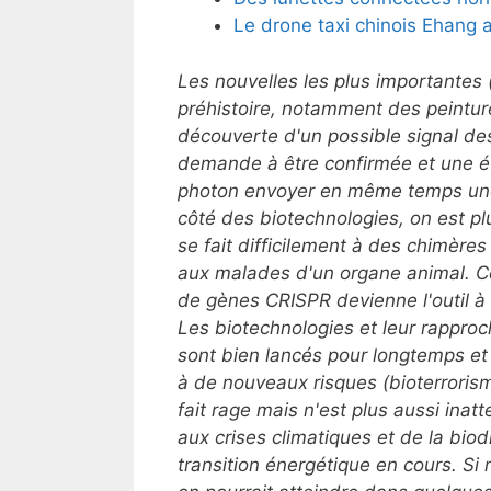
Le drone taxi chinois Ehang 
Les nouvelles les plus importantes 
préhistoire, notamment des peintur
découverte d'un possible signal des
demande à être confirmée et une é
photon envoyer en même temps une 
côté des biotechnologies, on est p
se fait difficilement à des chimèr
aux malades d'un organe animal. Ce
de gènes
CRISPR devienne l'outil à t
Les biotechnologies et leur rappr
sont bien lancés pour longtemps et
à de nouveaux risques (bioterrorism
fait rage mais n'est plus aussi inat
aux crises climatiques et de la bio
transition énergétique en cours. Si