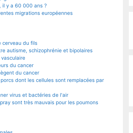
 il y a 60 000 ans ?
érentes migrations européennes
e cerveau du fils
re autisme, schizophrénie et bipolaires
t vasculaire
eurs du cancer
tègent du cancer
porcs dont les cellules sont remplacées par
ner virus et bactéries de l'air
pray sont très mauvais pour les poumons
males