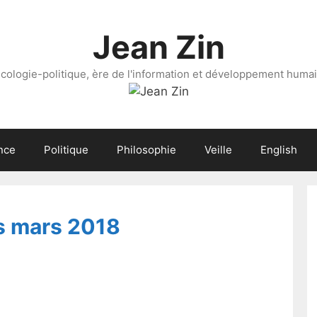
Jean Zin
cologie-politique, ère de l'information et développement huma
nce
Politique
Philosophie
Veille
English
s mars 2018