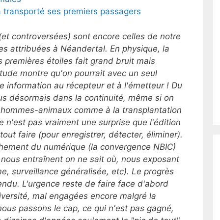
a transporté ses premiers passagers
(et controversées) sont encore celles de notre
es attribuées à Néandertal. En physique, la
 premières étoiles fait grand bruit mais
tude montre qu'
on pourrait avec un seul
information au récepteur et à l'émetteur ! Du
lus désormais dans la continuité, même si on
es hommes-animaux comme à la transplantation
 n'est pas vraiment une surprise que l'édition
out faire (pour enregistrer, détecter, éliminer).
ochement du numérique (la convergence
NBIC)
 nous entraînent on ne sait où,
nous exposant
e, surveillance généralisée, etc). Le progrès
tendu. L'urgence reste de faire face d'abord
diversité, mal engagées encore malgré la
 nous passons le cap, ce qui n'est pas gagné,