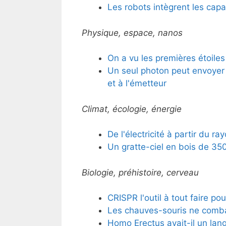
Les robots intègrent les capa
Physique, espace, nanos
On a vu les premières étoiles
Un seul photon peut envoyer
et à l'émetteur
Climat, écologie, énergie
De l'électricité à partir du 
Un gratte-ciel en bois de 3
Biologie, préhistoire, cerveau
CRISPR l'outil à tout faire pou
Les chauves-souris ne combat
Homo Erectus avait-il un lan