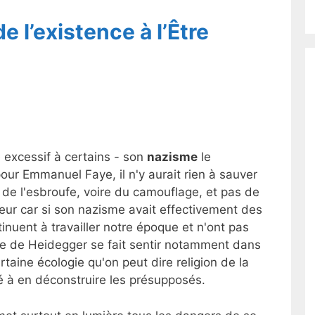
e l’existence à l’Être
 excessif à certains - son
nazisme
le
 pour Emmanuel Faye, il n'y aurait rien à sauver
 de l'esbroufe, voire du camouflage, et pas de
reur car si son nazisme avait effectivement des
inuent à travailler notre époque et n'ont pas
nce de Heidegger se fait sentir notamment dans
rtaine écologie qu'on peut dire religion de la
té à en déconstruire les présupposés.