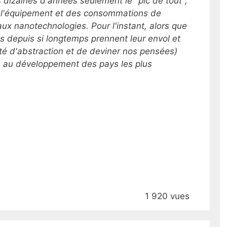
 dizaines d'années seulement le "pic de tout",
e l'équipement et des consommations de
 aux nanotechnologies.
Pour l'instant, alors que
s depuis si longtemps prennent leur envol et
ité d'abstraction et de deviner nos pensées)
re au développement des pays les plus
1 920 vues