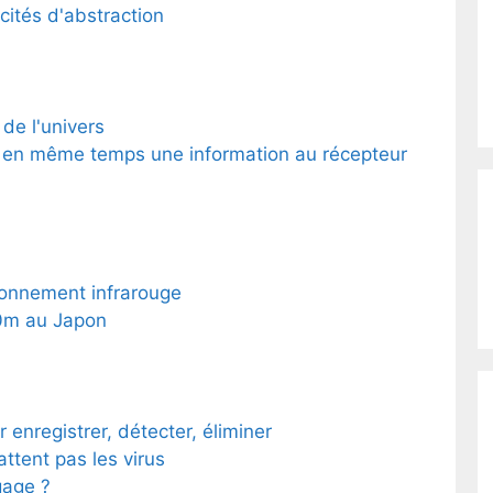
cités d'abstraction
 de l'univers
 en même temps une information au récepteur
rayonnement infrarouge
50m au Japon
r enregistrer, détecter, éliminer
tent pas les virus
gage ?