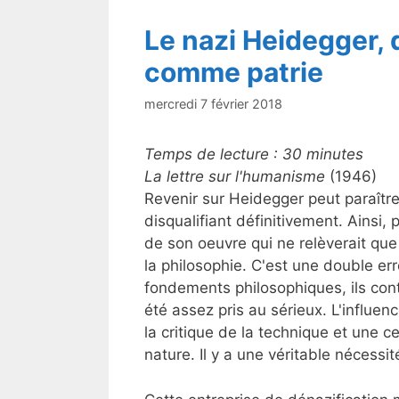
k
Le nazi Heidegger, d
comme patrie
mercredi 7 février 2018
Temps de lecture :
30
minutes
La lettre sur l'humanisme
(1946)
Revenir sur Heidegger peut paraître
disqualifiant définitivement. Ainsi,
de son oeuvre qui ne relèverait que
la philosophie. C'est une double er
fondements philosophiques, ils cont
été assez pris au sérieux. L'influe
la critique de la technique et une ce
nature. Il y a une véritable nécessi