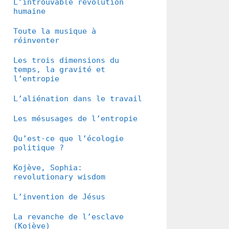
L’introuvable révolution
humaine
Toute la musique à
réinventer
Les trois dimensions du
temps, la gravité et
l’entropie
L’aliénation dans le travail
Les mésusages de l’entropie
Qu’est-ce que l’écologie
politique ?
Kojève, Sophia:
revolutionary wisdom
L’invention de Jésus
La revanche de l’esclave
(Kojève)