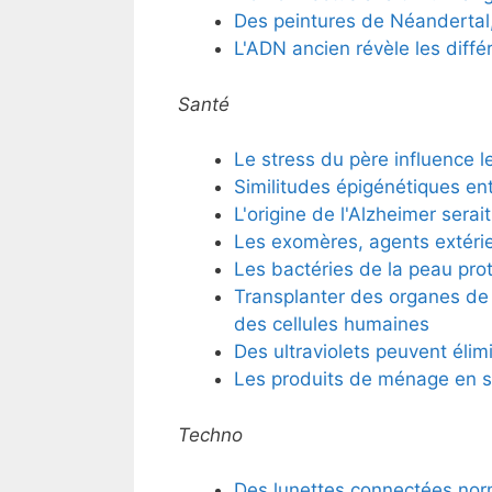
Des peintures de Néandertal,
L'ADN ancien révèle les diff
Santé
Le stress du père influence l
Similitudes épigénétiques ent
L'origine de l'Alzheimer serai
Les exomères, agents extéri
Les bactéries de la peau pro
Transplanter des organes de 
des cellules humaines
Des ultraviolets peuvent élimi
Les produits de ménage en s
Techno
Des lunettes connectées nor