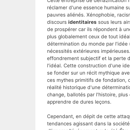
Cette entreprise de dénazification 
réclamer d'une essence humaine surv
pauvres aliénés. Xénophobie, racis
discours
identitaires
sous leurs ai
de prospérer car ils répondent à 
plus globalement ceux de tout idéa
détermination du monde par l'idée (
nécessités extérieures impérieuses.
effondrement subjectif et la perte 
l'idéal. Cette construction d'une i
se fonder sur un récit mythique ave
ces mythes primitifs de fondation, 
réalité historique d'une déterminati
change, ballotés par l'histoire, pl
apprendre de dures leçons.
Cependant, en dépit de cette attaq
tendances agissant dans la société a